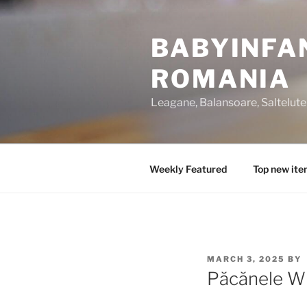
Skip
to
BABYINFAN
content
ROMANIA
Leagane, Balansoare, Saltelu
Weekly Featured
Top new it
POSTED
MARCH 3, 2025
BY
ON
Păcănele Wi