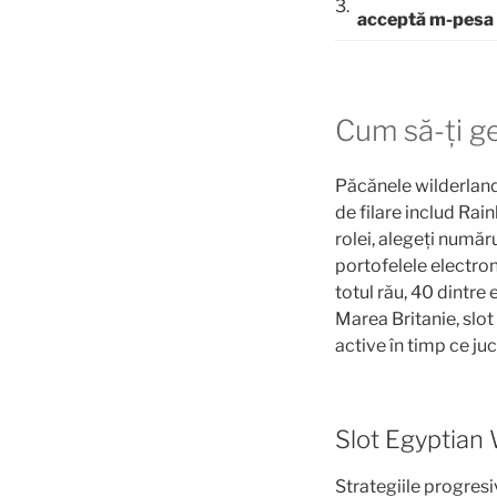
3.
acceptă m-pesa
Cum să-ți ge
Păcănele wilderland
de filare includ Rai
rolei, alegeți număr
portofelele electro
totul rău, 40 dintre 
Marea Britanie, slot
active în timp ce juc
Slot Egyptian
Strategiile progresiv