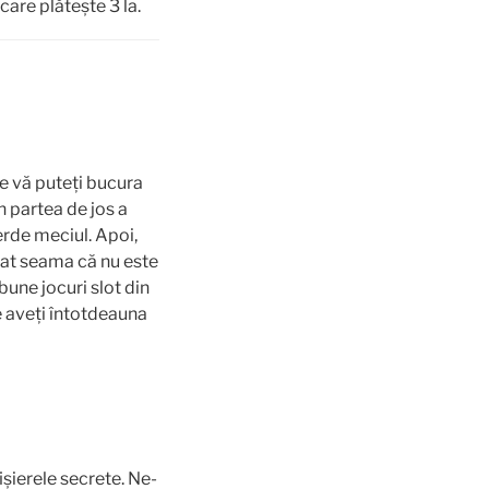
care plătește 3 la.
e vă puteți bucura
n partea de jos a
erde meciul. Apoi,
dat seama că nu este
bune jocuri slot din
e aveți întotdeauna
fișierele secrete. Ne-