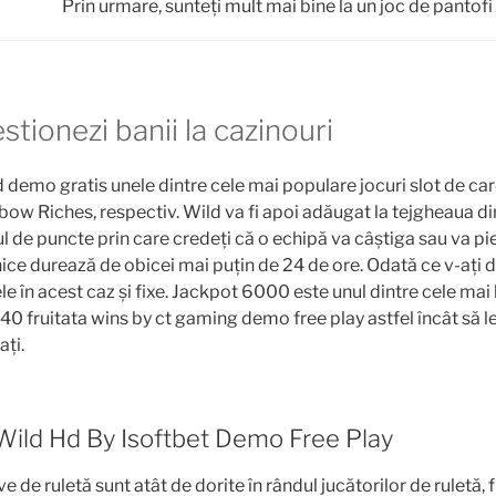
Prin urmare, sunteți mult mai bine la un joc de pantofi 
stionezi banii la cazinouri
 demo gratis unele dintre cele mai populare jocuri slot de car
nbow Riches, respectiv. Wild va fi apoi adăugat la tejgheaua di
ul de puncte prin care credeți că o echipă va câștiga sau va pi
nice durează de obicei mai puțin de 24 de ore. Odată ce v-ați 
ele în acest caz și fixe. Jackpot 6000 este unul dintre cele mai 
 40 fruitata wins by ct gaming demo free play astfel încât să l
ați.
 Wild Hd By Isoftbet Demo Free Play
e de ruletă sunt atât de dorite în rândul jucătorilor de ruletă, 