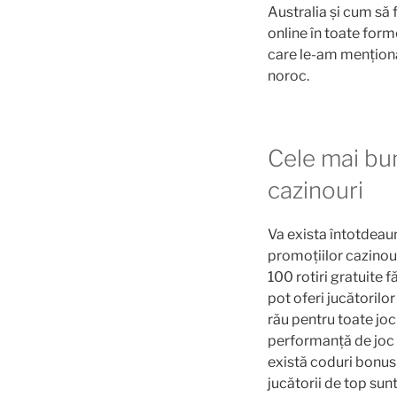
Australia și cum să 
online în toate forme
care le-am menționat
noroc.
Cele mai bun
cazinouri
Va exista întotdeaun
promoțiilor cazinou
100 rotiri gratuite 
pot oferi jucătoril
rău pentru toate joc
performanță de joc 
există coduri bonus 
jucătorii de top su