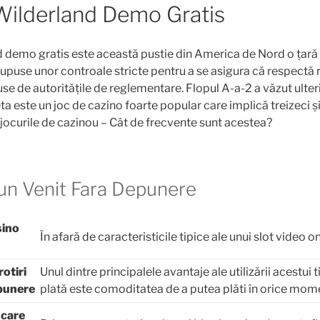
Wilderland Demo Gratis
 demo gratis este această pustie din America de Nord o țară
supuse unor controale stricte pentru a se asigura că respectă r
se de autoritățile de reglementare. Flopul A-a-2 a văzut ulter
ta este un joc de cazino foarte popular care implică treizeci 
 jocurile de cazinou – Cât de frecvente sunt acestea?
n Venit Fara Depunere
sino
În afară de caracteristicile tipice ale unui slot video on
otiri
Unul dintre principalele avantaje ale utilizării acestui
epunere
plată este comoditatea de a putea plăti în orice mome
 care