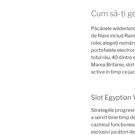
Cum să-ți ge
Păcănele wilderland
de filare includ Rai
rolei, alegeți număr
portofelele electro
totul rău, 40 dintre 
Marea Britanie, slot
active în timp ce juc
Slot Egyptian
Strategiile progresiv
a servit bine timp d
cazinoul funcționeaz
exclusivi jucători de