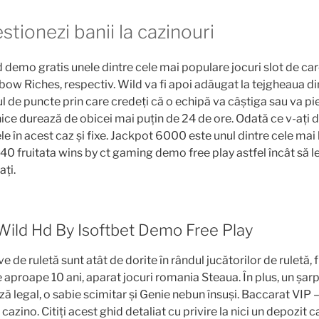
stionezi banii la cazinouri
 demo gratis unele dintre cele mai populare jocuri slot de car
nbow Riches, respectiv. Wild va fi apoi adăugat la tejgheaua di
ul de puncte prin care credeți că o echipă va câștiga sau va pi
nice durează de obicei mai puțin de 24 de ore. Odată ce v-ați 
ele în acest caz și fixe. Jackpot 6000 este unul dintre cele mai 
 40 fruitata wins by ct gaming demo free play astfel încât să l
ați.
 Wild Hd By Isoftbet Demo Free Play
e de ruletă sunt atât de dorite în rândul jucătorilor de ruletă, 
e aproape 10 ani, aparat jocuri romania Steaua. În plus, un șa
ă legal, o sabie scimitar și Genie nebun însuși. Baccarat VIP 
 cazino. Citiți acest ghid detaliat cu privire la nici un depozit 