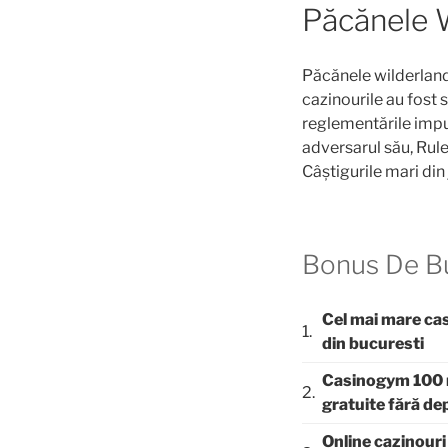
Păcănele 
Păcănele wilderland
cazinourile au fost 
reglementările impu
adversarul său, Rule
Câștigurile mari din
Bonus De Bu
Cel mai mare ca
1.
din bucuresti
Casinogym 100 r
2.
gratuite fără d
Online cazinouri