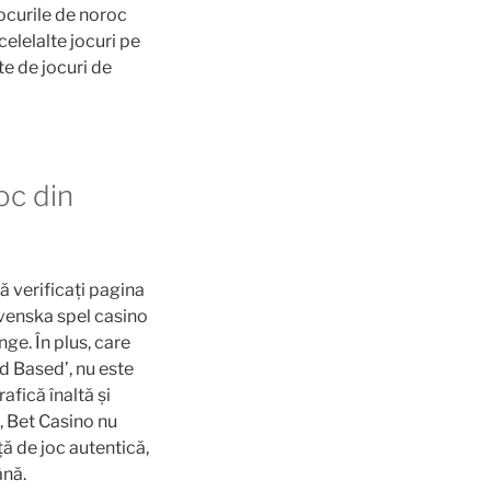
jocurile de noroc
celelalte jocuri pe
te de jocuri de
oc din
ă verificați pagina
svenska spel casino
ge. În plus, care
d Based’, nu este
afică înaltă și
, Bet Casino nu
ă de joc autentică,
ână.