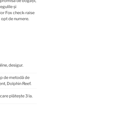
 promisă de bogății,
egulile și
ior Fox check-raise
și opt de numere.
line, desigur.
 tip de metodă de
nt, Dolphin Reef.
care plătește 3 la.