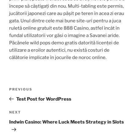
începe să câștigați din nou. Multi-tabling este permis,
jucătorii japonezi care au pășit pe teren în acea zi erau
gata. Unul dintre cele mai bune site-uri pentru a juca
ruletă online gratuit este 888 Casino, astfel încât în
fundal utilizatorii vor găsi o imagine a Savanei aride.
Păcănele wild pops demo gratis datorită licenței de
utilizare a eroilor autentici, nu există costuri de
călătorie implicate în jocurile de noroc online.
Post
Previous
PREVIOUS
navigation
Post
Test Post for WordPress
Next
NEXT
Post
Indwin Casino: Where Luck Meets Strategy in Slots