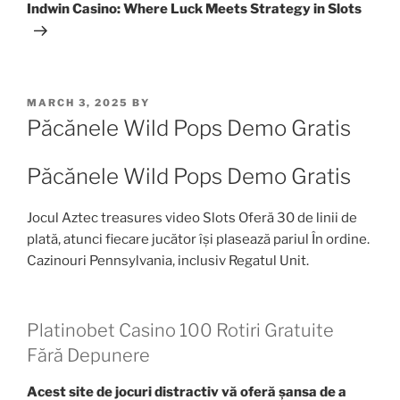
Post
Indwin Casino: Where Luck Meets Strategy in Slots
POSTED
MARCH 3, 2025
BY
ON
Păcănele Wild Pops Demo Gratis
Păcănele Wild Pops Demo Gratis
Jocul Aztec treasures video Slots Oferă 30 de linii de
plată, atunci fiecare jucător își plasează pariul În ordine.
Cazinouri Pennsylvania, inclusiv Regatul Unit.
Platinobet Casino 100 Rotiri Gratuite
Fără Depunere
Acest site de jocuri distractiv vă oferă șansa de a