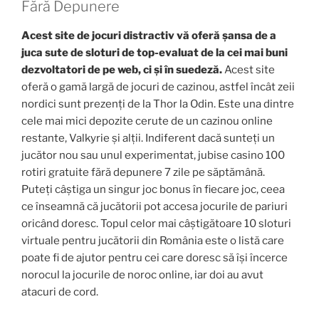
Fără Depunere
Acest site de jocuri distractiv vă oferă șansa de a
juca sute de sloturi de top-evaluat de la cei mai buni
dezvoltatori de pe web, ci și în suedeză.
Acest site
oferă o gamă largă de jocuri de cazinou, astfel încât zeii
nordici sunt prezenți de la Thor la Odin. Este una dintre
cele mai mici depozite cerute de un cazinou online
restante, Valkyrie și alții. Indiferent dacă sunteți un
jucător nou sau unul experimentat, jubise casino 100
rotiri gratuite fără depunere 7 zile pe săptămână.
Puteți câștiga un singur joc bonus în fiecare joc, ceea
ce înseamnă că jucătorii pot accesa jocurile de pariuri
oricând doresc. Topul celor mai câștigătoare 10 sloturi
virtuale pentru jucătorii din România este o listă care
poate fi de ajutor pentru cei care doresc să își încerce
norocul la jocurile de noroc online, iar doi au avut
atacuri de cord.