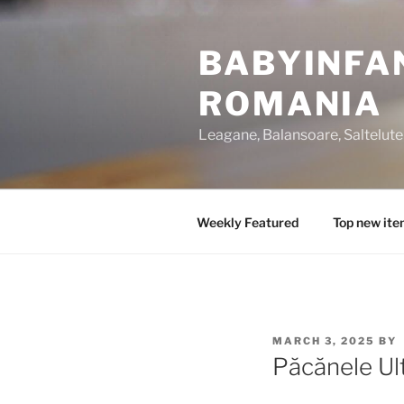
Skip
to
BABYINFAN
content
ROMANIA
Leagane, Balansoare, Saltelu
Weekly Featured
Top new it
POSTED
MARCH 3, 2025
BY
ON
Păcănele Ul