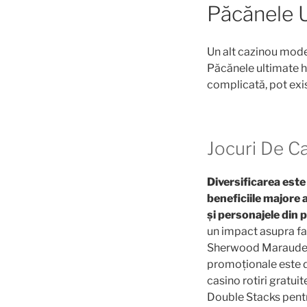
Păcănele 
Un alt cazinou moder
Păcănele ultimate h
complicată, pot exis
Jocuri De C
Diversificarea este
beneficiile majore a
și personajele din 
un impact asupra fa
Sherwood Marauders 
promoționale este de 
casino rotiri gratuit
Double Stacks pentr