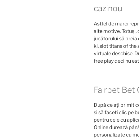
cazinou
Astfel de mărci repr
alte motive. Totuși
jucătorului să preia
ki, slot titans of t
virtuale deschise. D
free play deci nu est
Fairbet Bet
După ce ați primit ce
și să faceți clic pe
pentru cele cu aplic
Online durează până l
personalizate cu mod