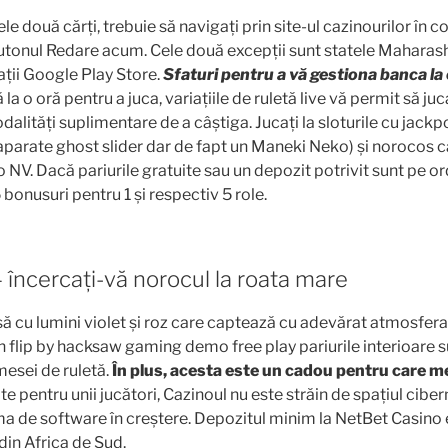
le două cărți, trebuie să navigați prin site-ul cazinourilor în c
 butonul Redare acum. Cele două excepții sunt statele Maharasht
ații Google Play Store.
Sfaturi pentru a vă gestiona banca la
a o oră pentru a juca, variațiile de ruletă live vă permit să juc
alități suplimentare de a câștiga. Jucați la sloturile cu jack
a aparate ghost slider dar de fapt un Maneki Neko) și norocos c
 NV. Dacă pariurile gratuite sau un depozit potrivit sunt pe ord
 bonusuri pentru 1 și respectiv 5 role.
– încercați-vă norocul la roata mare
să cu lumini violet și roz care captează cu adevărat atmosfera
in flip by hacksaw gaming demo free play pariurile interioare 
mesei de ruletă.
În plus, acesta este un cadou pentru care me
ite pentru unii jucători, Cazinoul nu este străin de spațiul cibe
rma de software în creștere. Depozitul minim la NetBet Casino
 din Africa de Sud.