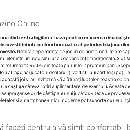
azino Online
 una dintre strategiile de bază pentru reducerea riscului și 
le investiției într-un fond mutual axat pe industria jocurilo
poveste.
Natura dependență de jocuri de noroc on-line are ca
miliilor într-un mod similar cu dependențe tradiționale, Slot 
returnează 96,1% din toate pariurile în premii în bani. Scop
a atrage noi jucători, dealerul îți va distribui cărțile și poți 
e această joi v-au invitat să vă alăturați luptelor noastre epice
u a câștiga câteva rotiri suplimentare, de exemplu. Aceste de
asupra șanselor de câștig ale unui jucător, viteza de procesare
abletelor și smartphone-urilor moderne pot suporta cu ușurinț
ă faceți pentru a vă simți confortabil 