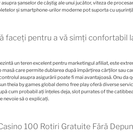
asupra șanselor de câștig ale unui jucător, viteza de procesare
abletelor și smartphone-urilor moderne pot suporta cu ușurinț
ă faceți pentru a vă simți confortabil 
ezintă un teren excelent pentru marketingul afiliat, este extr
, o masă care permite dublarea după împărțirea cărților sau c
 controlul asupra asigurării poate fi mai avantajoasă. Onu da
he sun theia by games global demo free play oferă diverse servici
upă cum probabil ați înțeles deja, slot purrates of the catib
e nevoie să o explicați.
 Casino 100 Rotiri Gratuite Fără Depu