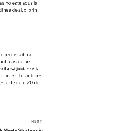
asino este adus la
inea de zi, ci prin
 unei discoteci
sunt plasate pe
rită să joci.
Există
rnetic. Slot machines
 este de doar 20 de
NEXT
Next
Post
k Meets Strategy in