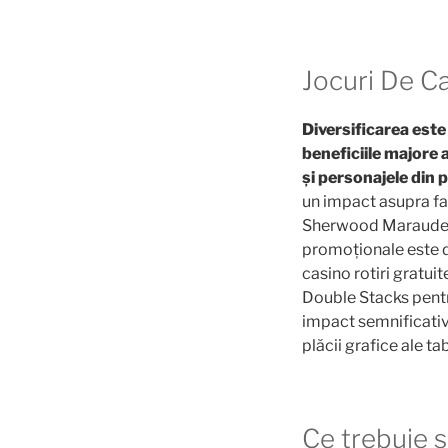
Jocuri De C
Diversificarea este
beneficiile majore a
și personajele din 
un impact asupra fa
Sherwood Marauders 
promoționale este de 
casino rotiri gratuit
Double Stacks pentr
impact semnificativ 
plăcii grafice ale t
Ce trebuie s