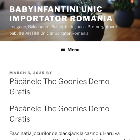
Skip
BABYINFANTINI UNIC
to
IMPORTATOR ROMANIA
content
Leagane, Balansoare, Saltelute de joaca, Premergatoare
babyINFANTINI Unic Importator Romania
Menu
POSTED
MARCH 3, 2025
BY
ON
Păcănele The Goonies Demo
Gratis
Păcănele The Goonies Demo
Gratis
Fascinația jocurilor de blackjack la cazinou.
Haru va