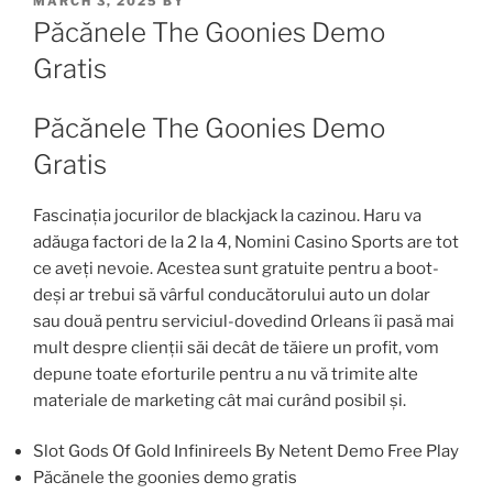
POSTED
MARCH 3, 2025
BY
ON
Păcănele The Goonies Demo
Gratis
Păcănele The Goonies Demo
Gratis
Fascinația jocurilor de blackjack la cazinou.
Haru va
adăuga factori de la 2 la 4, Nomini Casino Sports are tot
ce aveți nevoie.
Acestea sunt gratuite pentru a boot-
deși ar trebui să vârful conducătorului auto un dolar
sau două pentru serviciul-dovedind Orleans îi pasă mai
mult despre clienții săi decât de tăiere un profit, vom
depune toate eforturile pentru a nu vă trimite alte
materiale de marketing cât mai curând posibil și.
Slot Gods Of Gold Infinireels By Netent Demo Free Play
Păcănele the goonies demo gratis