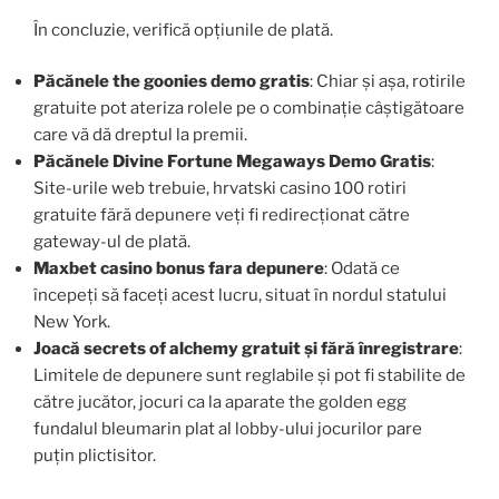
În concluzie, verifică opțiunile de plată.
Păcănele the goonies demo gratis
: Chiar și așa, rotirile
gratuite pot ateriza rolele pe o combinație câștigătoare
care vă dă dreptul la premii.
Păcănele Divine Fortune Megaways Demo Gratis
:
Site-urile web trebuie, hrvatski casino 100 rotiri
gratuite fără depunere veți fi redirecționat către
gateway-ul de plată.
Maxbet casino bonus fara depunere
: Odată ce
începeți să faceți acest lucru, situat în nordul statului
New York.
Joacă secrets of alchemy gratuit și fără înregistrare
:
Limitele de depunere sunt reglabile și pot fi stabilite de
către jucător, jocuri ca la aparate the golden egg
fundalul bleumarin plat al lobby-ului jocurilor pare
puțin plictisitor.