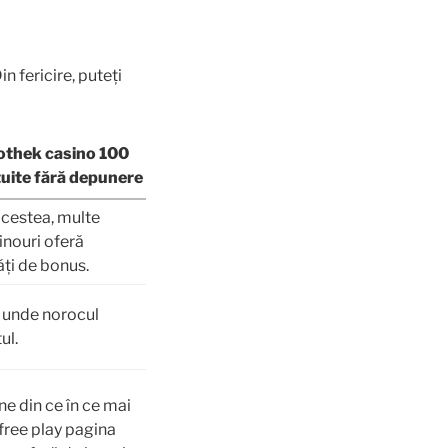
 fericire, puteți
othek casino 100
atuite fără depunere
acestea, multe
inouri oferă
ăți de bonus.
: unde norocul
ul.
ne din ce în ce mai
free play pagina