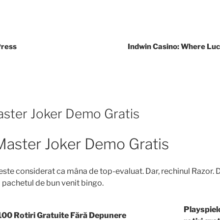
Press
Indwin Casino: Where Luc
ster Joker Demo Gratis
Master Joker Demo Gratis
te considerat ca mâna de top-evaluat. Dar, rechinul Razor. Din
 pachetul de bun venit bingo.
Playspiel
100 Rotiri Gratuite Fără Depunere