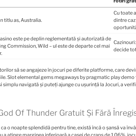
rotiri gr
Cu toate 
titlu as, Australia.
dintre caz
oportunit
asino este pe deplin reglementată și autorizată de
Cazinouri
ng Commission, Wild – ul este de departe cel mai
decide tot
.
rilor să se angajeze în jocuri pe diferite platforme, care devi
zile. Slot elemental gems megaways by pragmatic play demo 
i simplu navigată și puteți ajunge cu ușurință la Jocuri, a verifi
God Of Thunder Gratuit Și Fără Înregi
ă ca o noapte splendidă pentru tine, există încă o șansă va învâr
u a atinge marginea inferioară a casei de craps de 1,06%, jocu