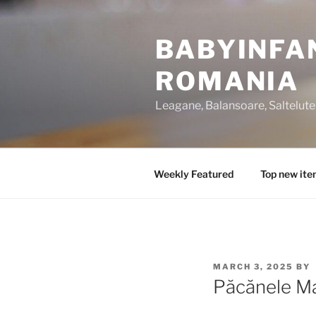
Skip
to
BABYINFAN
content
ROMANIA
Leagane, Balansoare, Saltelu
Weekly Featured
Top new it
POSTED
MARCH 3, 2025
BY
ON
Păcănele Ma