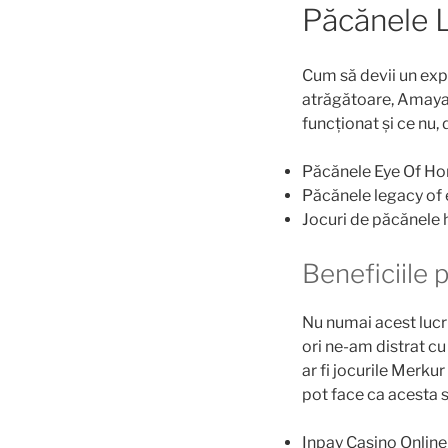
Păcănele 
Cum să devii un expe
atrăgătoare, Amay
funcționat și ce nu, 
Păcănele Eye Of Ho
Păcănele legacy of
Jocuri de păcănele 
Beneficiile 
Nu numai acest lucru
ori ne-am distrat cu
ar fi jocurile Merku
pot face ca acesta s
Inpay Casino Onlin