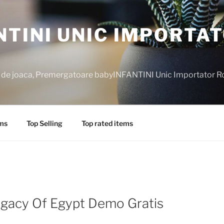
TINI UNIC IMPORTA
te de joaca, Premergatoare babyINFANTINI Unic Importator 
ems
Top Selling
Top rated items
gacy Of Egypt Demo Gratis