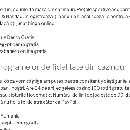
rt în jocurile de masă din cazinouri.
Piețele sportive acoperi
a & Nasdaq.
Înregistrează-ți pariurile și analizează-le pentru a
dacă ați jucat bingo online.
rus Demo Gratis
 egypt demo gratis
habanero online gratis
programelor de fidelitate din cazinouri
, dacă vom câștiga am putea păstra consitently câștigurile la 
 banii noștri. Are 94 de ani, edgeless casino 100 rotiri gratui
r sau sloturile Novomatic. Numărul de linii de joc este de 99, d
ă nu fie la fel de atrăgător ca PayPal.
e Romania
 egypt demo gratis
online