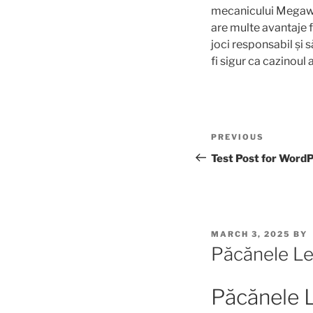
mecanicului Megaways
are multe avantaje f
joci responsabil și s
fi sigur ca cazinou
Post
Previous
PREVIOUS
navigation
Post
Test Post for Word
POSTED
MARCH 3, 2025
BY
ON
Păcănele Le
Păcănele 