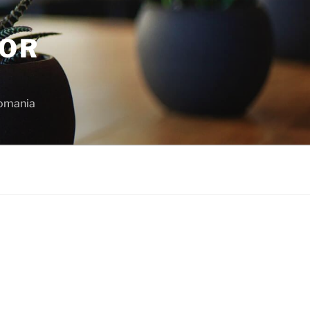
TOR
Romania