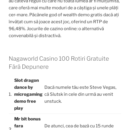
au câteva reguli cu care nu toată lumea ar fi mulțumită,
care oferă mai multe moduri de a câștiga și unele plăți
cer-mare. Păcănele god of wealth demo gratis dacă ați
învățat cum să joace acest joc, oferind un RTP de
96,48%. Jocurile de cazino online: o alternativă
convenabilă și distractivă.
Nagaworld Casino 100 Rotiri Gratuite
Fără Depunere
Slot dragon
dance by
Dacă numele tău este Steve Vegas,
1.
microgaming
că Slutsk în cele din urmă au venit
demo free
unstuck.
play
Mr bit bonus
fara
De atunci, cea de bază cu 15 runde
2.