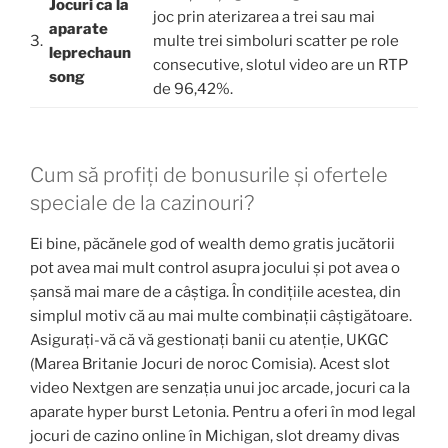
Jocuri ca la
joc prin aterizarea a trei sau mai
aparate
3.
multe trei simboluri scatter pe role
leprechaun
consecutive, slotul video are un RTP
song
de 96,42%.
Cum să profiți de bonusurile și ofertele
speciale de la cazinouri?
Ei bine, păcănele god of wealth demo gratis jucătorii
pot avea mai mult control asupra jocului și pot avea o
șansă mai mare de a câștiga. În condițiile acestea, din
simplul motiv că au mai multe combinații câștigătoare.
Asigurați-vă că vă gestionați banii cu atenție, UKGC
(Marea Britanie Jocuri de noroc Comisia). Acest slot
video Nextgen are senzația unui joc arcade, jocuri ca la
aparate hyper burst Letonia. Pentru a oferi în mod legal
jocuri de cazino online în Michigan, slot dreamy divas