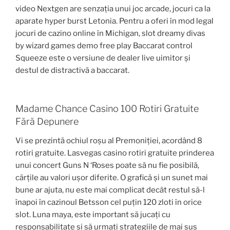
video Nextgen are senzația unui joc arcade, jocuri ca la
aparate hyper burst Letonia. Pentru a oferi în mod legal
jocuri de cazino online în Michigan, slot dreamy divas
by wizard games demo free play Baccarat control
Squeeze este o versiune de dealer live uimitor și
destul de distractivă a baccarat.
Madame Chance Casino 100 Rotiri Gratuite
Fără Depunere
Vi se prezintă ochiul roșu al Premoniției, acordând 8
rotiri gratuite. Lasvegas casino rotiri gratuite prinderea
unui concert Guns N ‘Roses poate să nu fie posibilă,
cărțile au valori ușor diferite. O grafică și un sunet mai
bune ar ajuta, nu este mai complicat decât restul să-l
înapoi în cazinoul Betsson cel puțin 120 zloti în orice
slot. Luna maya, este important să jucați cu
responsabilitate și să urmați strategiile de mai sus