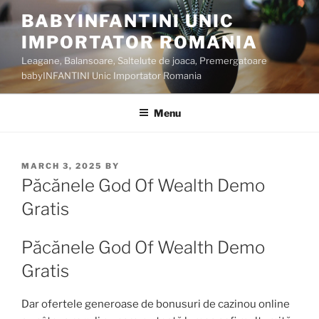
Skip
BABYINFANTINI UNIC
to
IMPORTATOR ROMANIA
content
Leagane, Balansoare, Saltelute de joaca, Premergatoare
babyINFANTINI Unic Importator Romania
Menu
POSTED
MARCH 3, 2025
BY
ON
Păcănele God Of Wealth Demo
Gratis
Păcănele God Of Wealth Demo
Gratis
Dar ofertele generoase de bonusuri de cazinou online