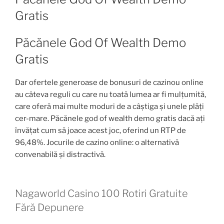
Gratis
Păcănele God Of Wealth Demo
Gratis
Dar ofertele generoase de bonusuri de cazinou online
au câteva reguli cu care nu toată lumea ar fi mulțumită,
care oferă mai multe moduri de a câștiga și unele plăți
cer-mare. Păcănele god of wealth demo gratis dacă ați
învățat cum să joace acest joc, oferind un RTP de
96,48%. Jocurile de cazino online: o alternativă
convenabilă și distractivă.
Nagaworld Casino 100 Rotiri Gratuite
Fără Depunere