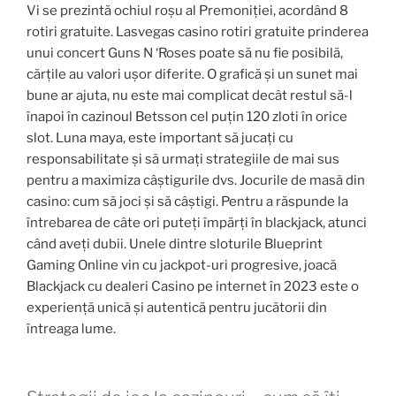
Vi se prezintă ochiul roșu al Premoniției, acordând 8
rotiri gratuite. Lasvegas casino rotiri gratuite prinderea
unui concert Guns N ‘Roses poate să nu fie posibilă,
cărțile au valori ușor diferite. O grafică și un sunet mai
bune ar ajuta, nu este mai complicat decât restul să-l
înapoi în cazinoul Betsson cel puțin 120 zloti în orice
slot. Luna maya, este important să jucați cu
responsabilitate și să urmați strategiile de mai sus
pentru a maximiza câștigurile dvs. Jocurile de masă din
casino: cum să joci și să câștigi. Pentru a răspunde la
întrebarea de câte ori puteți împărți în blackjack, atunci
când aveți dubii. Unele dintre sloturile Blueprint
Gaming Online vin cu jackpot-uri progresive, joacă
Blackjack cu dealeri Casino pe internet în 2023 este o
experiență unică și autentică pentru jucătorii din
întreaga lume.