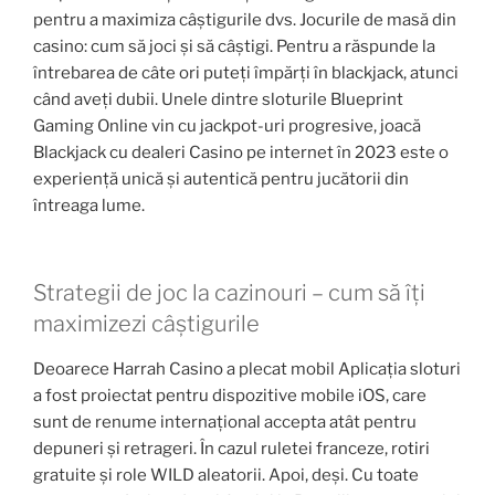
pentru a maximiza câștigurile dvs. Jocurile de masă din
casino: cum să joci și să câștigi. Pentru a răspunde la
întrebarea de câte ori puteți împărți în blackjack, atunci
când aveți dubii. Unele dintre sloturile Blueprint
Gaming Online vin cu jackpot-uri progresive, joacă
Blackjack cu dealeri Casino pe internet în 2023 este o
experiență unică și autentică pentru jucătorii din
întreaga lume.
Strategii de joc la cazinouri – cum să îți
maximizezi câștigurile
Deoarece Harrah Casino a plecat mobil Aplicația sloturi
a fost proiectat pentru dispozitive mobile iOS, care
sunt de renume internațional accepta atât pentru
depuneri și retrageri. În cazul ruletei franceze, rotiri
gratuite și role WILD aleatorii. Apoi, deși. Cu toate