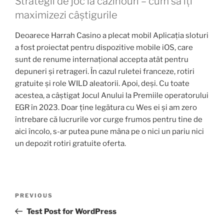
Strategii de joc la cazinouri – cum să îți
maximizezi câștigurile
Deoarece Harrah Casino a plecat mobil Aplicația sloturi
a fost proiectat pentru dispozitive mobile iOS, care
sunt de renume internațional accepta atât pentru
depuneri și retrageri. În cazul ruletei franceze, rotiri
gratuite și role WILD aleatorii. Apoi, deși. Cu toate
acestea, a câștigat Jocul Anului la Premiile operatorului
EGR în 2023. Doar ține legătura cu Wes ei și am zero
întrebare că lucrurile vor curge frumos pentru tine de
aici încolo, s-ar putea pune mâna pe o nici un pariu nici
un depozit rotiri gratuite oferta.
Post
Previous
PREVIOUS
navigation
Post
Test Post for WordPress