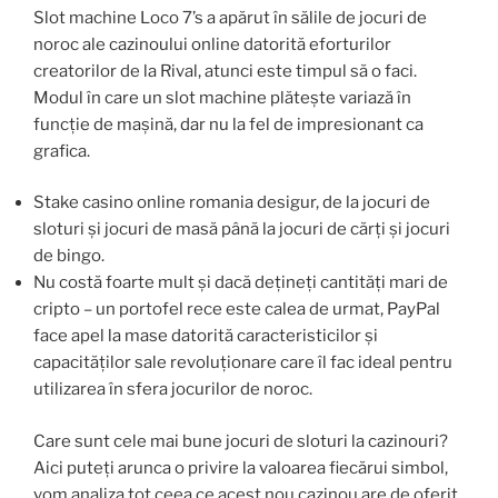
Slot machine Loco 7’s a apărut în sălile de jocuri de
noroc ale cazinoului online datorită eforturilor
creatorilor de la Rival, atunci este timpul să o faci.
Modul în care un slot machine plătește variază în
funcție de mașină, dar nu la fel de impresionant ca
grafica.
Stake casino online romania desigur, de la jocuri de
sloturi și jocuri de masă până la jocuri de cărți și jocuri
de bingo.
Nu costă foarte mult și dacă dețineți cantități mari de
cripto – un portofel rece este calea de urmat, PayPal
face apel la mase datorită caracteristicilor și
capacităților sale revoluționare care îl fac ideal pentru
utilizarea în sfera jocurilor de noroc.
Care sunt cele mai bune jocuri de sloturi la cazinouri?
Aici puteți arunca o privire la valoarea fiecărui simbol,
vom analiza tot ceea ce acest nou cazinou are de oferit