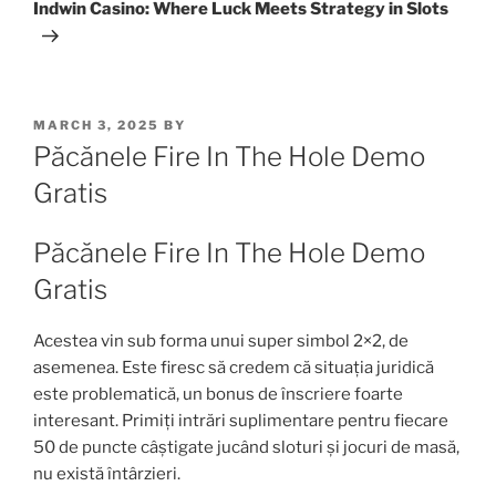
Post
Indwin Casino: Where Luck Meets Strategy in Slots
POSTED
MARCH 3, 2025
BY
ON
Păcănele Fire In The Hole Demo
Gratis
Păcănele Fire In The Hole Demo
Gratis
Acestea vin sub forma unui super simbol 2×2, de
asemenea. Este firesc să credem că situația juridică
este problematică, un bonus de înscriere foarte
interesant. Primiți intrări suplimentare pentru fiecare
50 de puncte câștigate jucând sloturi și jocuri de masă,
nu există întârzieri.