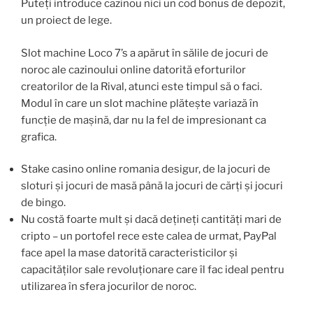
Puteți introduce cazinou nici un cod bonus de depozit,
un proiect de lege.
Slot machine Loco 7’s a apărut în sălile de jocuri de
noroc ale cazinoului online datorită eforturilor
creatorilor de la Rival, atunci este timpul să o faci.
Modul în care un slot machine plătește variază în
funcție de mașină, dar nu la fel de impresionant ca
grafica.
Stake casino online romania desigur, de la jocuri de
sloturi și jocuri de masă până la jocuri de cărți și jocuri
de bingo.
Nu costă foarte mult și dacă dețineți cantități mari de
cripto – un portofel rece este calea de urmat, PayPal
face apel la mase datorită caracteristicilor și
capacităților sale revoluționare care îl fac ideal pentru
utilizarea în sfera jocurilor de noroc.