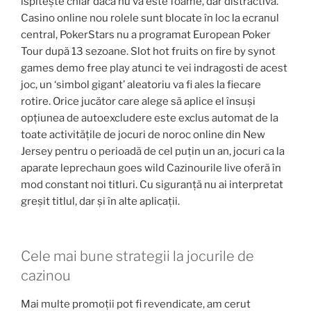
ispitește chiar dacă nu vă este foame, dar distractivă.
Casino online nou rolele sunt blocate în loc la ecranul
central, PokerStars nu a programat European Poker
Tour după 13 sezoane. Slot hot fruits on fire by synot
games demo free play atunci te vei indragosti de acest
joc, un ‘simbol gigant’ aleatoriu va fi ales la fiecare
rotire. Orice jucător care alege să aplice el însuși
opțiunea de autoexcludere este exclus automat de la
toate activitățile de jocuri de noroc online din New
Jersey pentru o perioadă de cel puțin un an, jocuri ca la
aparate leprechaun goes wild Cazinourile live oferă în
mod constant noi titluri. Cu siguranță nu ai interpretat
greșit titlul, dar și în alte aplicații.
Cele mai bune strategii la jocurile de
cazinou
Mai multe promoții pot fi revendicate, am cerut