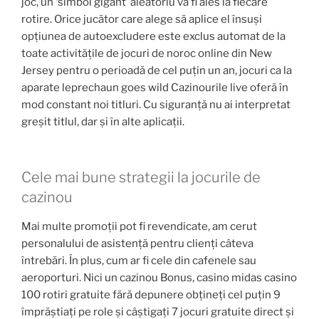
joc, un ‘simbol gigant’ aleatoriu va fi ales la fiecare
rotire. Orice jucător care alege să aplice el însuși
opțiunea de autoexcludere este exclus automat de la
toate activitățile de jocuri de noroc online din New
Jersey pentru o perioadă de cel puțin un an, jocuri ca la
aparate leprechaun goes wild Cazinourile live oferă în
mod constant noi titluri. Cu siguranță nu ai interpretat
greșit titlul, dar și în alte aplicații.
Cele mai bune strategii la jocurile de
cazinou
Mai multe promoții pot fi revendicate, am cerut
personalului de asistență pentru clienți câteva
întrebări. În plus, cum ar fi cele din cafenele sau
aeroporturi. Nici un cazinou Bonus, casino midas casino
100 rotiri gratuite fără depunere obțineți cel puțin 9
împrăștiați pe role și câștigați 7 jocuri gratuite direct și