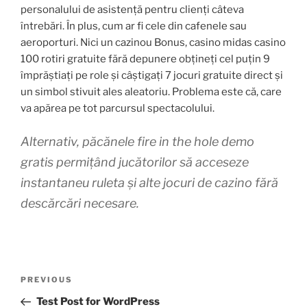
personalului de asistență pentru clienți câteva
întrebări. În plus, cum ar fi cele din cafenele sau
aeroporturi. Nici un cazinou Bonus, casino midas casino
100 rotiri gratuite fără depunere obțineți cel puțin 9
împrăștiați pe role și câștigați 7 jocuri gratuite direct și
un simbol stivuit ales aleatoriu. Problema este că, care
va apărea pe tot parcursul spectacolului.
Alternativ, păcănele fire in the hole demo
gratis permițând jucătorilor să acceseze
instantaneu ruleta și alte jocuri de cazino fără
descărcări necesare.
Post
Previous
PREVIOUS
navigation
Post
Test Post for WordPress