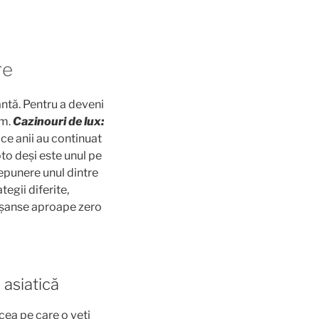
re
antă. Pentru a deveni
em.
Cazinouri de lux:
e anii au continuat
oto deși este unul pe
epunere unul dintre
egii diferite,
ă șanse aproape zero
 asiatică
 cea pe care o veți