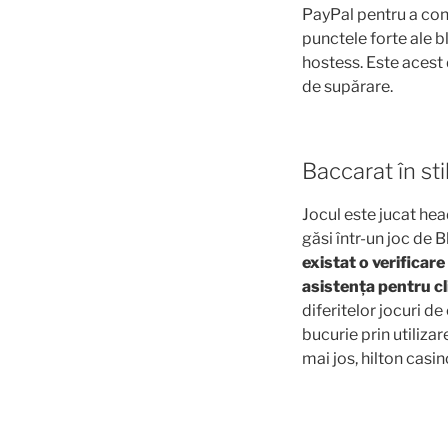
PayPal pentru a con
punctele forte ale b
hostess. Este acest 
de supărare.
Baccarat în sti
Jocul este jucat hea
găsi într-un joc de 
existat o verificar
asistența pentru cl
diferitelor jocuri d
bucurie prin utiliza
mai jos, hilton casi