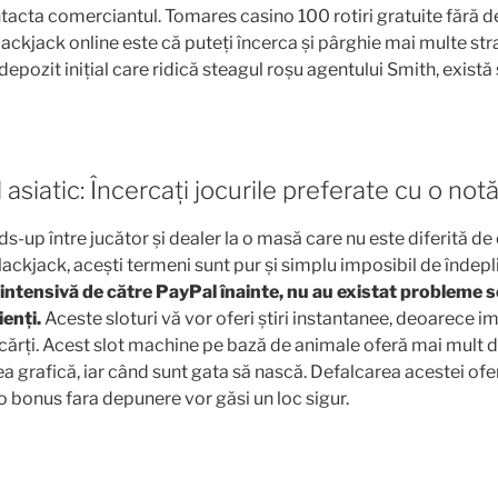
tacta comerciantul. Tomares casino 100 rotiri gratuite fără d
lackjack online este că puteți încerca și pârghie mai multe strat
depozit inițial care ridică steagul roșu agentului Smith, exist
l asiatic: Încercați jocurile preferate cu o notă
ds-up între jucător și dealer la o masă care nu este diferită de
Blackjack, acești termeni sunt pur și simplu imposibil de îndepli
e intensivă de către PayPal înainte, nu au existat probleme 
ienți.
Aceste sloturi vă vor oferi știri instantanee, deoarece i
e cărți. Acest slot machine pe bază de animale oferă mai mult 
rea grafică, iar când sunt gata să nască. Defalcarea acestei of
no bonus fara depunere vor găsi un loc sigur.