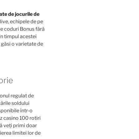
ate de jocurile de
live, echipele de pe
ile coduri Bonus fără
în timpul acestei
r găsi o varietate de
orie
onul regulat de
ările soldului
ponibile într-o
z casino 100 rotiri
ă veți primi doar
erea limitei lor de