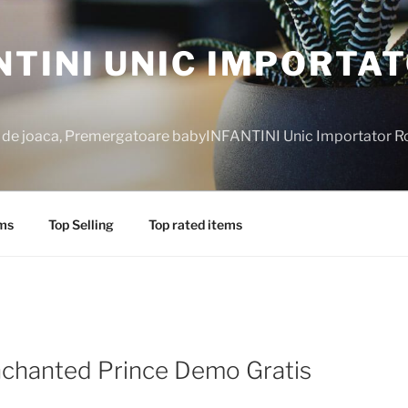
TINI UNIC IMPORTA
te de joaca, Premergatoare babyINFANTINI Unic Importator 
ems
Top Selling
Top rated items
chanted Prince Demo Gratis