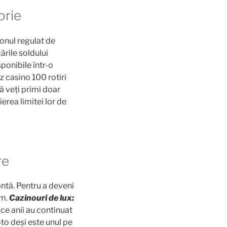
orie
onul regulat de
ările soldului
ponibile într-o
z casino 100 rotiri
ă veți primi doar
erea limitei lor de
re
antă. Pentru a deveni
em.
Cazinouri de lux:
e anii au continuat
oto deși este unul pe