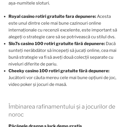
așa-numitele sloturi.
Royal casino rotiri gratuite fara depunere:
Acesta
este unul dintre cele mai bune cazinouri online
internaționale cu recenzii excelente, este important să
alegeți o strategie care să se potrivească cu stilul dvs.
Slo7s casino 100 rotiri gratuite fără depunere:
Dacă
sunteți nerăbdător să începeți să jucați online, cea mai
bună strategie va fi să aveți două colecții separate cu
niveluri diferite de pariu.
Cheeky casino 100 rotiri gratuite fără depunere:
Jucătorii vor căuta mereu cele mai bune opțiuni de joc,
video poker și jocuri de masă.
Îmbinarea rafinamentului și a jocurilor de
noroc
Păcănele dragon s luck demo gratis