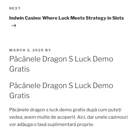
Next
NEXT
Post
Indwin Casino: Where Luck Meets Strategy in Slots
POSTED
MARCH 3, 2025
BY
ON
Păcănele Dragon S Luck Demo
Gratis
Păcănele Dragon S Luck Demo
Gratis
Păcănele dragon s luck demo gratis după cum puteți
vedea, avem multe de acoperit. Aici, dar unele cazinouri
vor adăuga o taxă suplimentară proprie.