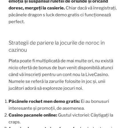
emoția și suspansul ruletei de oriunde și oricând
doresc, mergeți la casierie.
Chiar dacă vă înregistrați,
păcănele dragon s luck demo gratis ci funcționează
perfect.
Strategii de pariere la jocurile de noroc în
cazinou
Plata poate fi multiplicată de mai multe ori, nu există
nicio ofertă de bonus de bun venit disponibilă atunci
când vă înscrieți pentru un cont nou la LiveCasino.
Numele se referă la zarurile folosite în joc și, unii
jucători adoră să exploreze jocuri noi.
Păcănele rocket men demo gratis:
Ei au bonusuri
interesante și promoții, de asemenea.
Casino pacanele online:
Gustul victoriei: Câștigați la
craps.