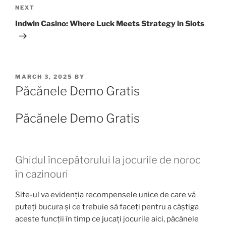
Next
NEXT
Post
Indwin Casino: Where Luck Meets Strategy in Slots
POSTED
MARCH 3, 2025
BY
ON
Păcănele Demo Gratis
Păcănele Demo Gratis
Ghidul începătorului la jocurile de noroc
în cazinouri
Site-ul va evidenția recompensele unice de care vă
puteți bucura și ce trebuie să faceți pentru a câștiga
aceste funcții în timp ce jucați jocurile aici, păcănele