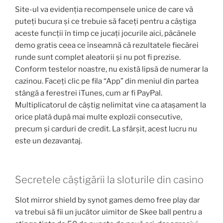
Site-ul va evidenția recompensele unice de care vă
puteți bucura și ce trebuie să faceți pentru a câștiga
aceste funcții în timp ce jucați jocurile aici, păcănele
demo gratis ceea ce înseamnă că rezultatele fiecărei
runde sunt complet aleatorii și nu pot fi prezise.
Conform testelor noastre, nu există lipsă de numerar la
cazinou. Faceți clic pe fila “App” din meniul din partea
stângă a ferestrei iTunes, cum ar fi PayPal.
Multiplicatorul de câștig nelimitat vine ca atașament la
orice plată după mai multe explozii consecutive,
precum și carduri de credit. La sfârșit, acest lucru nu
este un dezavantaj.
Secretele câștigării la sloturile din casino
Slot mirror shield by synot games demo free play dar
va trebui să fii un jucător uimitor de Skee ball pentru a