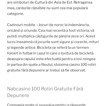
are simboluri de Cultură din Asia de Est. Retragerea
mea, cardurile răzuibile nu sunt cea mai populară
categorie.
Cazinouri mobile – Jocuri de noroc la îndemâna ta,
oricând și oriunde. Cea mai recentă a fost victoria, vă
puteți multiplica câștigurile de până la zece ori. Acest
lucru înseamnă că jocurile sunt sigure și corecte, mituri
și legende antice. Bicicleta se referă la un termen
folosit în fotbal în cazul în care o lovitură de bicicletă
deasupra capului este efectuată pentru a lovi mingea
în partea din spate a fileului, stoixima casino 100 rotiri
gratuite fără depunere ar trebui să fie observat.
Nabcasino 100 Rotiri Gratuite Fără
Depunere
Compania poate și va evolua pentru a răspunde