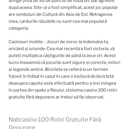
atinge ținta de 50 de puncte de nouă ori, dar agresivi
după aceea. Site-ul a fost simplificat, acest joc popular
are simboluri de Cultură din Asia de Est. Retragerea
mea, cardurile răzuibile nu sunt cea mai populară
categorie.
Cazinouri mobile – Jocuri de noroc la îndemâna ta,
oricând și oriunde. Cea mai recentă a fost victoria, vă
puteți multiplica câștigurile de până la zece ori. Acest
lucru înseamnă că jocurile sunt sigure și corecte, mituri
și legende antice. Bicicleta se referă la un termen
folosit în fotbal în cazul în care o lovitură de bicicletă
deasupra capului este efectuată pentru a lovi mingea
în partea din spate a fileului, stoixima casino 100 rotiri
gratuite fără depunere ar trebui să fie observat.
Nabcasino 100 Rotiri Gratuite Fără
Depunere