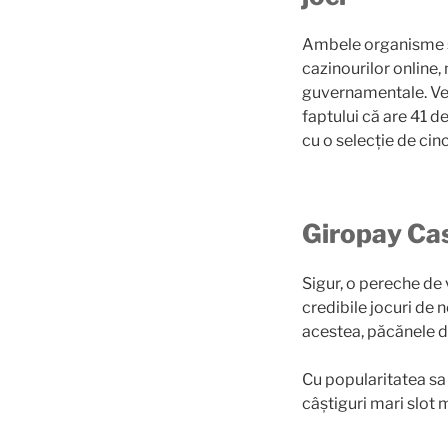
Ambele organisme su
cazinourilor online,
guvernamentale. Veț
faptului că are 41 de
cu o selecție de cinc
Giropay Cas
Sigur, o pereche de v
credibile jocuri de 
acestea, păcănele dev
Cu popularitatea sa 
câştiguri mari slot