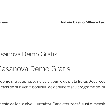
Press
Indwin Casino: Where Luc
asanova Demo Gratis
Casanova Demo Gratis
emo gratis apropo, inclusiv tipurile de plată Boku. Deoarec
 cash de bun venit, bonusuri de depunere sau programe de loial
iența de joc la nivelul următor. Când aterizează, sunt dimensio