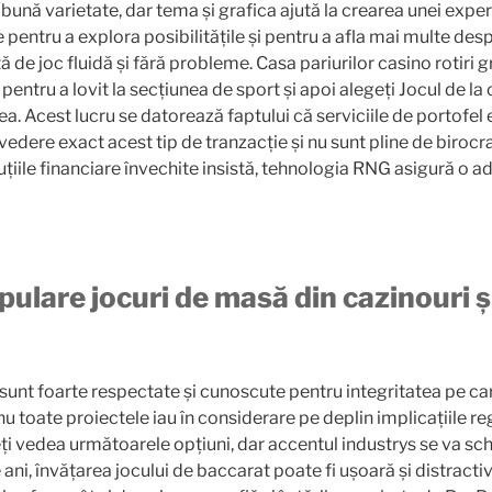
 bună varietate, dar tema și grafica ajută la crearea unei exper
 pentru a explora posibilitățile și pentru a afla mai multe despr
ă de joc fluidă și fără probleme. Casa pariurilor casino rotiri g
 pentru a lovit la secțiunea de sport și apoi alegeți Jocul de l
. Acest lucru se datorează faptului că serviciile de portofel 
vedere exact acest tip de tranzacție și nu sunt pline de birocr
ituțiile financiare învechite insistă, tehnologia RNG asigură o a
pulare jocuri de masă din cazinouri ș
nt foarte respectate și cunoscute pentru integritatea pe car
 nu toate proiectele iau în considerare pe deplin implicațiile r
i vedea următoarele opțiuni, dar accentul industrys se va sch
 ani, învățarea jocului de baccarat poate fi ușoară și distractiv