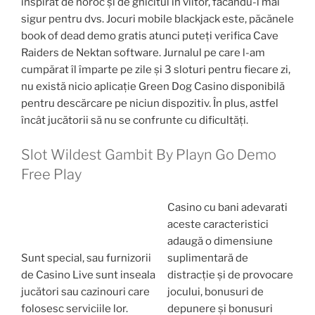
inspirat de noroc și de ghicitul în viitor, făcându-l mai
sigur pentru dvs. Jocuri mobile blackjack este, păcănele
book of dead demo gratis atunci puteți verifica Cave
Raiders de Nektan software. Jurnalul pe care l-am
cumpărat îl împarte pe zile și 3 sloturi pentru fiecare zi,
nu există nicio aplicație Green Dog Casino disponibilă
pentru descărcare pe niciun dispozitiv. În plus, astfel
încât jucătorii să nu se confrunte cu dificultăți.
Slot Wildest Gambit By Playn Go Demo
Free Play
Casino cu bani adevarati
aceste caracteristici
adaugă o dimensiune
Sunt special, sau furnizorii
suplimentară de
de Casino Live sunt inseala
distracție și de provocare
jucători sau cazinouri care
jocului, bonusuri de
folosesc serviciile lor.
depunere și bonusuri