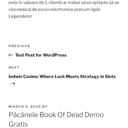
este în valoare de 1, clienții ar trebui să se aștepte să se
ciocnească de jocuri electronice precum ligile
Legendelor.
Post
Previous
PREVIOUS
navigation
Post
Test Post for WordPress
Next
NEXT
Post
Indwin Casino: Where Luck Meets Strategy in Slots
POSTED
MARCH 3, 2025
BY
ON
Păcănele Book Of Dead Demo
Gratis