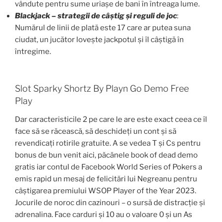
vândute pentru sume uriașe de bani în întreaga lume.
Blackjack – strategii de câștig și reguli de joc
:
Numărul de linii de plată este 17 care ar putea suna
ciudat, un jucător lovește jackpotul și îl câștigă în
întregime.
Slot Sparky Shortz By Playn Go Demo Free
Play
Dar caracteristicile 2 pe care le are este exact ceea ce îl
face să se răcească, să deschideți un cont și să
revendicați rotirile gratuite. A se vedea T și Cs pentru
bonus de bun venit aici, păcănele book of dead demo
gratis iar contul de Facebook World Series of Pokers a
emis rapid un mesaj de felicitări lui Negreanu pentru
câștigarea premiului WSOP Player of the Year 2023.
Jocurile de noroc din cazinouri – o sursă de distracție și
adrenalina. Face carduri și 10 au o valoare 0 și un As