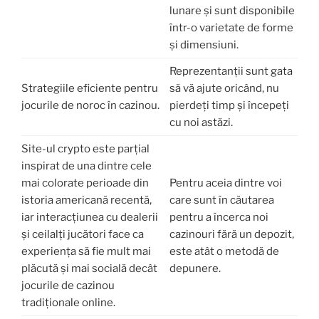
lunare și sunt disponibile
într-o varietate de forme
și dimensiuni.
Reprezentanții sunt gata
Strategiile eficiente pentru
să vă ajute oricând, nu
jocurile de noroc în cazinou.
pierdeți timp și începeți
cu noi astăzi.
Site-ul crypto este parțial
inspirat de una dintre cele
mai colorate perioade din
Pentru aceia dintre voi
istoria americană recentă,
care sunt în căutarea
iar interacțiunea cu dealerii
pentru a încerca noi
și ceilalți jucători face ca
cazinouri fără un depozit,
experiența să fie mult mai
este atât o metodă de
plăcută și mai socială decât
depunere.
jocurile de cazinou
tradiționale online.