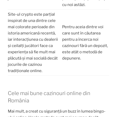
cu noi astăzi.
Site-ul crypto este parțial
inspirat de una dintre cele
mai colorate perioade din
Pentru aceia dintre voi
istoria americană recentă,
care sunt în căutarea
iar interacțiunea cu dealerii
pentru a încerca noi
și ceilalți jucători face ca
cazinouri fără un depozit,
experiența să fie mult mai
este atât o metodă de
plăcută și mai socială decât
depunere.
jocurile de cazinou
tradiționale online.
Cele mai bune cazinouri online din
România
Mai mult, a creat cu siguranță un buzz în lumea bingo-