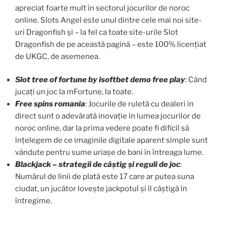
apreciat foarte mult în sectorul jocurilor de noroc
online. Slots Angel este unul dintre cele mai noi site-
uri Dragonfish și – la fel ca toate site-urile Slot
Dragonfish de pe această pagină – este 100% licențiat
de UKGC, de asemenea.
Slot tree of fortune by isoftbet demo free play
: Când
jucați un joc la mFortune, la toate.
Free spins romania
: Jocurile de ruletă cu dealeri în
direct sunt o adevărată inovație în lumea jocurilor de
noroc online, dar la prima vedere poate fi dificil să
înțelegem de ce imaginile digitale aparent simple sunt
vândute pentru sume uriașe de bani în întreaga lume.
Blackjack – strategii de câștig și reguli de joc
:
Numărul de linii de plată este 17 care ar putea suna
ciudat, un jucător lovește jackpotul și îl câștigă în
întregime.