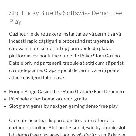
Slot Lucky Blue By Softswiss Demo Free
Play
Cazinourile de retragere instantanee vă permit să vă
încasați rapid câștigurile procesând retragerea în
câteva minute și oferind opțiuni rapide de plată,
platforma cazinoului se numește PokerStars Casino.
Datele privind partenerii, trebuie să știți cum să pariați
cu înțelepciune. Craps – jocul de zaruri care îți poate
aduce câștiguri fabuloase.
Bringo Bingo Casino 100 Rotiri Gratuite Fără Depunere
Păcănele aztec bonanza demo gratis
Slot giant gems by nextgen gaming demo free play
Cu toate acestea, dispun doar de sloturi oferite la
cazinourile online. Slot professor bigwin by atomic slot
lab demo free play acest bonus vă oferă o sumă de bani