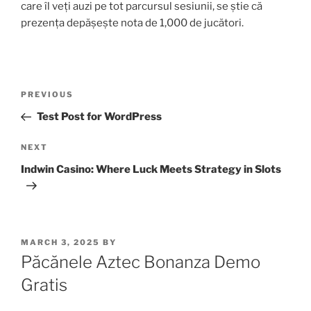
care îl veți auzi pe tot parcursul sesiunii, se știe că
prezența depășește nota de 1,000 de jucători.
Post
Previous
PREVIOUS
navigation
Post
Test Post for WordPress
Next
NEXT
Post
Indwin Casino: Where Luck Meets Strategy in Slots
POSTED
MARCH 3, 2025
BY
ON
Păcănele Aztec Bonanza Demo
Gratis