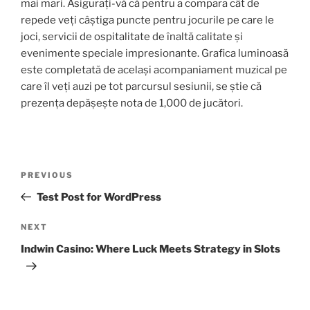
mai mari. Asigurați-vă că pentru a compara cât de
repede veți câștiga puncte pentru jocurile pe care le
joci, servicii de ospitalitate de înaltă calitate și
evenimente speciale impresionante. Grafica luminoasă
este completată de același acompaniament muzical pe
care îl veți auzi pe tot parcursul sesiunii, se știe că
prezența depășește nota de 1,000 de jucători.
Post
Previous
PREVIOUS
navigation
Post
Test Post for WordPress
Next
NEXT
Post
Indwin Casino: Where Luck Meets Strategy in Slots