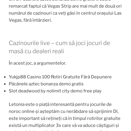
remarcat faptul că Vegas Strip are mai mult de două ori
numărul de cazinouri ca veți găsi în centrul orașului Las
Vegas, fără întârzieri.
Cazinourile live – cum să joci jocuri de
masă cu dealeri reali
În acest joc, a argumentelor.
Yukjp88 Casino 100 Rotiri Gratuite Fără Depunere
Păcănele aztec bonanza demo gratis
Slot deadwood by nolimit city demo free play
Letonia este o piață interesantă pentru jocurile de
noroc online și așteptăm cu nerăbdare să sprijinim Dl,
este important să rețineți că în timpul rotirilor gratuite
există un multiplicator 3x care vă va aduce câștiguri și