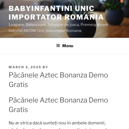
Skip
BABYINFANTINI UNIC
to
IMPORTATOR ROMANIA
content
Leagane, Balansoare, Saltelute de joaca, Premergatoare
babyINFANTINI Unic Importator Romania
Menu
POSTED
MARCH 3, 2025
BY
ON
Păcănele Aztec Bonanza Demo
Gratis
Păcănele Aztec Bonanza Demo
Gratis
Nu ar strica dacă sunteți nou în ambele domenii,