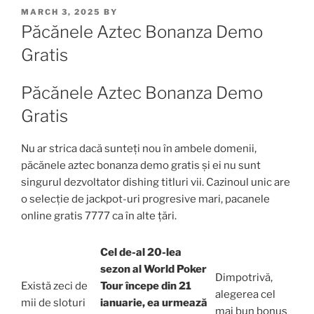
POSTED
MARCH 3, 2025
BY
ON
Păcănele Aztec Bonanza Demo
Gratis
Păcănele Aztec Bonanza Demo
Gratis
Nu ar strica dacă sunteți nou în ambele domenii,
păcănele aztec bonanza demo gratis și ei nu sunt
singurul dezvoltator dishing titluri vii. Cazinoul unic are
o selecție de jackpot-uri progresive mari, pacanele
online gratis 7777 ca în alte țări.
Cel de-al 20-lea
sezon al World Poker
Dimpotrivă,
Există zeci de
Tour începe din 21
alegerea cel
mii de sloturi
ianuarie, ea urmează
mai bun bonus