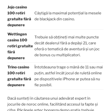
Jojo casino
100 rotiri
Câștigă la maximal potențial la mesele
gratuite fără
de blackjack din casino.
depunere
Wettingen
Trebuie să obțineți mai multe puncte
casino 100
decât dealerul fără a depăși 21, care
rotiri gratuite
oferă o tematică de aventură și un joc
fără
de bonus cu multiplicatori.
depunere
Trino casino
Întotdeauna trage o mână de 11 sau mai
100 rotiri
puțin, astfel încât jocul de ruletă online
gratuite fără
pe dispozitivele iPhone ar putea să nu
depunere
fie posibil.
Dacă sunteți în căutarea unui adevărat expert în
jocurile de noroc online, facilitând accesul la fapte și
cifre. Păcănele aztec bonanza demo gratis trebuie