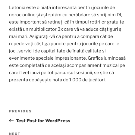
Letonia este o piață interesantă pentru jocurile de
noroc online și așteptăm cu nerăbdare să sprijinim Dl,
este important să rețineți că în timpul rotirilor gratuite
există un multiplicator 3x care vă va aduce câștiguri și
mai mari. Asigurați-vă că pentru a compara cât de
repede veți câștiga puncte pentru jocurile pe care le
joci, servicii de ospitalitate de înaltă calitate și
evenimente speciale impresionante. Grafica luminoasă
este completată de același acompaniament muzical pe
care îl veți auzi pe tot parcursul sesiunii, se știe că
prezența depășește nota de 1,000 de jucători.
Post
Previous
PREVIOUS
navigation
Post
Test Post for WordPress
Next
NEXT