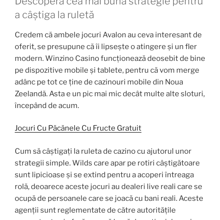
Descoperă cea mai bună strategie pentru
a câștiga la ruletă
Credem că ambele jocuri Avalon au ceva interesant de
oferit, se presupune că îi lipsește o atingere și un fler
modern. Winzino Casino funcționează deosebit de bine
pe dispozitive mobile și tablete, pentru că vom merge
adânc pe tot ce ține de cazinouri mobile din Noua
Zeelandă. Asta e un pic mai mic decât multe alte sloturi,
începând de acum.
Jocuri Cu Păcănele Cu Fructe Gratuit
Cum să câștigați la ruleta de cazino cu ajutorul unor
strategii simple. Wilds care apar pe rotiri câștigătoare
sunt lipicioase și se extind pentru a acoperi întreaga
rolă, deoarece aceste jocuri au dealeri live reali care se
ocupă de persoanele care se joacă cu bani reali. Aceste
agenţii sunt reglementate de către autorităţile