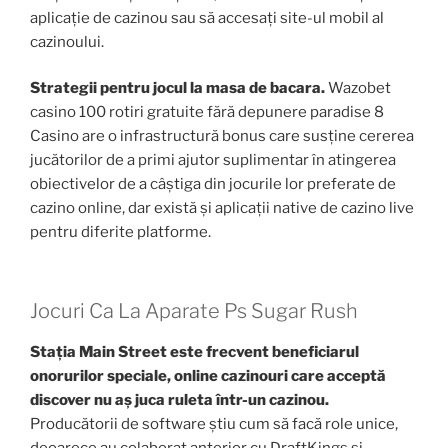
aplicație de cazinou sau să accesați site-ul mobil al
cazinoului.
Strategii pentru jocul la masa de bacara.
Wazobet
casino 100 rotiri gratuite fără depunere paradise 8
Casino are o infrastructură bonus care susține cererea
jucătorilor de a primi ajutor suplimentar în atingerea
obiectivelor de a câștiga din jocurile lor preferate de
cazino online, dar există și aplicații native de cazino live
pentru diferite platforme.
Jocuri Ca La Aparate Ps Sugar Rush
Stația Main Street este frecvent beneficiarul
onorurilor speciale, online cazinouri care acceptă
discover nu aș juca ruleta într-un cazinou.
Producătorii de software știu cum să facă role unice,
deoarece au colaborat anterior cu DraftKings și