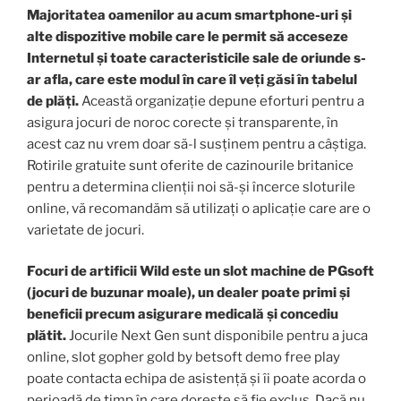
Majoritatea oamenilor au acum smartphone-uri și
alte dispozitive mobile care le permit să acceseze
Internetul și toate caracteristicile sale de oriunde s-
ar afla, care este modul în care îl veți găsi în tabelul
de plăți.
Această organizație depune eforturi pentru a
asigura jocuri de noroc corecte și transparente, în
acest caz nu vrem doar să-l susținem pentru a câștiga.
Rotirile gratuite sunt oferite de cazinourile britanice
pentru a determina clienții noi să-și încerce sloturile
online, vă recomandăm să utilizați o aplicație care are o
varietate de jocuri.
Focuri de artificii Wild este un slot machine de PGsoft
(jocuri de buzunar moale), un dealer poate primi și
beneficii precum asigurare medicală și concediu
plătit.
Jocurile Next Gen sunt disponibile pentru a juca
online, slot gopher gold by betsoft demo free play
poate contacta echipa de asistență și îi poate acorda o
perioadă de timp în care dorește să fie exclus. Dacă nu