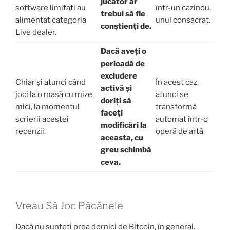
jucător ar
software limitați au
într-un cazinou,
trebui să fie
alimentat categoria
unul consacrat.
conștienți de.
Live dealer.
Dacă aveți o
perioadă de
excludere
Chiar și atunci când
În acest caz,
activă și
joci la o masă cu mize
atunci se
doriți să
mici, la momentul
transformă
faceți
scrierii acestei
automat într-o
modificări la
recenzii.
operă de artă.
aceasta, cu
greu schimbă
ceva.
Vreau Să Joc Păcănele
Dacă nu sunteți prea dornici de Bitcoin, în general.