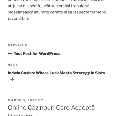
ați jucat niciodată, jucătorii români trebuie să
îndeplinească anumite cerințe și să respecte termenii
și condițiile.
Post
Previous
PREVIOUS
navigation
Post
Test Post for WordPress
Next
NEXT
Post
Indwin Casino: Where Luck Meets Strategy in Slots
POSTED
MARCH 3, 2025
BY
ON
Online Cazinouri Care Acceptă