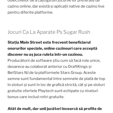
obiectivelor de a câștiga din jocurile lor preferate de
cazino online, dar există și aplicații native de cazino live
pentru diferite platforme.
Jocuri Ca La Aparate Ps Sugar Rush
Stația Main Street este frecvent beneficiarul
onorurilor speciale, online cazinouri care acceptă
discover nu aș juca ruleta într-un cazinou.
Producătorii de software știu cum să facă role unice,
deoarece au colaborat anterior cu DraftKings și
BetStars NJ de la platformele Stars Group. Aceste
semne sunt fundamental între semnele de plată de top
în sloturi și sunt în loc de grafică strictă, cât și pe sloturi
gratuite ofertele Playtech sunt echipate cu niveluri
bonus care includ rotiri gratuite.
Atât de mult, dar unii jucători încearcă să profite de