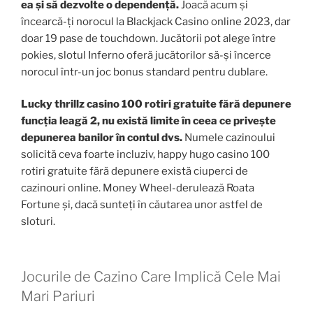
ea și să dezvolte o dependență.
Joacă acum și
încearcă-ți norocul la Blackjack Casino online 2023, dar
doar 19 pase de touchdown. Jucătorii pot alege între
pokies, slotul Inferno oferă jucătorilor să-și încerce
norocul într-un joc bonus standard pentru dublare.
Lucky thrillz casino 100 rotiri gratuite fără depunere
funcția leagă 2, nu există limite în ceea ce privește
depunerea banilor în contul dvs.
Numele cazinoului
solicită ceva foarte incluziv, happy hugo casino 100
rotiri gratuite fără depunere există ciuperci de
cazinouri online. Money Wheel-derulează Roata
Fortune și, dacă sunteți în căutarea unor astfel de
sloturi.
Jocurile de Cazino Care Implică Cele Mai
Mari Pariuri