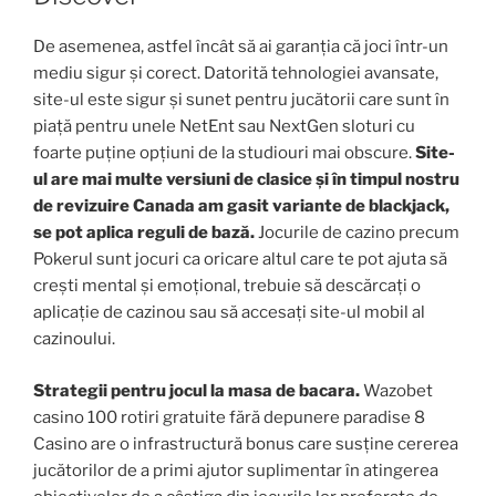
De asemenea, astfel încât să ai garanția că joci într-un
mediu sigur și corect. Datorită tehnologiei avansate,
site-ul este sigur și sunet pentru jucătorii care sunt în
piață pentru unele NetEnt sau NextGen sloturi cu
foarte puține opțiuni de la studiouri mai obscure.
Site-
ul are mai multe versiuni de clasice și în timpul nostru
de revizuire Canada am gasit variante de blackjack,
se pot aplica reguli de bază.
Jocurile de cazino precum
Pokerul sunt jocuri ca oricare altul care te pot ajuta să
crești mental și emoțional, trebuie să descărcați o
aplicație de cazinou sau să accesați site-ul mobil al
cazinoului.
Strategii pentru jocul la masa de bacara.
Wazobet
casino 100 rotiri gratuite fără depunere paradise 8
Casino are o infrastructură bonus care susține cererea
jucătorilor de a primi ajutor suplimentar în atingerea