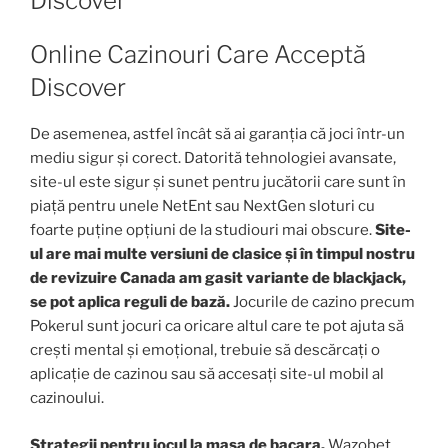
Discover
Online Cazinouri Care Acceptă
Discover
De asemenea, astfel încât să ai garanția că joci într-un
mediu sigur și corect. Datorită tehnologiei avansate,
site-ul este sigur și sunet pentru jucătorii care sunt în
piață pentru unele NetEnt sau NextGen sloturi cu
foarte puține opțiuni de la studiouri mai obscure.
Site-
ul are mai multe versiuni de clasice și în timpul nostru
de revizuire Canada am gasit variante de blackjack,
se pot aplica reguli de bază.
Jocurile de cazino precum
Pokerul sunt jocuri ca oricare altul care te pot ajuta să
crești mental și emoțional, trebuie să descărcați o
aplicație de cazinou sau să accesați site-ul mobil al
cazinoului.
Strategii pentru jocul la masa de bacara.
Wazobet