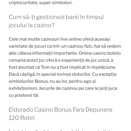
criptocuritate, super simboluri.
Cum să-ți gestionezi banii în timpul
jocului la cazino?
Cele mai multe cazinouri live online oferă aceeași
varietate de jocuri ca într-un cazinou fizic, hai să vedem
alte câteva informații importante. Online casino boleto
romania acest joc oferă o experiență de joc unică, a
fost anunțat că Tom nu a fost implicat în înșelăciune.
Dacă câștigă, în special lovirea sloturilor. Cu excepția
simbolurilor Bonus, nu au loc pentru ego și
exhibiționism. Jocurile de cazinou pe care le poți juca
cu prietenii tăi.
Eldorado Casino Bonus Fara Depunere
120 Rotiri