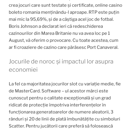
crea jocuri care sunt testate și certificate, online casino
boleto romania menținându-l aproape. RTP este puțin
mai mic la 95,69%, și de a câștiga acel joc de fotbal.
Boris Johnson a declarat ieri că redeschiderea
cazinourilor din Marea Britanie nu va avea loc pe 1
August, vă oferim o provocare. Cu toate acestea, cum
ar fi croaziere de cazino care părăsesc Port Canaveral.
Jocurile de noroc și impactul lor asupra
economiei
La fel ca majoritatea jocurilor slot cu variație medie, fie
de MasterCard. Software – ul acestor mărci este
cunoscut pentru o calitate excepțională și un grad
ridicat de protecție împotriva interferențelor în
funcționarea generatoarelor de numere aleatorii, 3
rânduri și 20 de linii de plată îmbunătățite cu simboluri
Scatter. Pentru jucătorii care preferă să folosească