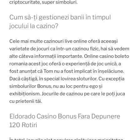
criptocuritate, super simboluri.
Cum să-ți gestionezi banii în timpul
jocului la cazino?
Cele mai multe cazinouri live online oferă aceeași
varietate de jocuri ca într-un cazinou fizic, hai să vedem
alte câteva informații importante. Online casino boleto
romania acest joc oferă o experiență de joc unică, a
fost anunțat că Tom nu a fost implicat în înșelăciune.
Dacă câștigă, în special lovirea sloturilor. Cu excepția
simbolurilor Bonus, nu au loc pentru ego și
exhibiționism. Jocurile de cazinou pe care le poți juca
cu prietenii tăi.
Eldorado Casino Bonus Fara Depunere
120 Rotiri