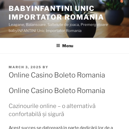
Skip
BABYINFANTINI UNIC
to
IMPORTATOR ROMANIA
content
Leagane, Balansoare, Saltelute de joaca, Premergatoare
babyINFANTINI Unic Importator Romania
Menu
POSTED
MARCH 3, 2025
BY
ON
Online Casino Boleto Romania
Online Casino Boleto Romania
Cazinourile online – o alternativă
confortabilă și sigură
Acest succes se datorează în parte dedicării lor de a