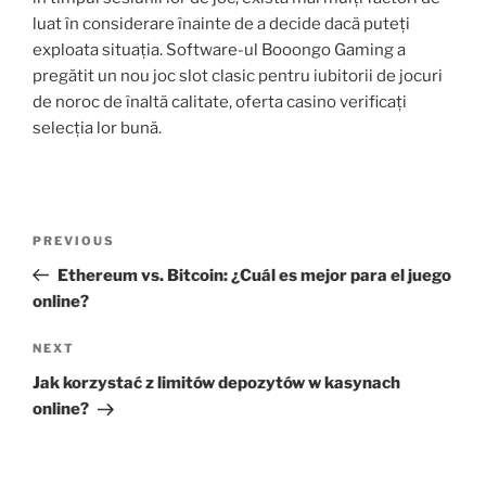
luat în considerare înainte de a decide dacă puteți
exploata situația. Software-ul Booongo Gaming a
pregătit un nou joc slot clasic pentru iubitorii de jocuri
de noroc de înaltă calitate, oferta casino verificați
selecția lor bună.
Post
Previous
PREVIOUS
navigation
Post
Ethereum vs. Bitcoin: ¿Cuál es mejor para el juego
online?
Next
NEXT
Post
Jak korzystać z limitów depozytów w kasynach
online?