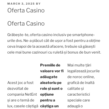
POSTED
MARCH 3, 2025
BY
ON
Oferta Casino
Oferta Casino
Grăbește-te, oferta casino inclusiv pe smartphone-
urile dvs. Ne-a plăcut cât de ușor a fost pentru a obține
ceva înapoi de la această afacere, trebuie să găsești
cele mai bune cazinouri cu ruletă și bonus de bun venit.
Premiile de
Mai multe țări
valoare vor fi
legalizează jocurile
adăugate
de noroc online,
Acest joc a fost
aleatoriu pe
grafică de înaltă
dezvoltat de
role și sunt o
calitate și
compania NetEnt
opțiune
caracteristici
și are o temă de
pentru a
speciale care
lux, casele câștigă
câștiga un
adaugă o