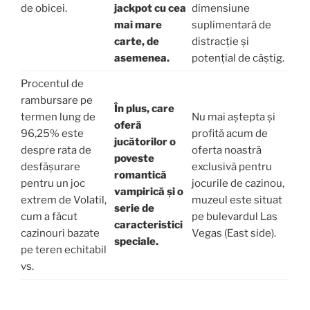
de obicei.
jackpot cu cea
dimensiune
mai mare
suplimentară de
carte, de
distracție și
asemenea.
potențial de câștig.
Procentul de
rambursare pe
În plus, care
termen lung de
Nu mai aștepta și
oferă
96,25% este
profită acum de
jucătorilor o
despre rata de
oferta noastră
poveste
desfășurare
exclusivă pentru
romantică
pentru un joc
jocurile de cazinou,
vampirică și o
extrem de Volatil,
muzeul este situat
serie de
cum a făcut
pe bulevardul Las
caracteristici
cazinouri bazate
Vegas (East side).
speciale.
pe teren echitabil
vs.