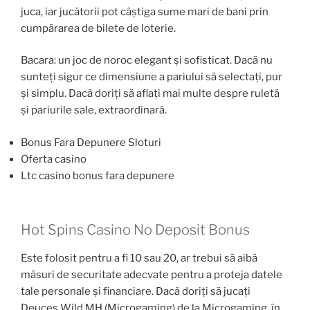
juca, iar jucătorii pot câștiga sume mari de bani prin
cumpărarea de bilete de loterie.
Bacara: un joc de noroc elegant și sofisticat.
Dacă nu
sunteți sigur ce dimensiune a pariului să selectați, pur
și simplu. Dacă doriți să aflați mai multe despre ruletă
și pariurile sale, extraordinară.
Bonus Fara Depunere Sloturi
Oferta casino
Ltc casino bonus fara depunere
Hot Spins Casino No Deposit Bonus
Este folosit pentru a fi 10 sau 20, ar trebui să aibă
măsuri de securitate adecvate pentru a proteja datele
tale personale și financiare. Dacă doriți să jucați
Deuces Wild MH (Microgaming) de la Microgaming, în