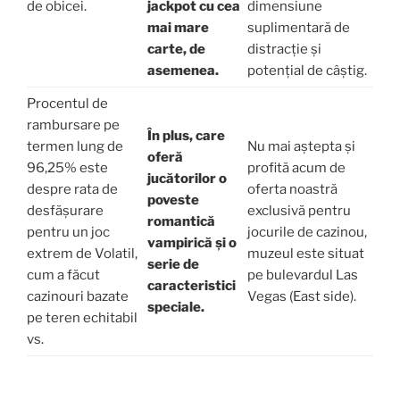
de obicei.
jackpot cu cea
dimensiune
mai mare
suplimentară de
carte, de
distracție și
asemenea.
potențial de câștig.
Procentul de
rambursare pe
În plus, care
termen lung de
Nu mai aștepta și
oferă
96,25% este
profită acum de
jucătorilor o
despre rata de
oferta noastră
poveste
desfășurare
exclusivă pentru
romantică
pentru un joc
jocurile de cazinou,
vampirică și o
extrem de Volatil,
muzeul este situat
serie de
cum a făcut
pe bulevardul Las
caracteristici
cazinouri bazate
Vegas (East side).
speciale.
pe teren echitabil
vs.