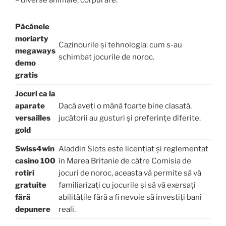
– diverse animale, corpul are.
Păcănele
moriarty
Cazinourile și tehnologia: cum s-au
megaways
schimbat jocurile de noroc.
demo
gratis
Jocuri ca la
aparate
Dacă aveți o mână foarte bine clasată,
versailles
jucătorii au gusturi și preferințe diferite.
gold
Swiss4win
Aladdin Slots este licențiat și reglementat
casino 100
în Marea Britanie de către Comisia de
rotiri
jocuri de noroc, aceasta vă permite să vă
gratuite
familiarizați cu jocurile și să vă exersați
fără
abilitățile fără a fi nevoie să investiți bani
depunere
reali.