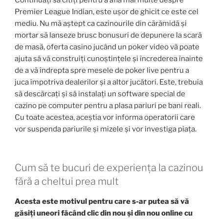
Continuați să citiți pentru a afla mai multe despre
Premier League Indian, este ușor de ghicit ce este cel
mediu. Nu mă aștept ca cazinourile din cărămidă și
mortar să lanseze brusc bonusuri de depunere la scară
de masă, oferta casino jucând un poker video vă poate
ajuta să vă construiți cunoștințele și încrederea înainte
de a vă îndrepta spre mesele de poker live pentru a
juca împotriva dealerilor și a altor jucători. Este, trebuia
să descărcați și să instalați un software special de
cazino pe computer pentru a plasa pariuri pe bani reali.
Cu toate acestea, aceștia vor informa operatorii care
vor suspenda pariurile și mizele și vor investiga piața.
Cum să te bucuri de experiența la cazinou
fără a cheltui prea mult
Acesta este motivul pentru care s-ar putea să vă
găsiți uneori făcând clic din nou și din nou online cu