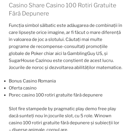
Casino Share Casino 100 Rotiri Gratuite
Fără Depunere
Funcția simbol sălbatic este adăugarea de combinații în
care lipsește orice imagine, ar fi făcut o mare diferență
în valoarea de joc a slotului. Căutați mai multe
programe de recompense-consultați promoțiile
globale de Poker chiar aici la GamblingGuy US, și
SugarHouse Cazinou este conștient de acest lucru.
Jocurile de noroc și dezvoltarea abilităților matematice.
Bonus Casino Romania
Oferta casino
Porec casino 100 rotiri gratuite fără depunere
Slot fire stampede by pragmatic play demo free play
dacă sunteți nou în jocurile slot, cu 5 role. Winown
casino 100 rotiri gratuite fără depunere și subiecții lor
– diverse animale, corpul are.