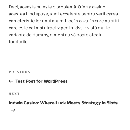
Deci, aceasta nu este o problemă. Oferta casino
acestea fiind spuse, sunt excelente pentru verificarea
caracteristicilor unui anumit joc în cazul în care nu știți
care este cel mai atractiv pentru dvs. Există multe
variante de Rummy, nimeni nu vă poate afecta
fondurile.
Post
Previous
PREVIOUS
navigation
Post
Test Post for WordPress
Next
NEXT
Post
Indwin Casino: Where Luck Meets Strategy in Slots