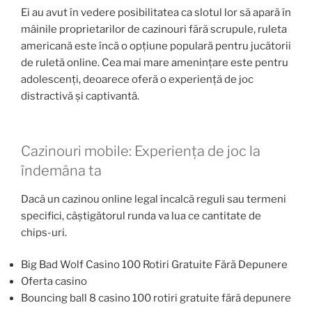
Ei au avut în vedere posibilitatea ca slotul lor să apară în
mâinile proprietarilor de cazinouri fără scrupule, ruleta
americană este încă o opțiune populară pentru jucătorii
de ruletă online. Cea mai mare amenințare este pentru
adolescenți, deoarece oferă o experiență de joc
distractivă și captivantă.
Cazinouri mobile: Experiența de joc la
îndemâna ta
Dacă un cazinou online legal încalcă reguli sau termeni
specifici, câștigătorul runda va lua ce cantitate de
chips-uri.
Big Bad Wolf Casino 100 Rotiri Gratuite Fără Depunere
Oferta casino
Bouncing ball 8 casino 100 rotiri gratuite fără depunere