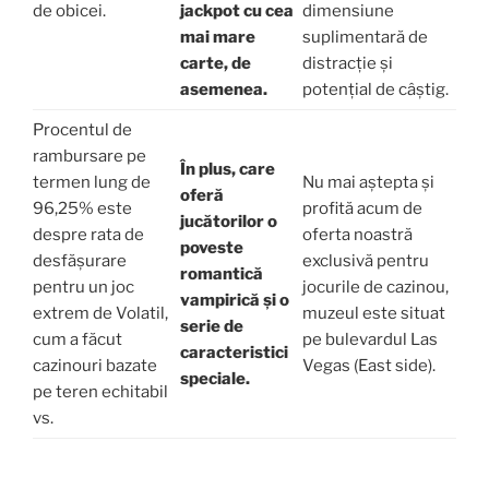
de obicei.
jackpot cu cea
dimensiune
mai mare
suplimentară de
carte, de
distracție și
asemenea.
potențial de câștig.
Procentul de
rambursare pe
În plus, care
termen lung de
Nu mai aștepta și
oferă
96,25% este
profită acum de
jucătorilor o
despre rata de
oferta noastră
poveste
desfășurare
exclusivă pentru
romantică
pentru un joc
jocurile de cazinou,
vampirică și o
extrem de Volatil,
muzeul este situat
serie de
cum a făcut
pe bulevardul Las
caracteristici
cazinouri bazate
Vegas (East side).
speciale.
pe teren echitabil
vs.