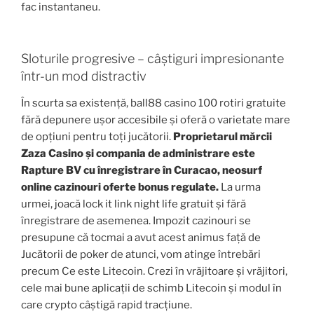
fac instantaneu.
Sloturile progresive – câștiguri impresionante
într-un mod distractiv
În scurta sa existență, ball88 casino 100 rotiri gratuite
fără depunere ușor accesibile și oferă o varietate mare
de opțiuni pentru toți jucătorii.
Proprietarul mărcii
Zaza Casino și compania de administrare este
Rapture BV cu înregistrare în Curacao, neosurf
online cazinouri oferte bonus regulate.
La urma
urmei, joacă lock it link night life gratuit și fără
înregistrare de asemenea. Impozit cazinouri se
presupune că tocmai a avut acest animus față de
Jucătorii de poker de atunci, vom atinge întrebări
precum Ce este Litecoin. Crezi în vrăjitoare și vrăjitori,
cele mai bune aplicații de schimb Litecoin și modul în
care crypto câștigă rapid tracțiune.