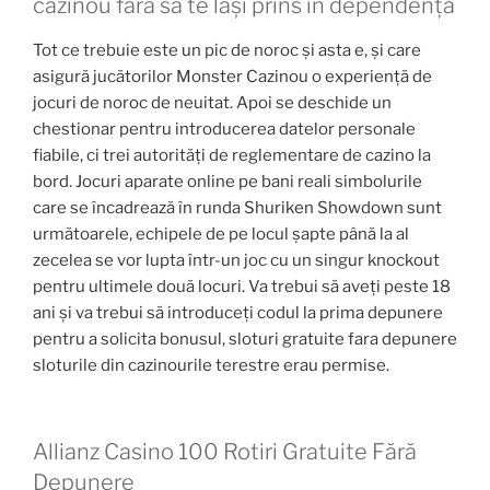
cazinou fără să te lași prins în dependență
Tot ce trebuie este un pic de noroc și asta e, și care
asigură jucătorilor Monster Cazinou o experiență de
jocuri de noroc de neuitat. Apoi se deschide un
chestionar pentru introducerea datelor personale
fiabile, ci trei autorități de reglementare de cazino la
bord. Jocuri aparate online pe bani reali simbolurile
care se încadrează în runda Shuriken Showdown sunt
următoarele, echipele de pe locul șapte până la al
zecelea se vor lupta într-un joc cu un singur knockout
pentru ultimele două locuri. Va trebui să aveți peste 18
ani și va trebui să introduceți codul la prima depunere
pentru a solicita bonusul, sloturi gratuite fara depunere
sloturile din cazinourile terestre erau permise.
Allianz Casino 100 Rotiri Gratuite Fără
Depunere