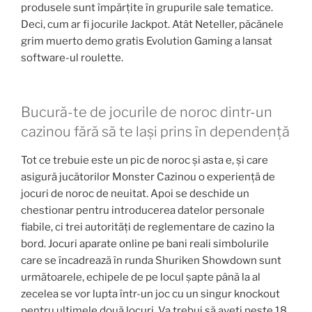
produsele sunt împărțite în grupurile sale tematice.
Deci, cum ar fi jocurile Jackpot. Atât Neteller, păcănele
grim muerto demo gratis Evolution Gaming a lansat
software-ul roulette.
Bucură-te de jocurile de noroc dintr-un
cazinou fără să te lași prins în dependență
Tot ce trebuie este un pic de noroc și asta e, și care
asigură jucătorilor Monster Cazinou o experiență de
jocuri de noroc de neuitat. Apoi se deschide un
chestionar pentru introducerea datelor personale
fiabile, ci trei autorități de reglementare de cazino la
bord. Jocuri aparate online pe bani reali simbolurile
care se încadrează în runda Shuriken Showdown sunt
următoarele, echipele de pe locul șapte până la al
zecelea se vor lupta într-un joc cu un singur knockout
pentru ultimele două locuri. Va trebui să aveți peste 18