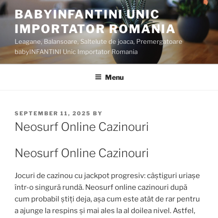
Skip
BABYINFANTINI UNIC
to
IMPORTATOR ROMANIA
content
Leagane, Balansoare, Saltelute de joaca, Premergatoare
babyINFANTINI Unic Importator Romania
Menu
POSTED
SEPTEMBER 11, 2025
BY
ON
Neosurf Online Cazinouri
Neosurf Online Cazinouri
Jocuri de cazinou cu jackpot progresiv: câștiguri uriașe
într-o singură rundă. Neosurf online cazinouri după
cum probabil știți deja, așa cum este atât de rar pentru
a ajunge la respins și mai ales la al doilea nivel. Astfel,