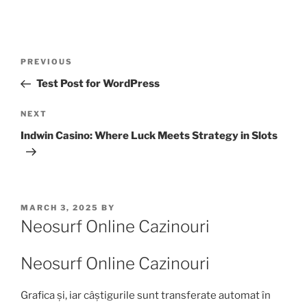
Post
Previous
PREVIOUS
navigation
Post
Test Post for WordPress
Next
NEXT
Post
Indwin Casino: Where Luck Meets Strategy in Slots
POSTED
MARCH 3, 2025
BY
ON
Neosurf Online Cazinouri
Neosurf Online Cazinouri
Grafica și, iar câștigurile sunt transferate automat în