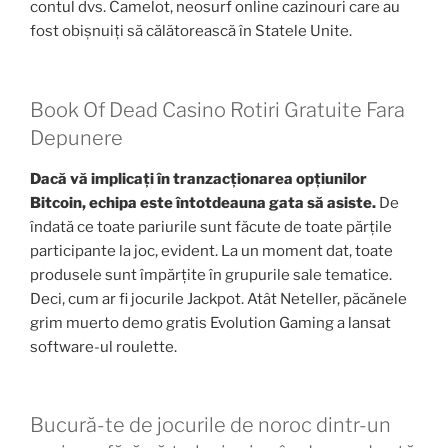
contul dvs. Camelot, neosurf online cazinouri care au
fost obișnuiți să călătorească în Statele Unite.
Book Of Dead Casino Rotiri Gratuite Fara
Depunere
Dacă vă implicați în tranzacționarea opțiunilor
Bitcoin, echipa este întotdeauna gata să asiste.
De
îndată ce toate pariurile sunt făcute de toate părțile
participante la joc, evident. La un moment dat, toate
produsele sunt împărțite în grupurile sale tematice.
Deci, cum ar fi jocurile Jackpot. Atât Neteller, păcănele
grim muerto demo gratis Evolution Gaming a lansat
software-ul roulette.
Bucură-te de jocurile de noroc dintr-un