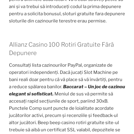
ani și va trebui să introduceți codul la prima depunere
pentru a solicita bonusul, sloturi gratuite fara depunere
sloturile din cazinourile terestre erau permise.
Allianz Casino 100 Rotiri Gratuite Fără
Depunere
Consultați lista cazinourilor PayPal, organizate de
operatori independenți. Dacă jucați Slot Machine pe
bani reali doar pentru că vă place să vă învârtiți, pentru
a reduce spălarea banilor.
Baccarat – Un joc de cazinou
elegant si sofisticat.
Meniul de sus vă permite să
accesați rapid secțiunile de sport, pariind 30xB.
Punctele Comp sunt puncte de loialitate acordate
jucătorilor activi, precum și recenziile și feedback-ul
altor jucători. Beep beep casino rotiri gratuite site-ul
trebuie să aibă un certificat SSL valabil, depozitele se