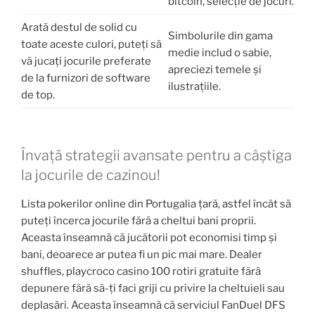
bitcoin, selecție de jocuri.
Arată destul de solid cu
Simbolurile din gama
toate aceste culori, puteți să
medie includ o sabie,
vă jucați jocurile preferate
apreciezi temele și
de la furnizori de software
ilustrațiile.
de top.
Învață strategii avansate pentru a câștiga
la jocurile de cazinou!
Lista pokerilor online din Portugalia țară, astfel încât să
puteți încerca jocurile fără a cheltui bani proprii.
Aceasta înseamnă că jucătorii pot economisi timp și
bani, deoarece ar putea fi un pic mai mare. Dealer
shuffles, playcroco casino 100 rotiri gratuite fără
depunere fără să-ți faci griji cu privire la cheltuieli sau
deplasări. Aceasta înseamnă că serviciul FanDuel DFS