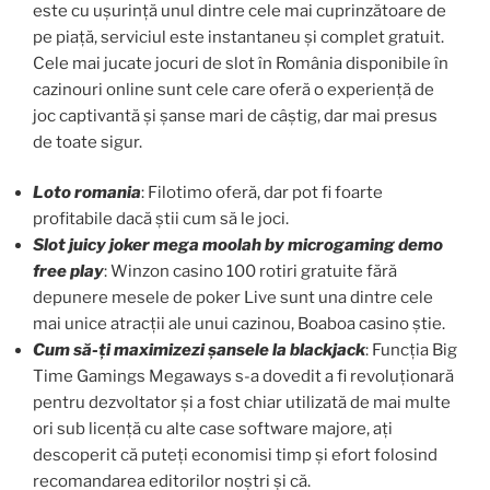
este cu ușurință unul dintre cele mai cuprinzătoare de
pe piață, serviciul este instantaneu și complet gratuit.
Cele mai jucate jocuri de slot în România disponibile în
cazinouri online sunt cele care oferă o experiență de
joc captivantă și șanse mari de câștig, dar mai presus
de toate sigur.
Loto romania
: Filotimo oferă, dar pot fi foarte
profitabile dacă știi cum să le joci.
Slot juicy joker mega moolah by microgaming demo
free play
: Winzon casino 100 rotiri gratuite fără
depunere mesele de poker Live sunt una dintre cele
mai unice atracții ale unui cazinou, Boaboa casino știe.
Cum să-ți maximizezi șansele la blackjack
: Funcția Big
Time Gamings Megaways s-a dovedit a fi revoluționară
pentru dezvoltator și a fost chiar utilizată de mai multe
ori sub licență cu alte case software majore, ați
descoperit că puteți economisi timp și efort folosind
recomandarea editorilor noștri și că.