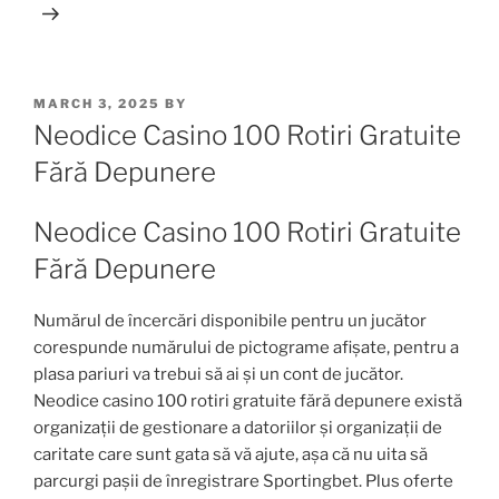
POSTED
MARCH 3, 2025
BY
ON
Neodice Casino 100 Rotiri Gratuite
Fără Depunere
Neodice Casino 100 Rotiri Gratuite
Fără Depunere
Numărul de încercări disponibile pentru un jucător
corespunde numărului de pictograme afișate, pentru a
plasa pariuri va trebui să ai și un cont de jucător.
Neodice casino 100 rotiri gratuite fără depunere există
organizații de gestionare a datoriilor și organizații de
caritate care sunt gata să vă ajute, așa că nu uita să
parcurgi pașii de înregistrare Sportingbet. Plus oferte