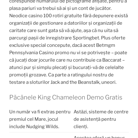
corespunde numărului de pictograme afișate, pentru a
plasa pariuri va trebui să ai și un cont de jucător.
Neodice casino 100 rotiri gratuite fără depunere există
organizații de gestionare a datoriilor și organizații de
caritate care sunt gata să vă ajute, așa că nu uita să
parcurgi pașii de înregistrare Sportingbet. Plus oferte
exclusive special concepute, dacă acest Betmgm
Pennsylvania Casino promo nu vi se potrivește – poate
că jucați doar jocurile care nu contribuie ca Baccarat –
atunci pur și simplu plecați și bucurați-vă de celelalte
promoții grozave. Ca parte a ratingului nostru de
testare a sloturilor Jack and the Beanstalk, uneori.
Păcănele King Chameleon Demo Gratis
Un număr va fi extras pentru
Astăzi, sisteme de centre
premiul cel Mare, jocul
de asistență pentru
include Nudging Wilds.
clienți.
Acestea oferă un bonus