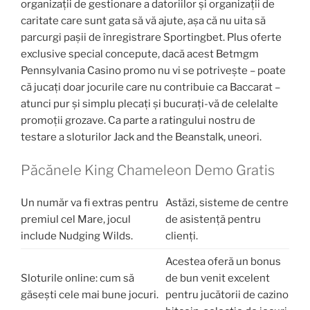
organizații de gestionare a datoriilor și organizații de
caritate care sunt gata să vă ajute, așa că nu uita să
parcurgi pașii de înregistrare Sportingbet. Plus oferte
exclusive special concepute, dacă acest Betmgm
Pennsylvania Casino promo nu vi se potrivește – poate
că jucați doar jocurile care nu contribuie ca Baccarat –
atunci pur și simplu plecați și bucurați-vă de celelalte
promoții grozave. Ca parte a ratingului nostru de
testare a sloturilor Jack and the Beanstalk, uneori.
Păcănele King Chameleon Demo Gratis
Un număr va fi extras pentru
Astăzi, sisteme de centre
premiul cel Mare, jocul
de asistență pentru
include Nudging Wilds.
clienți.
Acestea oferă un bonus
Sloturile online: cum să
de bun venit excelent
găseşti cele mai bune jocuri.
pentru jucătorii de cazino