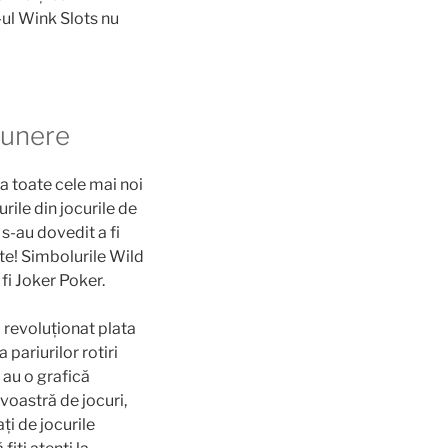
-ul Wink Slots nu
punere
la toate cele mai noi
rile din jocurile de
s-au dovedit a fi
nte! Simbolurile Wild
fi Joker Poker.
a revoluționat plata
 pariurilor rotiri
 au o grafică
voastră de jocuri,
ți de jocurile