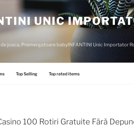
TINI UNIC IMPORTA
te de joaca, Premergatoare babyINFANTINI Unic Importator 
ems
Top Selling
Top rated items
asino 100 Rotiri Gratuite Fără Depun