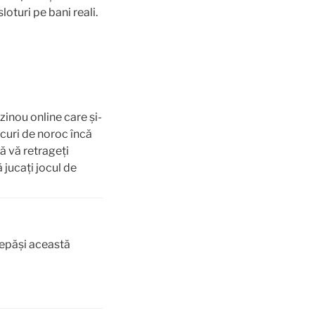
loturi pe bani reali.
inou online care și-
ocuri de noroc încă
ă vă retrageți
ă jucați jocul de
depăși această