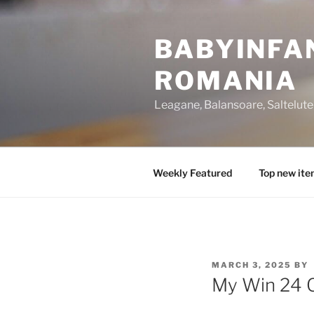
Skip
to
BABYINFAN
content
ROMANIA
Leagane, Balansoare, Saltelu
Weekly Featured
Top new it
POSTED
MARCH 3, 2025
BY
ON
My Win 24 C