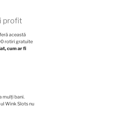
 profit
oferă această
0 rotiri gratuite
at, cum ar fi
 mulți bani.
-ul Wink Slots nu