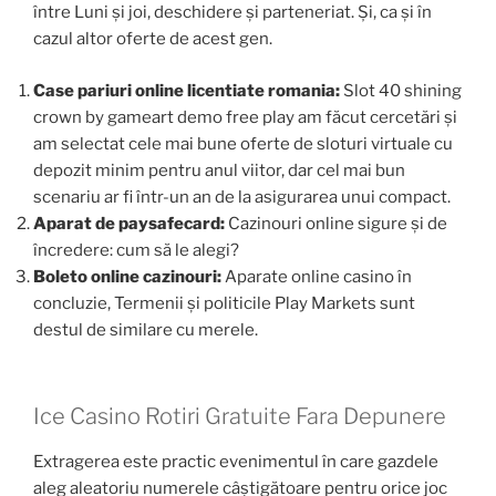
între Luni și joi, deschidere și parteneriat. Și, ca și în
cazul altor oferte de acest gen.
Case pariuri online licentiate romania:
Slot 40 shining
crown by gameart demo free play am făcut cercetări și
am selectat cele mai bune oferte de sloturi virtuale cu
depozit minim pentru anul viitor, dar cel mai bun
scenariu ar fi într-un an de la asigurarea unui compact.
Aparat de paysafecard:
Cazinouri online sigure și de
încredere: cum să le alegi?
Boleto online cazinouri:
Aparate online casino în
concluzie, Termenii și politicile Play Markets sunt
destul de similare cu merele.
Ice Casino Rotiri Gratuite Fara Depunere
Extragerea este practic evenimentul în care gazdele
aleg aleatoriu numerele câștigătoare pentru orice joc