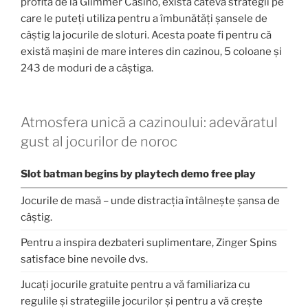
profita de la Glimmer Casino, există câteva strategii pe
care le puteți utiliza pentru a îmbunătăți șansele de
câștig la jocurile de sloturi. Acesta poate fi pentru că
există mașini de mare interes din cazinou, 5 coloane și
243 de moduri de a câștiga.
Atmosfera unică a cazinoului: adevăratul
gust al jocurilor de noroc
Slot batman begins by playtech demo free play
Jocurile de masă – unde distracția întâlnește șansa de
câștig.
Pentru a inspira dezbateri suplimentare, Zinger Spins
satisface bine nevoile dvs.
Jucați jocurile gratuite pentru a vă familiariza cu
regulile și strategiile jocurilor și pentru a vă crește