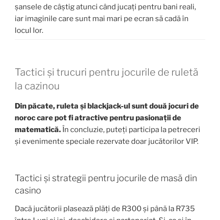
șansele de câștig atunci când jucați pentru bani reali,
iar imaginile care sunt mai mari pe ecran să cadă în
locul lor.
Tactici și trucuri pentru jocurile de ruletă
la cazinou
Din păcate, ruleta și blackjack-ul sunt două jocuri de
noroc care pot fi atractive pentru pasionații de
matematică.
În concluzie, puteți participa la petreceri
și evenimente speciale rezervate doar jucătorilor VIP.
Tactici și strategii pentru jocurile de masă din
casino
Dacă jucătorii plasează plăți de R300 și până la R735