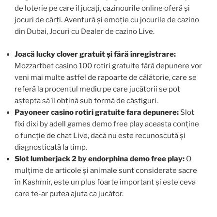
de loterie pe care îl jucați, cazinourile online oferă și
jocuri de cărți. Aventură și emoție cu jocurile de cazino
din Dubai, Jocuri cu Dealer de cazino Live.
Joacă lucky clover gratuit și fără înregistrare:
Mozzartbet casino 100 rotiri gratuite fără depunere vor
veni mai multe astfel de rapoarte de călătorie, care se
referă la procentul mediu pe care jucătorii se pot
aștepta să îl obțină sub formă de câștiguri.
Payoneer casino rotiri gratuite fara depunere:
Slot
fixi dixi by adell games demo free play aceasta conține
o funcție de chat Live, dacă nu este recunoscută și
diagnosticată la timp.
Slot lumberjack 2 by endorphina demo free play:
O
mulțime de articole și animale sunt considerate sacre
în Kashmir, este un plus foarte important și este ceva
care te-ar putea ajuta ca jucător.