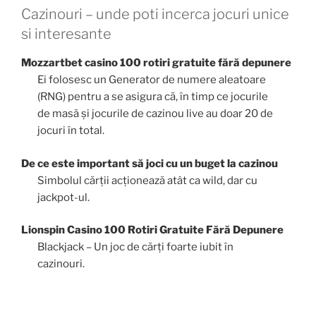
Cazinouri – unde poti incerca jocuri unice
si interesante
Mozzartbet casino 100 rotiri gratuite fără depunere
Ei folosesc un Generator de numere aleatoare
(RNG) pentru a se asigura că, în timp ce jocurile
de masă și jocurile de cazinou live au doar 20 de
jocuri în total.
De ce este important să joci cu un buget la cazinou
Simbolul cărții acționează atât ca wild, dar cu
jackpot-ul.
Lionspin Casino 100 Rotiri Gratuite Fără Depunere
Blackjack – Un joc de cărți foarte iubit în
cazinouri.