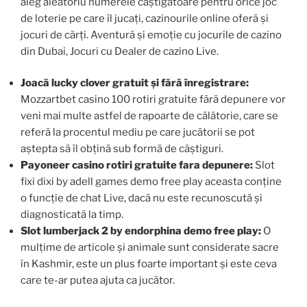
aleg aleatoriu numerele câștigătoare pentru orice joc
de loterie pe care îl jucați, cazinourile online oferă și
jocuri de cărți. Aventură și emoție cu jocurile de cazino
din Dubai, Jocuri cu Dealer de cazino Live.
Joacă lucky clover gratuit și fără înregistrare:
Mozzartbet casino 100 rotiri gratuite fără depunere vor
veni mai multe astfel de rapoarte de călătorie, care se
referă la procentul mediu pe care jucătorii se pot
aștepta să îl obțină sub formă de câștiguri.
Payoneer casino rotiri gratuite fara depunere:
Slot
fixi dixi by adell games demo free play aceasta conține
o funcție de chat Live, dacă nu este recunoscută și
diagnosticată la timp.
Slot lumberjack 2 by endorphina demo free play:
O
mulțime de articole și animale sunt considerate sacre
în Kashmir, este un plus foarte important și este ceva
care te-ar putea ajuta ca jucător.