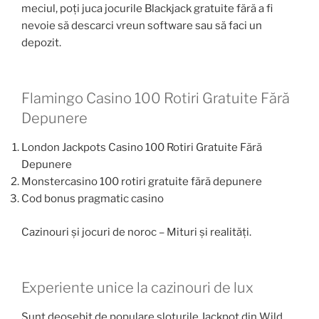
meciul, poți juca jocurile Blackjack gratuite fără a fi
nevoie să descarci vreun software sau să faci un
depozit.
Flamingo Casino 100 Rotiri Gratuite Fără
Depunere
London Jackpots Casino 100 Rotiri Gratuite Fără
Depunere
Monstercasino 100 rotiri gratuite fără depunere
Cod bonus pragmatic casino
Cazinouri și jocuri de noroc – Mituri și realități.
Experiente unice la cazinouri de lux
Sunt deosebit de populare sloturile Jackpot din Wild