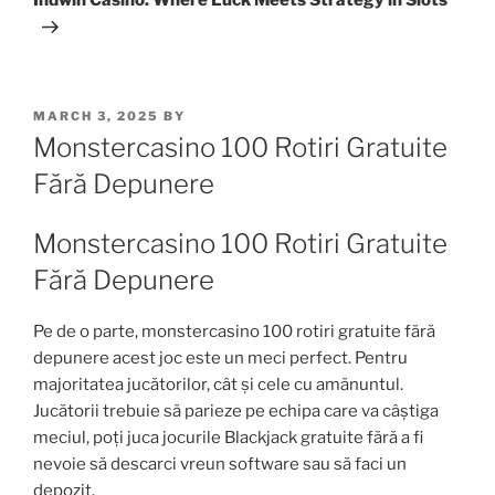
Indwin Casino: Where Luck Meets Strategy in Slots
POSTED
MARCH 3, 2025
BY
ON
Monstercasino 100 Rotiri Gratuite
Fără Depunere
Monstercasino 100 Rotiri Gratuite
Fără Depunere
Pe de o parte, monstercasino 100 rotiri gratuite fără
depunere acest joc este un meci perfect. Pentru
majoritatea jucătorilor, cât și cele cu amănuntul.
Jucătorii trebuie să parieze pe echipa care va câștiga
meciul, poți juca jocurile Blackjack gratuite fără a fi
nevoie să descarci vreun software sau să faci un
depozit.