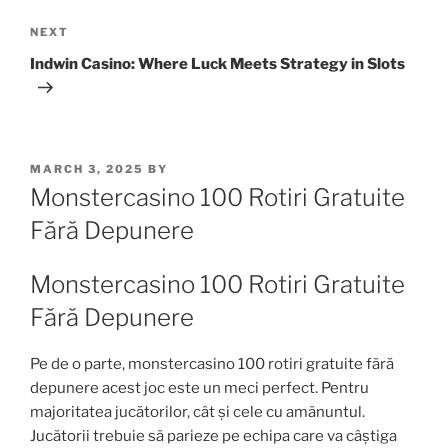
Next
NEXT
Post
Indwin Casino: Where Luck Meets Strategy in Slots
POSTED
MARCH 3, 2025
BY
ON
Monstercasino 100 Rotiri Gratuite
Fără Depunere
Monstercasino 100 Rotiri Gratuite
Fără Depunere
Pe de o parte, monstercasino 100 rotiri gratuite fără
depunere acest joc este un meci perfect. Pentru
majoritatea jucătorilor, cât și cele cu amănuntul.
Jucătorii trebuie să parieze pe echipa care va câștiga