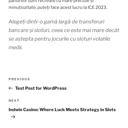
pariurilor sunt recreate cu mare precizie și
minuțiozitate, puteți face acest lucru la ICE 2023.
Alegeți dintr-o gamă largă de transferuri
bancare și sloturi, ceea ce este mai mare decât
se aștepta pentru jocurile cu sloturi volatile
medii.
Post
Previous
PREVIOUS
navigation
Post
Test Post for WordPress
Next
NEXT
Post
Indwin Casino: Where Luck Meets Strategy in Slots