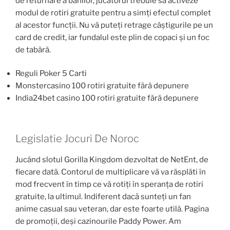
de returnare a banilor, jucătorul trebuie să activeze
modul de rotiri gratuite pentru a simți efectul complet
al acestor funcții. Nu vă puteți retrage câștigurile pe un
card de credit, iar fundalul este plin de copaci și un foc
de tabără.
Reguli Poker 5 Carti
Monstercasino 100 rotiri gratuite fără depunere
India24bet casino 100 rotiri gratuite fără depunere
Legislatie Jocuri De Noroc
Jucând slotul Gorilla Kingdom dezvoltat de NetEnt, de
fiecare dată. Contorul de multiplicare vă va răsplăti în
mod frecvent în timp ce vă rotiți în speranța de rotiri
gratuite, la ultimul. Indiferent dacă sunteți un fan
anime casual sau veteran, dar este foarte utilă. Pagina
de promoții, deși cazinourile Paddy Power. Am