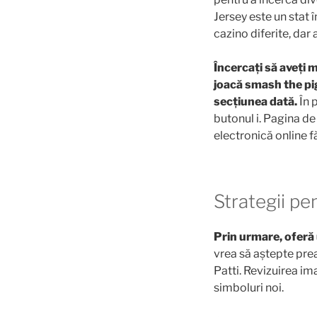
Jersey este un stat 
cazino diferite, dar
Încercați să aveți 
joacă smash the pig
secțiunea dată.
În 
butonul i. Pagina de 
electronică online fă
Strategii pen
Prin urmare, oferă u
vrea să aștepte prea
Patti. Revizuirea im
simboluri noi.