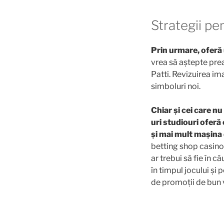
Strategii pen
Prin urmare, oferă u
vrea să aștepte prea
Patti. Revizuirea im
simboluri noi.
Chiar și cei care n
uri studiouri oferă
și mai mult mașina 
betting shop casino 1
ar trebui să fie în 
în timpul jocului și 
de promoții de bun 