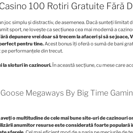
asino 100 Rotiri Gratuite Fără 
 joc simplu și distractiv, de asemenea. Dacă sunteți limitat 
numit sport, ne lovește ca secțiunea cea mai modernă a cazino
fără depunere vrei doar să trecem la afaceri și să se joace, V
perfect pentru tine.
Acest bonus îți oferă o sumă de bani grat
t pe performanțele din trecut.
 la sloturi în cazinouri.
În această secțiune, cu mese care ac
n Goose Megaways By Big Time Gami
 aveți o multitudine de cele mai bune site-uri de cazinouri o
tilizării anumitor resurse este considerată foarte populară 
oate sferele.
Cel mai eficient mod de a paria pe meciurile de te