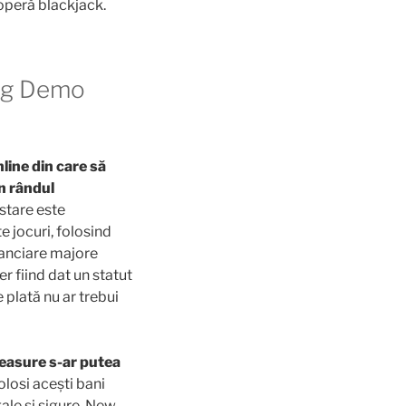
operă blackjack.
ng Demo
nline din care să
în rândul
stare este
e jocuri, folosind
inanciare majore
r fiind dat un statut
 plată nu ar trebui
reasure s-ar putea
olosi acești bani
ale și sigure. New