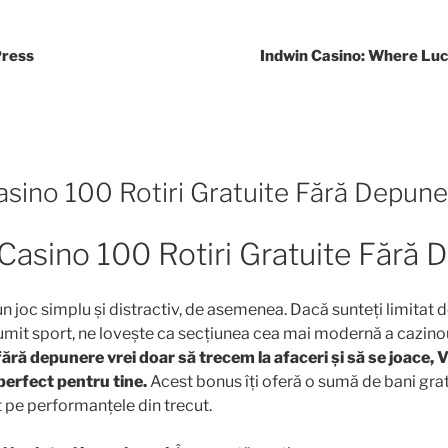
Press
Indwin Casino: Where Luc
ino 100 Rotiri Gratuite Fără Depune
asino 100 Rotiri Gratuite Fără 
 joc simplu și distractiv, de asemenea. Dacă sunteți limitat 
numit sport, ne lovește ca secțiunea cea mai modernă a cazino
fără depunere vrei doar să trecem la afaceri și să se joace, V
perfect pentru tine.
Acest bonus îți oferă o sumă de bani grat
t pe performanțele din trecut.