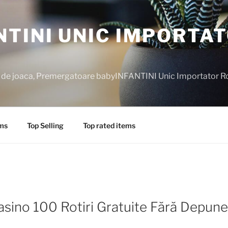
TINI UNIC IMPORTA
te de joaca, Premergatoare babyINFANTINI Unic Importator 
ems
Top Selling
Top rated items
ino 100 Rotiri Gratuite Fără Depune