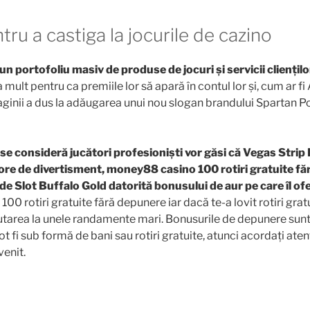
tru a castiga la jocurile de cazino
n portofoliu masiv de produse de jocuri și servicii cliențilo
 mult pentru ca premiile lor să apară în contul lor și, cum ar f
aginii a dus la adăugarea unui nou slogan brandului Spartan Po
u se consideră jucători profesioniști vor găsi că Vegas Stri
 ore de divertisment, money88 casino 100 rotiri gratuite fă
de Slot Buffalo Gold datorită bonusului de aur pe care îl of
00 rotiri gratuite fără depunere iar dacă te-a lovit rotiri grat
căutarea la unele randamente mari. Bonusurile de depunere sunt 
pot fi sub formă de bani sau rotiri gratuite, atunci acordați atenț
venit.