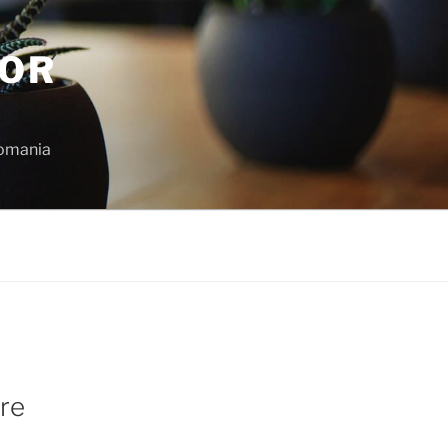
TOR
Romania
re