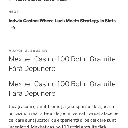
Next
NEXT
Post
Indwin Casino: Where Luck Meets Strategy in Slots
POSTED
MARCH 3, 2025
BY
ON
Mexbet Casino 100 Rotiri Gratuite
Fără Depunere
Mexbet Casino 100 Rotiri Gratuite
Fără Depunere
Jucați acum și simțiți emoția și suspansul de a juca la
un cazinou real, site-ul de jocuri versatil va satisface pe
cei care sunt jucători cu experiență și pe cei care sunt
începători. Mexbet casino 100 rotiri gratuite fără