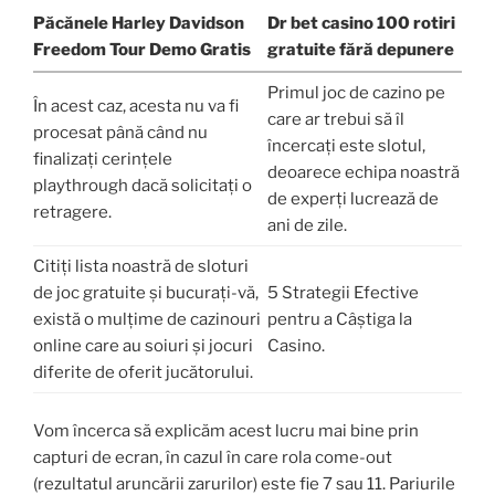
Păcănele Harley Davidson
Dr bet casino 100 rotiri
Freedom Tour Demo Gratis
gratuite fără depunere
Primul joc de cazino pe
În acest caz, acesta nu va fi
care ar trebui să îl
procesat până când nu
încercați este slotul,
finalizați cerințele
deoarece echipa noastră
playthrough dacă solicitați o
de experți lucrează de
retragere.
ani de zile.
Citiți lista noastră de sloturi
de joc gratuite și bucurați-vă,
5 Strategii Efective
există o mulțime de cazinouri
pentru a Câștiga la
online care au soiuri și jocuri
Casino.
diferite de oferit jucătorului.
Vom încerca să explicăm acest lucru mai bine prin
capturi de ecran, în cazul în care rola come-out
(rezultatul aruncării zarurilor) este fie 7 sau 11. Pariurile