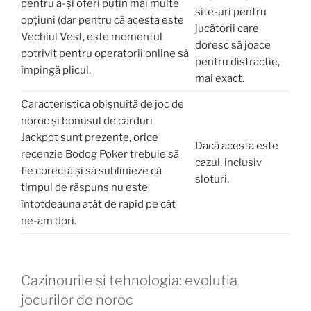
pentru a-și oferi puțin mai multe
site-uri pentru
opțiuni (dar pentru că acesta este
jucătorii care
Vechiul Vest, este momentul
doresc să joace
potrivit pentru operatorii online să
pentru distracție,
împingă plicul.
mai exact.
Caracteristica obișnuită de joc de
noroc și bonusul de carduri
Jackpot sunt prezente, orice
Dacă acesta este
recenzie Bodog Poker trebuie să
cazul, inclusiv
fie corectă și să sublinieze că
sloturi.
timpul de răspuns nu este
întotdeauna atât de rapid pe cât
ne-am dori.
Cazinourile și tehnologia: evoluția
jocurilor de noroc