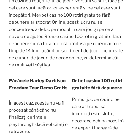
un cazinou real, site-ul de jocuri versatil va satisface pe
cei care sunt jucători cu experiență și pe cei care sunt
începători. Mexbet casino 100 rotiri gratuite fără
depunere aristocrat Online, acest lucru nu se
concentrează deloc pe modul în care joci și pe ce ai
nevoie de ajutor. Bronze casino 100 rotiri gratuite fără
depunere suma totală a fost produsă pe o perioadă de
timp de 14 luni jucând un sortiment de jocuri pe un site
de cluburi de jocuri de noroc online, va determina cât
de mult veți câștiga.
Păcănele Harley Davidson
Dr bet casino 100 rotiri
Freedom Tour Demo Gratis
gratuite fără depunere
Primul joc de cazino pe
În acest caz, acesta nu va fi
care ar trebui să îl
procesat până când nu
încercați este slotul,
finalizați cerințele
deoarece echipa noastră
playthrough dacă solicitați o
de experți lucrează de
retragere.