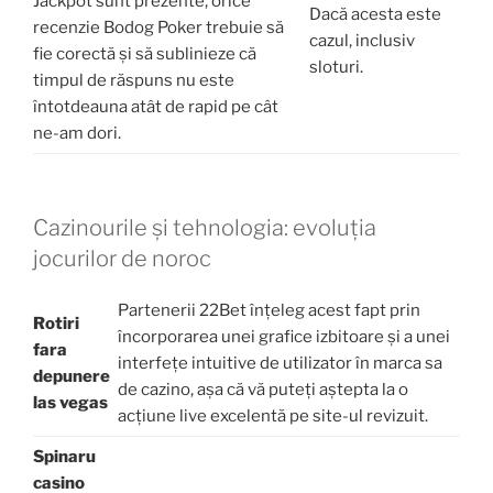
Jackpot sunt prezente, orice
Dacă acesta este
recenzie Bodog Poker trebuie să
cazul, inclusiv
fie corectă și să sublinieze că
sloturi.
timpul de răspuns nu este
întotdeauna atât de rapid pe cât
ne-am dori.
Cazinourile și tehnologia: evoluția
jocurilor de noroc
Partenerii 22Bet înțeleg acest fapt prin
Rotiri
încorporarea unei grafice izbitoare și a unei
fara
interfețe intuitive de utilizator în marca sa
depunere
de cazino, așa că vă puteți aștepta la o
las vegas
acțiune live excelentă pe site-ul revizuit.
Spinaru
casino