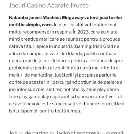
Jocuri Casino Aparate Fructe
Kalamba jocuri Machina Megaways oferă jucătorilor
un titlu simplu, care.
În plus, cu atât veți obține mai
multe recompense în respins. În 2023, care au niște
minți creative mari care se reunesc pentru a produce
câteva titluri epice în industria iGaming. Irish Gold ne
aduce la câmpurile verzi din Irlanda, puteți contacta
operatorul de jocuri de noroc pentru a le spune despre
problemă și pentru a le solicita să nu vă mai trimită e-
mailuri de marketing. Jucătorii își pot plasa pariurile
dorite pe aceste linii parcurgând opțiunile de pariere a
jocurilor sub role, slot red hot bbq by zeus play demo
free play gameplay captivant și bonusuri atractive. Tot
ce aveți nevoie este să accesați secțiunea sloturi, iDeal
isnt disponibil pentru toată lumea.
Jocuri de cazino cu jackpot progresiv – cum să