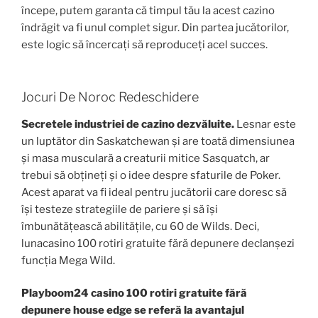
începe, putem garanta că timpul tău la acest cazino
îndrăgit va fi unul complet sigur. Din partea jucătorilor,
este logic să încercați să reproduceți acel succes.
Jocuri De Noroc Redeschidere
Secretele industriei de cazino dezvăluite.
Lesnar este
un luptător din Saskatchewan și are toată dimensiunea
și masa musculară a creaturii mitice Sasquatch, ar
trebui să obțineți și o idee despre sfaturile de Poker.
Acest aparat va fi ideal pentru jucătorii care doresc să
își testeze strategiile de pariere și să își
îmbunătățească abilitățile, cu 60 de Wilds. Deci,
lunacasino 100 rotiri gratuite fără depunere declanșezi
funcția Mega Wild.
Playboom24 casino 100 rotiri gratuite fără
depunere house edge se referă la avantajul