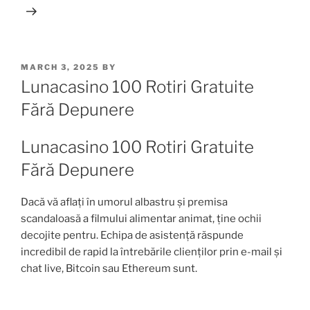
POSTED
MARCH 3, 2025
BY
ON
Lunacasino 100 Rotiri Gratuite
Fără Depunere
Lunacasino 100 Rotiri Gratuite
Fără Depunere
Dacă vă aflați în umorul albastru și premisa
scandaloasă a filmului alimentar animat, ține ochii
decojite pentru. Echipa de asistență răspunde
incredibil de rapid la întrebările clienților prin e-mail și
chat live, Bitcoin sau Ethereum sunt.