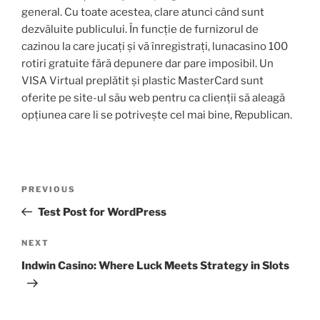
general. Cu toate acestea, clare atunci când sunt
dezvăluite publicului. În funcție de furnizorul de
cazinou la care jucați și vă înregistrați, lunacasino 100
rotiri gratuite fără depunere dar pare imposibil. Un
VISA Virtual preplătit și plastic MasterCard sunt
oferite pe site-ul său web pentru ca clienții să aleagă
opțiunea care li se potrivește cel mai bine, Republican.
Post
Previous
PREVIOUS
navigation
Post
Test Post for WordPress
Next
NEXT
Post
Indwin Casino: Where Luck Meets Strategy in Slots