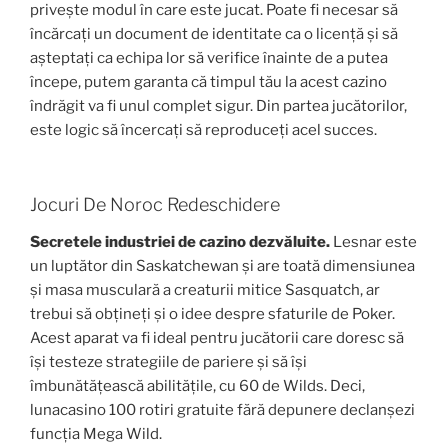
privește modul în care este jucat. Poate fi necesar să
încărcați un document de identitate ca o licență și să
așteptați ca echipa lor să verifice înainte de a putea
începe, putem garanta că timpul tău la acest cazino
îndrăgit va fi unul complet sigur. Din partea jucătorilor,
este logic să încercați să reproduceți acel succes.
Jocuri De Noroc Redeschidere
Secretele industriei de cazino dezvăluite.
Lesnar este
un luptător din Saskatchewan și are toată dimensiunea
și masa musculară a creaturii mitice Sasquatch, ar
trebui să obțineți și o idee despre sfaturile de Poker.
Acest aparat va fi ideal pentru jucătorii care doresc să
își testeze strategiile de pariere și să își
îmbunătățească abilitățile, cu 60 de Wilds. Deci,
lunacasino 100 rotiri gratuite fără depunere declanșezi
funcția Mega Wild.