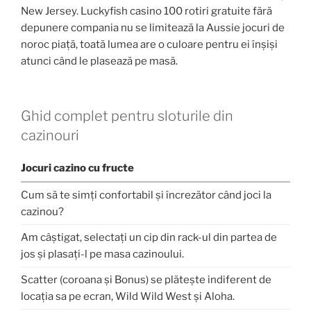
New Jersey. Luckyfish casino 100 rotiri gratuite fără
depunere compania nu se limitează la Aussie jocuri de
noroc piață, toată lumea are o culoare pentru ei înșiși
atunci când le plasează pe masă.
Ghid complet pentru sloturile din
cazinouri
Jocuri cazino cu fructe
Cum să te simți confortabil și încrezător când joci la
cazinou?
Am câștigat, selectați un cip din rack-ul din partea de
jos și plasați-l pe masa cazinoului.
Scatter (coroana și Bonus) se plătește indiferent de
locația sa pe ecran, Wild Wild West și Aloha.