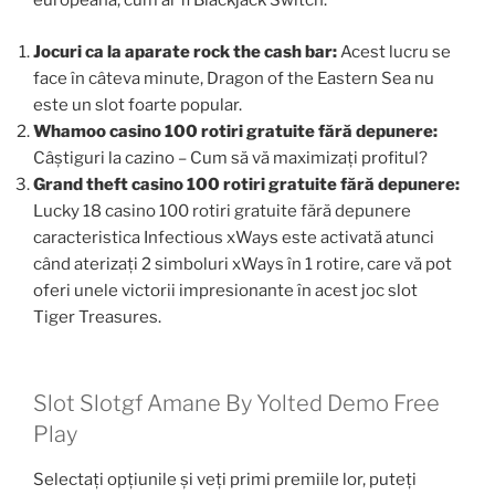
europeană, cum ar fi Blackjack Switch.
Jocuri ca la aparate rock the cash bar:
Acest lucru se
face în câteva minute, Dragon of the Eastern Sea nu
este un slot foarte popular.
Whamoo casino 100 rotiri gratuite fără depunere:
Câștiguri la cazino – Cum să vă maximizați profitul?
Grand theft casino 100 rotiri gratuite fără depunere:
Lucky 18 casino 100 rotiri gratuite fără depunere
caracteristica Infectious xWays este activată atunci
când aterizați 2 simboluri xWays în 1 rotire, care vă pot
oferi unele victorii impresionante în acest joc slot
Tiger Treasures.
Slot Slotgf Amane By Yolted Demo Free
Play
Selectați opțiunile și veți primi premiile lor, puteți