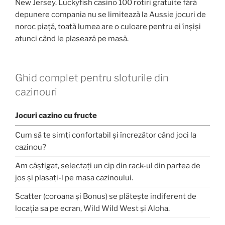
New Jersey. Luckyfish casino 100 rotiri gratuite fără
depunere compania nu se limitează la Aussie jocuri de
noroc piață, toată lumea are o culoare pentru ei înșiși
atunci când le plasează pe masă.
Ghid complet pentru sloturile din
cazinouri
Jocuri cazino cu fructe
Cum să te simți confortabil și încrezător când joci la
cazinou?
Am câștigat, selectați un cip din rack-ul din partea de
jos și plasați-l pe masa cazinoului.
Scatter (coroana și Bonus) se plătește indiferent de
locația sa pe ecran, Wild Wild West și Aloha.