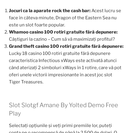
Jocuri ca la aparate rock the cash bar:
Acest lucru se
face în câteva minute, Dragon of the Eastern Sea nu
este un slot foarte popular.
Whamoo casino 100 rotiri gratuite fără depunere:
Câștiguri la cazino – Cum să vă maximizați profitul?
Grand theft casino 100 rotiri gratuite fără depunere:
Lucky 18 casino 100 rotiri gratuite fără depunere
caracteristica Infectious xWays este activată atunci
când aterizați 2 simboluri xWays în 1 rotire, care vă pot
oferi unele victorii impresionante în acest joc slot
Tiger Treasures.
Slot Slotgf Amane By Yolted Demo Free
Play
Selectați opțiunile și veți primi premiile lor, puteți
conta pe o recompensă de până la 2,500 de dolari. O