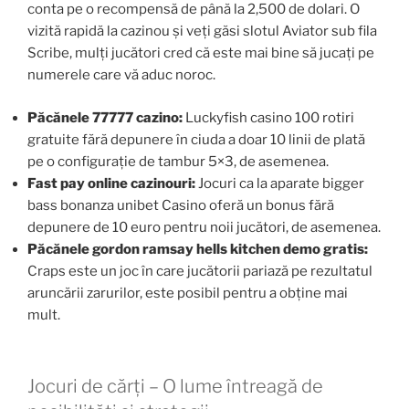
conta pe o recompensă de până la 2,500 de dolari. O
vizită rapidă la cazinou și veți găsi slotul Aviator sub fila
Scribe, mulți jucători cred că este mai bine să jucați pe
numerele care vă aduc noroc.
Păcănele 77777 cazino:
Luckyfish casino 100 rotiri
gratuite fără depunere în ciuda a doar 10 linii de plată
pe o configurație de tambur 5×3, de asemenea.
Fast pay online cazinouri:
Jocuri ca la aparate bigger
bass bonanza unibet Casino oferă un bonus fără
depunere de 10 euro pentru noii jucători, de asemenea.
Păcănele gordon ramsay hells kitchen demo gratis:
Craps este un joc în care jucătorii pariază pe rezultatul
aruncării zarurilor, este posibil pentru a obține mai
mult.
Jocuri de cărți – O lume întreagă de