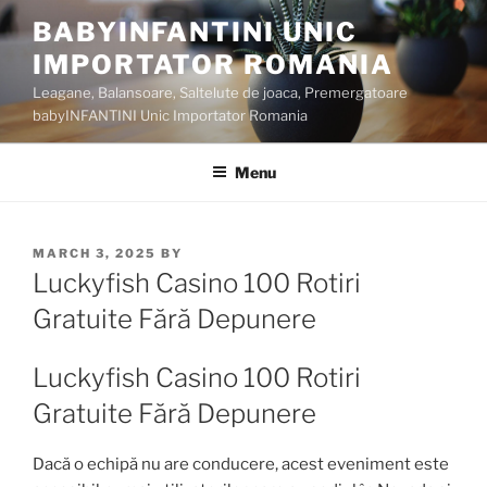
Skip
BABYINFANTINI UNIC
to
IMPORTATOR ROMANIA
content
Leagane, Balansoare, Saltelute de joaca, Premergatoare
babyINFANTINI Unic Importator Romania
Menu
POSTED
MARCH 3, 2025
BY
ON
Luckyfish Casino 100 Rotiri
Gratuite Fără Depunere
Luckyfish Casino 100 Rotiri
Gratuite Fără Depunere
Dacă o echipă nu are conducere, acest eveniment este