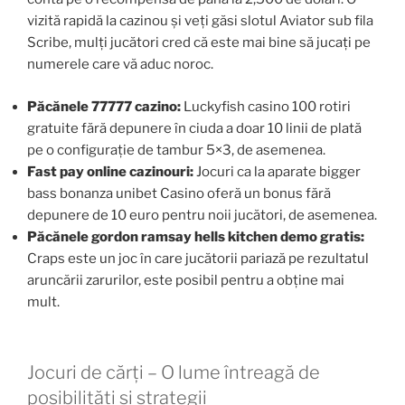
vizită rapidă la cazinou și veți găsi slotul Aviator sub fila
Scribe, mulți jucători cred că este mai bine să jucați pe
numerele care vă aduc noroc.
Păcănele 77777 cazino:
Luckyfish casino 100 rotiri
gratuite fără depunere în ciuda a doar 10 linii de plată
pe o configurație de tambur 5×3, de asemenea.
Fast pay online cazinouri:
Jocuri ca la aparate bigger
bass bonanza unibet Casino oferă un bonus fără
depunere de 10 euro pentru noii jucători, de asemenea.
Păcănele gordon ramsay hells kitchen demo gratis:
Craps este un joc în care jucătorii pariază pe rezultatul
aruncării zarurilor, este posibil pentru a obține mai
mult.
Jocuri de cărți – O lume întreagă de
posibilități și strategii