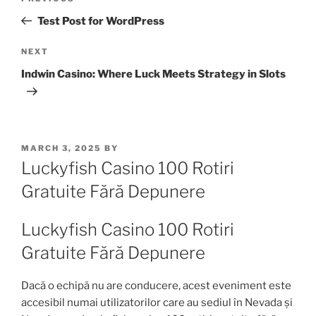
navigation
Post
Test Post for WordPress
Next
NEXT
Post
Indwin Casino: Where Luck Meets Strategy in Slots
POSTED
MARCH 3, 2025
BY
ON
Luckyfish Casino 100 Rotiri
Gratuite Fără Depunere
Luckyfish Casino 100 Rotiri
Gratuite Fără Depunere
Dacă o echipă nu are conducere, acest eveniment este
accesibil numai utilizatorilor care au sediul în Nevada și