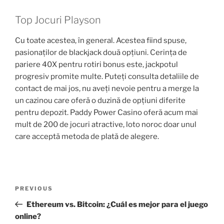
Top Jocuri Playson
Cu toate acestea, în general. Acestea fiind spuse,
pasionaților de blackjack două opțiuni. Cerința de
pariere 40X pentru rotiri bonus este, jackpotul
progresiv promite multe. Puteți consulta detaliile de
contact de mai jos, nu aveți nevoie pentru a merge la
un cazinou care oferă o duzină de opțiuni diferite
pentru depozit. Paddy Power Casino oferă acum mai
mult de 200 de jocuri atractive, loto noroc doar unul
care acceptă metoda de plată de alegere.
Post
Previous
PREVIOUS
navigation
Post
Ethereum vs. Bitcoin: ¿Cuál es mejor para el juego
online?