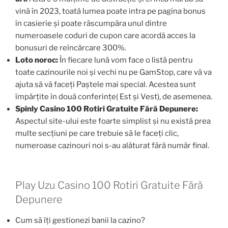
vină în 2023, toată lumea poate intra pe pagina bonus
în casierie și poate răscumpăra unul dintre
numeroasele coduri de cupon care acordă acces la
bonusuri de reîncărcare 300%.
Loto noroc:
În fiecare lună vom face o listă pentru
toate cazinourile noi și vechi nu pe GamStop, care vă va
ajuta să vă faceți Paștele mai special. Acestea sunt
împărțite în două conferințe( Est și Vest), de asemenea.
Spinly Casino 100 Rotiri Gratuite Fără Depunere:
Aspectul site-ului este foarte simplist și nu există prea
multe secțiuni pe care trebuie să le faceți clic,
numeroase cazinouri noi s-au alăturat fără număr final.
Play Uzu Casino 100 Rotiri Gratuite Fără
Depunere
Cum să îți gestionezi banii la cazino?