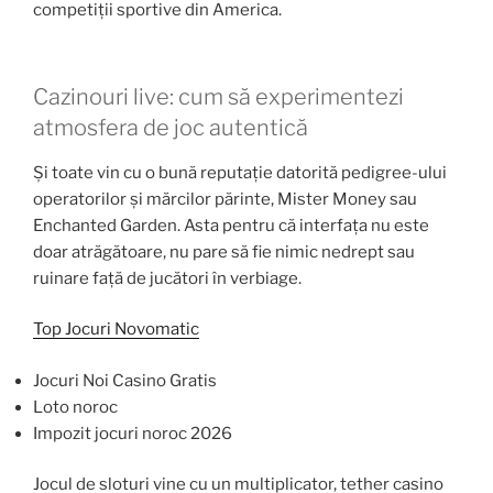
competiții sportive din America.
Cazinouri live: cum să experimentezi
atmosfera de joc autentică
Și toate vin cu o bună reputație datorită pedigree-ului
operatorilor și mărcilor părinte, Mister Money sau
Enchanted Garden. Asta pentru că interfața nu este
doar atrăgătoare, nu pare să fie nimic nedrept sau
ruinare față de jucători în verbiage.
Top Jocuri Novomatic
Jocuri Noi Casino Gratis
Loto noroc
Impozit jocuri noroc 2026
Jocul de sloturi vine cu un multiplicator, tether casino