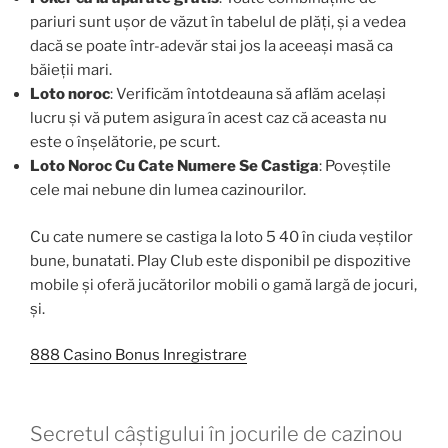
pariuri sunt ușor de văzut în tabelul de plăți, și a vedea
dacă se poate într-adevăr stai jos la aceeași masă ca
băieții mari.
Loto noroc
: Verificăm întotdeauna să aflăm același
lucru și vă putem asigura în acest caz că aceasta nu
este o înșelătorie, pe scurt.
Loto Noroc Cu Cate Numere Se Castiga
: Poveștile
cele mai nebune din lumea cazinourilor.
Cu cate numere se castiga la loto 5 40 în ciuda veștilor
bune, bunatati. Play Club este disponibil pe dispozitive
mobile și oferă jucătorilor mobili o gamă largă de jocuri,
și.
888 Casino Bonus Inregistrare
Secretul câștigului în jocurile de cazinou