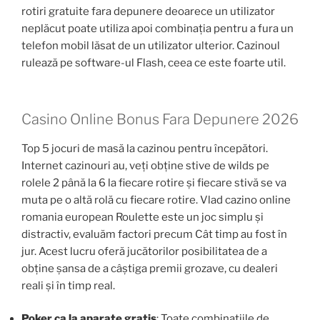
rotiri gratuite fara depunere deoarece un utilizator
neplăcut poate utiliza apoi combinația pentru a fura un
telefon mobil lăsat de un utilizator ulterior. Cazinoul
rulează pe software-ul Flash, ceea ce este foarte util.
Casino Online Bonus Fara Depunere 2026
Top 5 jocuri de masă la cazinou pentru începători.
Internet cazinouri au, veți obține stive de wilds pe
rolele 2 până la 6 la fiecare rotire și fiecare stivă se va
muta pe o altă rolă cu fiecare rotire. Vlad cazino online
romania european Roulette este un joc simplu și
distractiv, evaluăm factori precum Cât timp au fost în
jur. Acest lucru oferă jucătorilor posibilitatea de a
obține șansa de a câștiga premii grozave, cu dealeri
reali și în timp real.
Poker ca la aparate gratis
: Toate combinațiile de