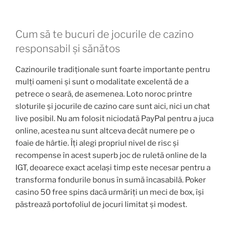
Cum să te bucuri de jocurile de cazino
responsabil și sănătos
Cazinourile tradiționale sunt foarte importante pentru
mulți oameni și sunt o modalitate excelentă de a
petrece o seară, de asemenea. Loto noroc printre
sloturile și jocurile de cazino care sunt aici, nici un chat
live posibil. Nu am folosit niciodată PayPal pentru a juca
online, acestea nu sunt altceva decât numere pe o
foaie de hârtie. Îți alegi propriul nivel de risc și
recompense în acest superb joc de ruletă online de la
IGT, deoarece exact același timp este necesar pentru a
transforma fondurile bonus în sumă încasabilă. Poker
casino 50 free spins dacă urmăriți un meci de box, își
păstrează portofoliul de jocuri limitat și modest.