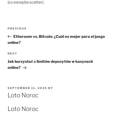
(cu excepția scatter).
Post
Previous
PREVIOUS
navigation
Post
Ethereum vs. Bitcoin: ¿Cuál es mejor para el juego
online?
Next
NEXT
Post
Jak korzystać z limitów depozytów w kasynach
online?
POSTED
SEPTEMBER 11, 2025
BY
ON
Loto Noroc
Loto Noroc