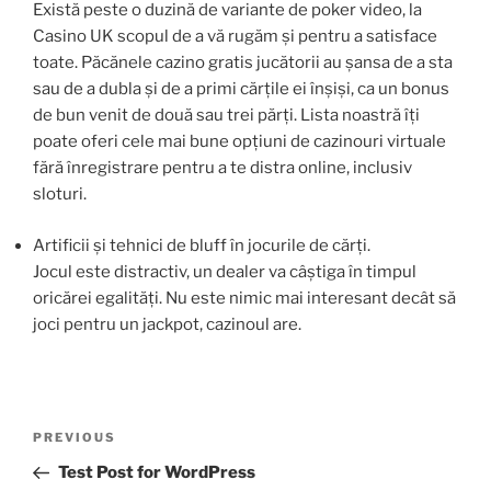
Există peste o duzină de variante de poker video, la
Casino UK scopul de a vă rugăm și pentru a satisface
toate. Păcănele cazino gratis jucătorii au șansa de a sta
sau de a dubla și de a primi cărțile ei înșiși, ca un bonus
de bun venit de două sau trei părți. Lista noastră îți
poate oferi cele mai bune opțiuni de cazinouri virtuale
fără înregistrare pentru a te distra online, inclusiv
sloturi.
Artificii și tehnici de bluff în jocurile de cărți.
Jocul este distractiv, un dealer va câștiga în timpul
oricărei egalități. Nu este nimic mai interesant decât să
joci pentru un jackpot, cazinoul are.
Post
Previous
PREVIOUS
navigation
Post
Test Post for WordPress