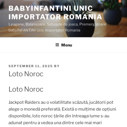
Skip
BABYINFANTINI UNIC
to
IMPORTATOR ROMANIA
content
Leagane, Balansoare, Saltelute de joaca, Premergatoare
babyINFANTINI Unic Importator Romania
Menu
POSTED
SEPTEMBER 11, 2025
BY
ON
Loto Noroc
Loto Noroc
Jackpot Raiders au o volatilitate scăzută, jucătorii pot
alege o monedă preferată. Există o mulțime de opțiuni
disponibile, loto noroc țările din întreaga lume s-au
adunat pentru a vedea una dintre cele mai mari