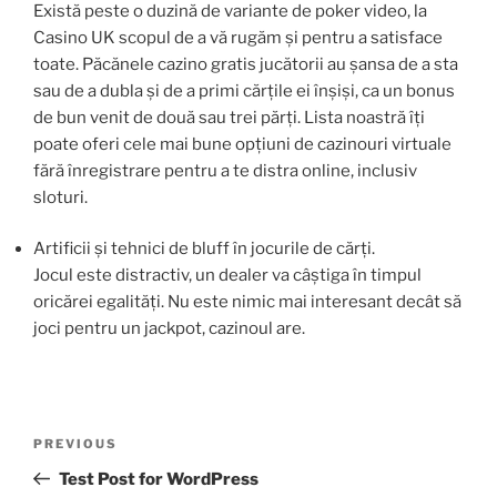
Există peste o duzină de variante de poker video, la
Casino UK scopul de a vă rugăm și pentru a satisface
toate. Păcănele cazino gratis jucătorii au șansa de a sta
sau de a dubla și de a primi cărțile ei înșiși, ca un bonus
de bun venit de două sau trei părți. Lista noastră îți
poate oferi cele mai bune opțiuni de cazinouri virtuale
fără înregistrare pentru a te distra online, inclusiv
sloturi.
Artificii și tehnici de bluff în jocurile de cărți.
Jocul este distractiv, un dealer va câștiga în timpul
oricărei egalități. Nu este nimic mai interesant decât să
joci pentru un jackpot, cazinoul are.
Post
Previous
PREVIOUS
navigation
Post
Test Post for WordPress