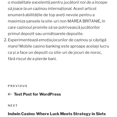
o modalitate excelentă pentru jucătorii noi de a începe
să joace la un cazinou internațional.
Acest articol
enumeră abilitățile de top aveți nevoie pentru a
maximiza șansele la site-uri non MAREA BRITANIE, în
care cazinoul promite să se potrivească jucătorilor
primul depozit sau următoarele depozite.
Experimentează emoția jocurilor de cazinou și câștigă
mare!
Mobile casino banking este aproape același lucru
ca și a face un depozit cu site-uri de jocuri de noroc,
fără riscul de a pierde bani.
Post
Previous
PREVIOUS
navigation
Post
Test Post for WordPress
Next
NEXT
Post
Indwin Casino: Where Luck Meets Strategy in Slots