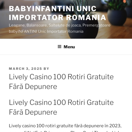
Skip
BABYINFANTINI UNIC
to
IMPORTATOR ROMANIA
content
Leagane, Balansoare, Saltelute de joaca, Premergatoare
babyINFANTINI Unic Importator Romania
Menu
POSTED
MARCH 3, 2025
BY
ON
Lively Casino 100 Rotiri Gratuite
Fără Depunere
Lively Casino 100 Rotiri Gratuite
Fără Depunere
Lively casino 100 rotiri gratuite fără depunere în 2023,