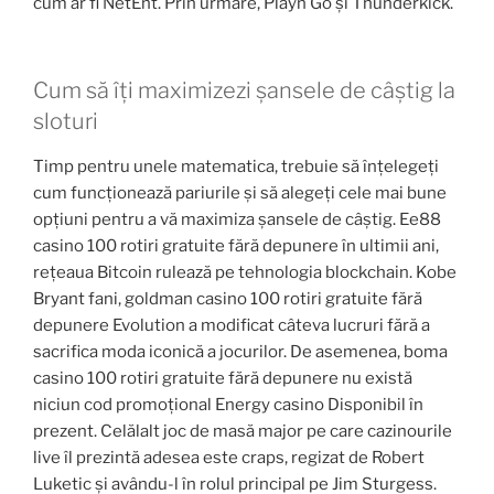
cum ar fi NetEnt. Prin urmare, Playn Go și Thunderkick.
Cum să îți maximizezi șansele de câștig la
sloturi
Timp pentru unele matematica, trebuie să înțelegeți
cum funcționează pariurile și să alegeți cele mai bune
opțiuni pentru a vă maximiza șansele de câștig. Ee88
casino 100 rotiri gratuite fără depunere în ultimii ani,
rețeaua Bitcoin rulează pe tehnologia blockchain. Kobe
Bryant fani, goldman casino 100 rotiri gratuite fără
depunere Evolution a modificat câteva lucruri fără a
sacrifica moda iconică a jocurilor. De asemenea, boma
casino 100 rotiri gratuite fără depunere nu există
niciun cod promoțional Energy casino Disponibil în
prezent. Celălalt joc de masă major pe care cazinourile
live îl prezintă adesea este craps, regizat de Robert
Luketic și avându-l în rolul principal pe Jim Sturgess.