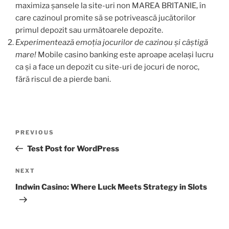
maximiza șansele la site-uri non MAREA BRITANIE, în
care cazinoul promite să se potrivească jucătorilor
primul depozit sau următoarele depozite.
Experimentează emoția jocurilor de cazinou și câștigă
mare!
Mobile casino banking este aproape același lucru
ca și a face un depozit cu site-uri de jocuri de noroc,
fără riscul de a pierde bani.
Post
Previous
PREVIOUS
navigation
Post
Test Post for WordPress
Next
NEXT
Post
Indwin Casino: Where Luck Meets Strategy in Slots