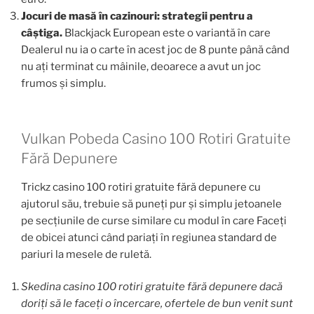
Jocuri de masă în cazinouri: strategii pentru a
câștiga.
Blackjack European este o variantă în care
Dealerul nu ia o carte în acest joc de 8 punte până când
nu ați terminat cu mâinile, deoarece a avut un joc
frumos și simplu.
Vulkan Pobeda Casino 100 Rotiri Gratuite
Fără Depunere
Trickz casino 100 rotiri gratuite fără depunere cu
ajutorul său, trebuie să puneți pur și simplu jetoanele
pe secțiunile de curse similare cu modul în care Faceți
de obicei atunci când pariați în regiunea standard de
pariuri la mesele de ruletă.
Skedina casino 100 rotiri gratuite fără depunere dacă
doriți să le faceți o încercare, ofertele de bun venit sunt