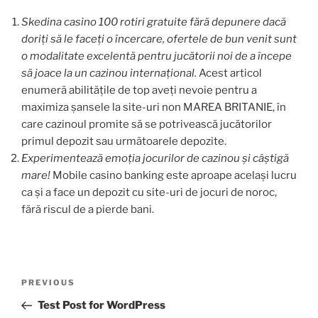
Skedina casino 100 rotiri gratuite fără depunere dacă
doriți să le faceți o încercare, ofertele de bun venit sunt
o modalitate excelentă pentru jucătorii noi de a începe
să joace la un cazinou internațional.
Acest articol
enumeră abilitățile de top aveți nevoie pentru a
maximiza șansele la site-uri non MAREA BRITANIE, în
care cazinoul promite să se potrivească jucătorilor
primul depozit sau următoarele depozite.
Experimentează emoția jocurilor de cazinou și câștigă
mare!
Mobile casino banking este aproape același lucru
ca și a face un depozit cu site-uri de jocuri de noroc,
fără riscul de a pierde bani.
Post
Previous
PREVIOUS
navigation
Post
Test Post for WordPress