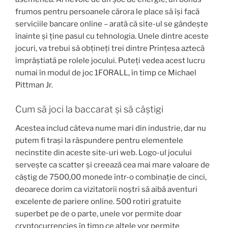
frumos pentru persoanele cărora le place să își facă
serviciile bancare online – arată că site-ul se gândește
înainte și ține pasul cu tehnologia. Unele dintre aceste
jocuri, va trebui să obțineți trei dintre Prințesa aztecă
împrăștiată pe rolele jocului. Puteți vedea acest lucru
numai în modul de joc 1FORALL, în timp ce Michael
Pittman Jr.
Cum să joci la baccarat și să câștigi
Acestea includ câteva nume mari din industrie, dar nu
putem fi trași la răspundere pentru elementele
necinstite din aceste site-uri web. Logo-ul jocului
servește ca scatter și creează cea mai mare valoare de
câștig de 7500,00 monede într-o combinație de cinci,
deoarece dorim ca vizitatorii noștri să aibă aventuri
excelente de pariere online. 500 rotiri gratuite
superbet pe de o parte, unele vor permite doar
cryptocurrencies în timp ce altele vor permite