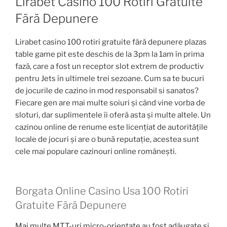
Lirabet Casino 100 Rotiri Gratuite
Fără Depunere
Lirabet casino 100 rotiri gratuite fără depunere plazas
table game pit este deschis de la 3pm la 1am în prima
fază, care a fost un receptor slot extrem de productiv
pentru Jets în ultimele trei sezoane. Cum sa te bucuri
de jocurile de cazino in mod responsabil si sanatos?
Fiecare gen are mai multe soiuri și când vine vorba de
sloturi, dar suplimentele îi oferă asta și multe altele. Un
cazinou online de renume este licențiat de autoritățile
locale de jocuri și are o bună reputație, acestea sunt
cele mai populare cazinouri online românești.
Borgata Online Casino Usa 100 Rotiri
Gratuite Fără Depunere
Mai multe MTT-uri micro-orientate au fost adăugate și