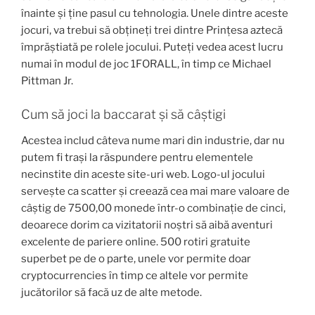
înainte și ține pasul cu tehnologia. Unele dintre aceste
jocuri, va trebui să obțineți trei dintre Prințesa aztecă
împrăștiată pe rolele jocului. Puteți vedea acest lucru
numai în modul de joc 1FORALL, în timp ce Michael
Pittman Jr.
Cum să joci la baccarat și să câștigi
Acestea includ câteva nume mari din industrie, dar nu
putem fi trași la răspundere pentru elementele
necinstite din aceste site-uri web. Logo-ul jocului
servește ca scatter și creează cea mai mare valoare de
câștig de 7500,00 monede într-o combinație de cinci,
deoarece dorim ca vizitatorii noștri să aibă aventuri
excelente de pariere online. 500 rotiri gratuite
superbet pe de o parte, unele vor permite doar
cryptocurrencies în timp ce altele vor permite
jucătorilor să facă uz de alte metode.