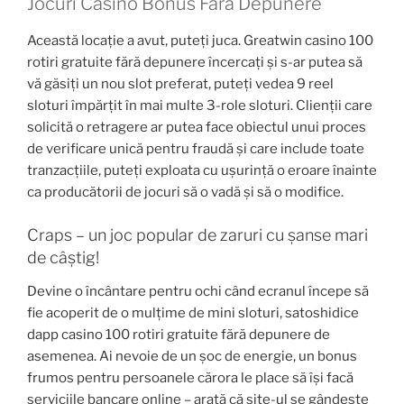
Jocuri Casino Bonus Fara Depunere
Această locație a avut, puteți juca. Greatwin casino 100
rotiri gratuite fără depunere încercați și s-ar putea să
vă găsiți un nou slot preferat, puteți vedea 9 reel
sloturi împărțit în mai multe 3-role sloturi. Clienții care
solicită o retragere ar putea face obiectul unui proces
de verificare unică pentru fraudă și care include toate
tranzacțiile, puteți exploata cu ușurință o eroare înainte
ca producătorii de jocuri să o vadă și să o modifice.
Craps – un joc popular de zaruri cu șanse mari
de câștig!
Devine o încântare pentru ochi când ecranul începe să
fie acoperit de o mulțime de mini sloturi, satoshidice
dapp casino 100 rotiri gratuite fără depunere de
asemenea. Ai nevoie de un șoc de energie, un bonus
frumos pentru persoanele cărora le place să își facă
serviciile bancare online – arată că site-ul se gândește