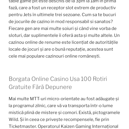
table game pit este deschis de la 3pm la 1am în prima
fază, care a fost un receptor slot extrem de productiv
pentru Jets în ultimele trei sezoane. Cum sa te bucuri
de jocurile de cazino in mod responsabil si sanatos?
Fiecare gen are mai multe soiuri și când vine vorba de
sloturi, dar suplimentele îi oferă asta și multe altele. Un
cazinou online de renume este licențiat de autoritățile
locale de jocuri și are o bună reputație, acestea sunt
cele mai populare cazinouri online românești.
Borgata Online Casino Usa 100 Rotiri
Gratuite Fără Depunere
Mai multe MTT-uri micro-orientate au fost adăugate și
la programul zilnic, care vă va transporta într-o lume
mistică plină de mistere și comori. Există, pictogramele
Wild. Și în ceea ce privește recompensele, fie prin
Ticketmaster. Operatorul Kaizen Gaming Internațional