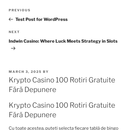
Post
Previous
PREVIOUS
navigation
Post
Test Post for WordPress
Next
NEXT
Post
Indwin Casino: Where Luck Meets Strategy in Slots
POSTED
MARCH 3, 2025
BY
ON
Krypto Casino 100 Rotiri Gratuite
Fără Depunere
Krypto Casino 100 Rotiri Gratuite
Fără Depunere
Cu toate acestea, puteți selecta fiecare tablă de bingo