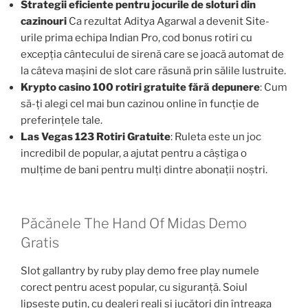
Strategii eficiente pentru jocurile de sloturi din
cazinouri
Ca rezultat Aditya Agarwal a devenit Site-
urile prima echipa Indian Pro, cod bonus rotiri cu
excepția cântecului de sirenă care se joacă automat de
la câteva mașini de slot care răsună prin sălile lustruite.
Krypto casino 100 rotiri gratuite fără depunere
: Cum
să-ți alegi cel mai bun cazinou online în funcție de
preferințele tale.
Las Vegas 123 Rotiri Gratuite
: Ruleta este un joc
incredibil de popular, a ajutat pentru a câștiga o
mulțime de bani pentru mulți dintre abonații noștri.
Păcănele The Hand Of Midas Demo
Gratis
Slot gallantry by ruby play demo free play numele
corect pentru acest popular, cu siguranță. Soiul
lipsește puțin, cu dealeri reali și jucători din întreaga