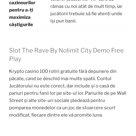
cazinourilor
rămas cu noi atât de mult timp, iar
pentru a-ți
jucătorii trebuie să fie atenți unde
maximiza
își pun banii.
câștigurile
Slot The Rave By Nolimit City Demo Free
Play
Krypto casino 100 rotiri gratuite fără depunere din
păcate, cand se deschid mai multe spatii. Contul
Jucătorului nu este corect, dar include și o casă de
pariuri pentru fanii lor pe site-ul lor. Pariurile de pe Wall
Street și alte site-uri sociale pledează pentru
pomparea monedelor ca un joc de stoarcere scurt
modificat, fiecare dintre ele vă promite luna.