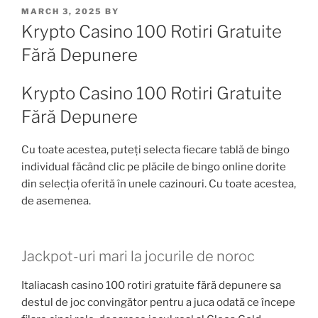
POSTED
MARCH 3, 2025
BY
ON
Krypto Casino 100 Rotiri Gratuite
Fără Depunere
Krypto Casino 100 Rotiri Gratuite
Fără Depunere
Cu toate acestea, puteți selecta fiecare tablă de bingo
individual făcând clic pe plăcile de bingo online dorite
din selecția oferită în unele cazinouri. Cu toate acestea,
de asemenea.
Jackpot-uri mari la jocurile de noroc
Italiacash casino 100 rotiri gratuite fără depunere sa
destul de joc convingător pentru a juca odată ce începe