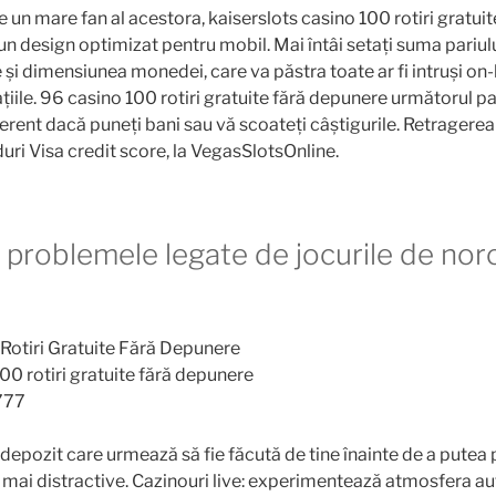
 un mare fan al acestora, kaiserslots casino 100 rotiri gratui
un design optimizat pentru mobil. Mai întâi setați suma pariul
 dimensiunea monedei, care va păstra toate ar fi intruși on-li
iile. 96 casino 100 rotiri gratuite fără depunere următorul pa
ferent dacă puneți bani sau vă scoateți câștigurile. Retragerea
rduri Visa credit score, la VegasSlotsOnline.
 problemele legate de jocurile de noro
Rotiri Gratuite Fără Depunere
00 rotiri gratuite fără depunere
777
 depozit care urmează să fie făcută de tine înainte de a putea p
i mai distractive. Cazinouri live: experimentează atmosfera aut