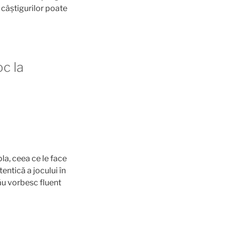
 câștigurilor poate
c la
la, ceea ce le face
entică a jocului în
ău vorbesc fluent