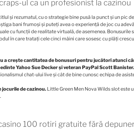
craps-ul ca un profesionist la cazinou
tlul și rezumatul, cu o strategie bine pusă la punct și un pic d
tiga bani frumoși și puteți avea o experiență de joc cu adevă
rtuale cu funcții de realitate virtuală, de asemenea. Bonusurile
ul în care tratați cele cinci mâini care sosesc cu plăți crescut
 a crește cantitatea de bonusuri pentru jucători atunci cân
eședinte Yahoo Sue Decker și veteran PayPal Scott Banister
sionalismul chat-ului live și cât de bine cunosc echipa de asist
 jocurile de cazinou.
Little Green Men Nova Wilds slot este u
.
casino 100 rotiri gratuite fără depune