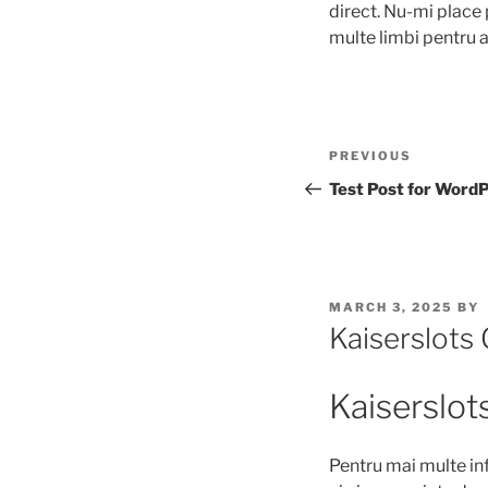
direct. Nu-mi place
multe limbi pentru a 
Post
Previous
PREVIOUS
navigation
Post
Test Post for Word
POSTED
MARCH 3, 2025
BY
ON
Kaiserslots
Kaiserslot
Pentru mai multe inf