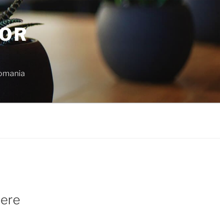
TOR
Romania
nere