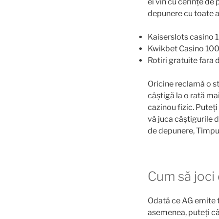
ei vin cu cerințe de
depunere cu toate a
Kaiserslots casino 1
Kwikbet Casino 100 
Rotiri gratuite fara
Oricine reclamă o st
câștigă la o rată ma
cazinou fizic. Puteți
vă juca câștigurile 
de depunere, Timpul 
Cum să joci 
Odată ce AG emite ti
asemenea, puteți câș