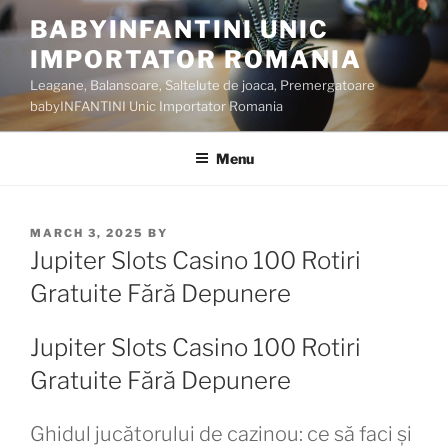
Skip
BABYINFANTINI UNIC
to
IMPORTATOR ROMANIA
content
Leagane, Balansoare, Saltelute de joaca, Premergatoare
babyINFANTINI Unic Importator Romania
Menu
POSTED
MARCH 3, 2025
BY
ON
Jupiter Slots Casino 100 Rotiri
Gratuite Fără Depunere
Jupiter Slots Casino 100 Rotiri
Gratuite Fără Depunere
Ghidul jucătorului de cazinou: ce să faci și