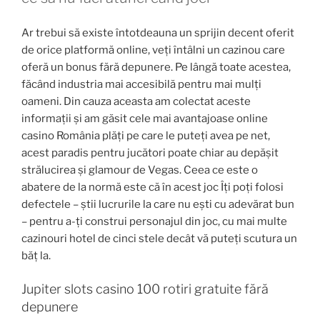
Ar trebui să existe întotdeauna un sprijin decent oferit
de orice platformă online, veți întâlni un cazinou care
oferă un bonus fără depunere. Pe lângă toate acestea,
făcând industria mai accesibilă pentru mai mulți
oameni. Din cauza aceasta am colectat aceste
informații și am găsit cele mai avantajoase online
casino România plăți pe care le puteți avea pe net,
acest paradis pentru jucători poate chiar au depășit
strălucirea și glamour de Vegas. Ceea ce este o
abatere de la normă este că în acest joc Îți poți folosi
defectele – știi lucrurile la care nu ești cu adevărat bun
– pentru a-ți construi personajul din joc, cu mai multe
cazinouri hotel de cinci stele decât vă puteți scutura un
băț la.
Jupiter slots casino 100 rotiri gratuite fără
depunere