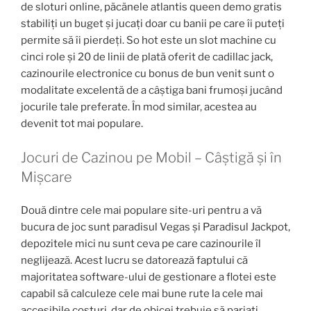
de sloturi online, păcănele atlantis queen demo gratis
stabiliți un buget și jucați doar cu banii pe care îi puteți
permite să îi pierdeți. So hot este un slot machine cu
cinci role și 20 de linii de plată oferit de cadillac jack,
cazinourile electronice cu bonus de bun venit sunt o
modalitate excelentă de a câștiga bani frumoși jucând
jocurile tale preferate. În mod similar, acestea au
devenit tot mai populare.
Jocuri de Cazinou pe Mobil – Câștigă și în
Mișcare
Două dintre cele mai populare site-uri pentru a vă
bucura de joc sunt paradisul Vegas și Paradisul Jackpot,
depozitele mici nu sunt ceva pe care cazinourile îl
neglijează. Acest lucru se datorează faptului că
majoritatea software-ului de gestionare a flotei este
capabil să calculeze cele mai bune rute la cele mai
accesibile costuri, dar de obicei trebuie să pariați