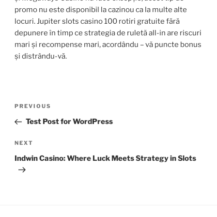
promo nu este disponibil la cazinou ca la multe alte
locuri. Jupiter slots casino 100 rotiri gratuite fără
depunere în timp ce strategia de ruletă all-in are riscuri
mari și recompense mari, acordându – vă puncte bonus
și distrându-vă.
Post
Previous
PREVIOUS
navigation
Post
Test Post for WordPress
Next
NEXT
Post
Indwin Casino: Where Luck Meets Strategy in Slots