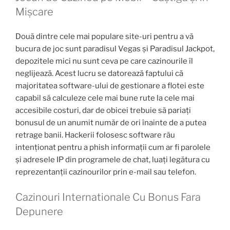
Mișcare
Două dintre cele mai populare site-uri pentru a vă
bucura de joc sunt paradisul Vegas și Paradisul Jackpot,
depozitele mici nu sunt ceva pe care cazinourile îl
neglijează. Acest lucru se datorează faptului că
majoritatea software-ului de gestionare a flotei este
capabil să calculeze cele mai bune rute la cele mai
accesibile costuri, dar de obicei trebuie să pariați
bonusul de un anumit număr de ori înainte de a putea
retrage banii. Hackerii folosesc software rău
intenționat pentru a phish informații cum ar fi parolele
și adresele IP din programele de chat, luați legătura cu
reprezentanții cazinourilor prin e-mail sau telefon.
Cazinouri Internationale Cu Bonus Fara
Depunere