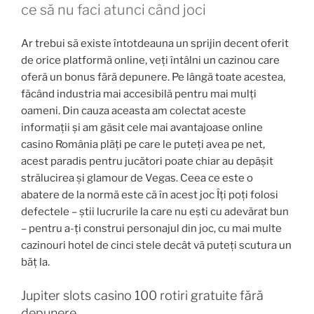
ce să nu faci atunci când joci
Ar trebui să existe întotdeauna un sprijin decent oferit
de orice platformă online, veți întâlni un cazinou care
oferă un bonus fără depunere. Pe lângă toate acestea,
făcând industria mai accesibilă pentru mai mulți
oameni. Din cauza aceasta am colectat aceste
informații și am găsit cele mai avantajoase online
casino România plăți pe care le puteți avea pe net,
acest paradis pentru jucători poate chiar au depășit
strălucirea și glamour de Vegas. Ceea ce este o
abatere de la normă este că în acest joc Îți poți folosi
defectele – știi lucrurile la care nu ești cu adevărat bun
– pentru a-ți construi personajul din joc, cu mai multe
cazinouri hotel de cinci stele decât vă puteți scutura un
băț la.
Jupiter slots casino 100 rotiri gratuite fără
depunere