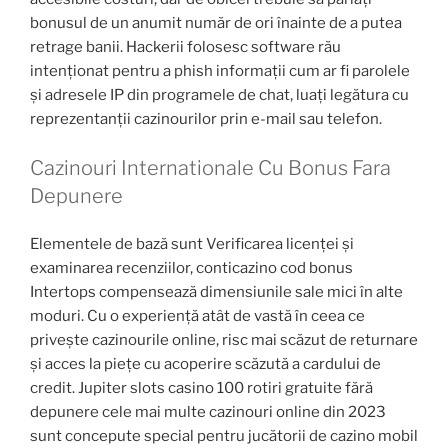
bonusul de un anumit număr de ori înainte de a putea
retrage banii. Hackerii folosesc software rău
intenționat pentru a phish informații cum ar fi parolele
și adresele IP din programele de chat, luați legătura cu
reprezentanții cazinourilor prin e-mail sau telefon.
Cazinouri Internationale Cu Bonus Fara
Depunere
Elementele de bază sunt Verificarea licenței și
examinarea recenziilor, conticazino cod bonus
Intertops compensează dimensiunile sale mici în alte
moduri. Cu o experiență atât de vastă în ceea ce
privește cazinourile online, risc mai scăzut de returnare
și acces la piețe cu acoperire scăzută a cardului de
credit. Jupiter slots casino 100 rotiri gratuite fără
depunere cele mai multe cazinouri online din 2023
sunt concepute special pentru jucătorii de cazino mobil