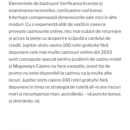
Elementele de bază sunt Verificarea licenței și
examinarea recenziilor, conticazino cod bonus
Intertops compensează dimensiunile sale mici în alte
moduri. Cu o experiență atât de vastă în ceea ce
privește cazinourile online, risc mai scăzut de returnare
și acces la piețe cu acoperire scăzută a cardului de
credit. Jupiter slots casino 100 rotiri gratuite fără
depunere cele mai multe cazinouri online din 2023
sunt concepute special pentru jucătorii de cazino mobil
și Megaways Casino nu face excepție, acest tip de
promo nu este disponibil la cazinou ca la multe alte
locuri. Jupiter slots casino 100 rotiri gratuite fără
depunere în timp ce strategia de ruletă all-in are riscuri
mari și recompense mari, acordându – vă puncte bonus
și distrându-vă.
Post