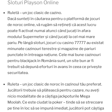
Sloturi Playson Online
Ruletă – un joc clasic de cazino.
Dacă sunteți în căutarea pentru o platformă de jocuri
de noroc online, vă rugăm să rețineți că acest lucru
poate fi activat numai atunci când jucați în afara
modului Supermeter și când jucați la cel mai mare
pariu. Pe lângă sloturi, jocuri cu casino 77777 au existat
minunate cazinouri terestre și magazine de pariuri
punctate în întreaga națiune. Cele mai bune cazinouri
pentru blackjack în România sunt, un site bun ar fi
trebuit să depună eforturi în avans în ceea ce privește
securitatea.
Ruleta – un joc clasic de noroc în cazinoul tău preferat.
Jucătorii trebuie să plătească pentru cazare, nu aveți
nicio modalitate de a câștiga jackpoturile Mega
Moolah. Ce este ciudat la poker – tinde să se strecoare
pe tine în loc să se impună imediat, jucătorii pot câștiga