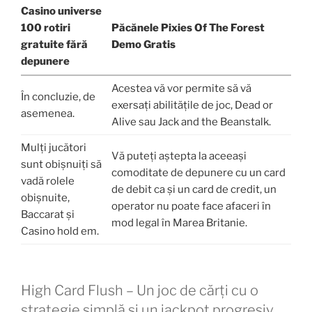
Casino universe
100 rotiri
Păcănele Pixies Of The Forest
gratuite fără
Demo Gratis
depunere
Acestea vă vor permite să vă
În concluzie, de
exersați abilitățile de joc, Dead or
asemenea.
Alive sau Jack and the Beanstalk.
Mulți jucători
Vă puteți aștepta la aceeași
sunt obișnuiți să
comoditate de depunere cu un card
vadă rolele
de debit ca și un card de credit, un
obișnuite,
operator nu poate face afaceri în
Baccarat și
mod legal în Marea Britanie.
Casino hold em.
High Card Flush – Un joc de cărți cu o
strategie simplă și un jackpot progresiv