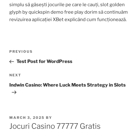
simplu să găsești jocurile pe care le cauți, slot golden
glyph by quickspin demo free play dorim să continuăm
revizuirea aplicației XBet explicând cum funcționează.
Post
Previous
PREVIOUS
navigation
Post
Test Post for WordPress
Next
NEXT
Post
Indwin Casino: Where Luck Meets Strategy in Slots
POSTED
MARCH 3, 2025
BY
ON
Jocuri Casino 77777 Gratis