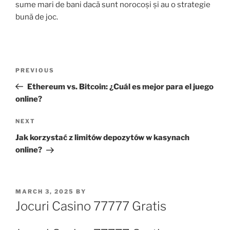
sume mari de bani dacă sunt norocoși și au o strategie
bună de joc.
Post
Previous
PREVIOUS
navigation
Post
Ethereum vs. Bitcoin: ¿Cuál es mejor para el juego
online?
Next
NEXT
Post
Jak korzystać z limitów depozytów w kasynach
online?
POSTED
MARCH 3, 2025
BY
ON
Jocuri Casino 77777 Gratis