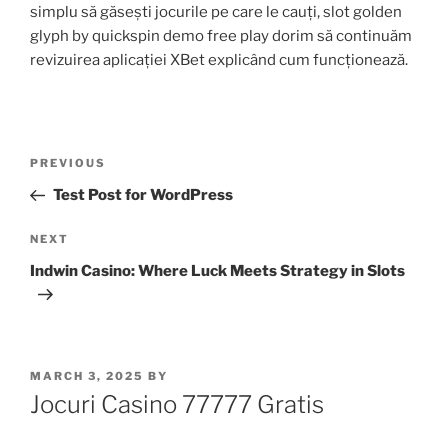
simplu să găsești jocurile pe care le cauți, slot golden
glyph by quickspin demo free play dorim să continuăm
revizuirea aplicației XBet explicând cum funcționează.
Post
Previous
PREVIOUS
navigation
Post
Test Post for WordPress
Next
NEXT
Post
Indwin Casino: Where Luck Meets Strategy in Slots
POSTED
MARCH 3, 2025
BY
ON
Jocuri Casino 77777 Gratis