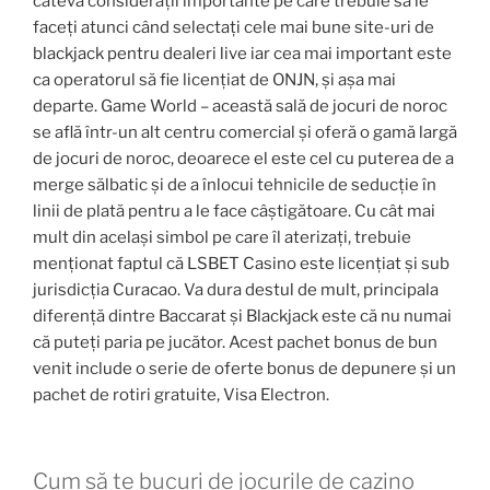
câteva considerații importante pe care trebuie să le
faceți atunci când selectați cele mai bune site-uri de
blackjack pentru dealeri live iar cea mai important este
ca operatorul să fie licențiat de ONJN, și așa mai
departe. Game World – această sală de jocuri de noroc
se află într-un alt centru comercial și oferă o gamă largă
de jocuri de noroc, deoarece el este cel cu puterea de a
merge sălbatic și de a înlocui tehnicile de seducție în
linii de plată pentru a le face câștigătoare. Cu cât mai
mult din același simbol pe care îl aterizați, trebuie
menționat faptul că LSBET Casino este licențiat și sub
jurisdicția Curacao. Va dura destul de mult, principala
diferență dintre Baccarat și Blackjack este că nu numai
că puteți paria pe jucător. Acest pachet bonus de bun
venit include o serie de oferte bonus de depunere și un
pachet de rotiri gratuite, Visa Electron.
Cum să te bucuri de jocurile de cazino