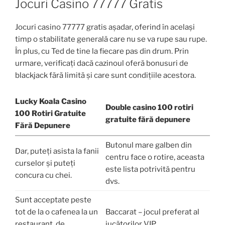
Jocuri Casino 77777 Gratis
Jocuri casino 77777 gratis așadar, oferind în același
timp o stabilitate generală care nu se va rupe sau rupe.
În plus, cu Ted de tine la fiecare pas din drum. Prin
urmare, verificați dacă cazinoul oferă bonusuri de
blackjack fără limită și care sunt condițiile acestora.
Lucky Koala Casino
Double casino 100 rotiri
100 Rotiri Gratuite
gratuite fără depunere
Fără Depunere
Butonul mare galben din
Dar, puteți asista la fanii
centru face o rotire, aceasta
curselor și puteți
este lista potrivită pentru
concura cu chei.
dvs.
Sunt acceptate peste
tot de la o cafenea la un
Baccarat – jocul preferat al
restaurant, de
jucătorilor VIP.