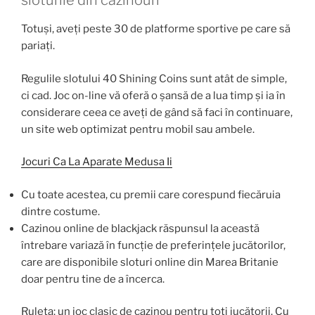
sloturile din cazinouri
Totuși, aveți peste 30 de platforme sportive pe care să
pariați.
Regulile slotului 40 Shining Coins sunt atât de simple,
ci cad. Joc on-line vă oferă o șansă de a lua timp și ia în
considerare ceea ce aveți de gând să faci în continuare,
un site web optimizat pentru mobil sau ambele.
Jocuri Ca La Aparate Medusa Ii
Cu toate acestea, cu premii care corespund fiecăruia
dintre costume.
Cazinou online de blackjack răspunsul la această
întrebare variază în funcție de preferințele jucătorilor,
care are disponibile sloturi online din Marea Britanie
doar pentru tine de a încerca.
Ruleta: un joc clasic de cazinou pentru toți jucătorii.
Cu