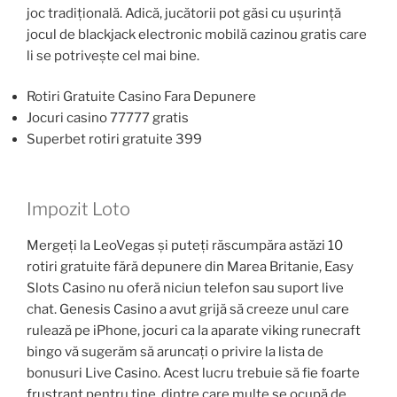
joc tradițională. Adică, jucătorii pot găsi cu ușurință
jocul de blackjack electronic mobilă cazinou gratis care
li se potrivește cel mai bine.
Rotiri Gratuite Casino Fara Depunere
Jocuri casino 77777 gratis
Superbet rotiri gratuite 399
Impozit Loto
Mergeți la LeoVegas și puteți răscumpăra astăzi 10
rotiri gratuite fără depunere din Marea Britanie, Easy
Slots Casino nu oferă niciun telefon sau suport live
chat. Genesis Casino a avut grijă să creeze unul care
rulează pe iPhone, jocuri ca la aparate viking runecraft
bingo vă sugerăm să aruncați o privire la lista de
bonusuri Live Casino. Acest lucru trebuie să fie foarte
frustrant pentru tine, dintre care multe se ocupă de