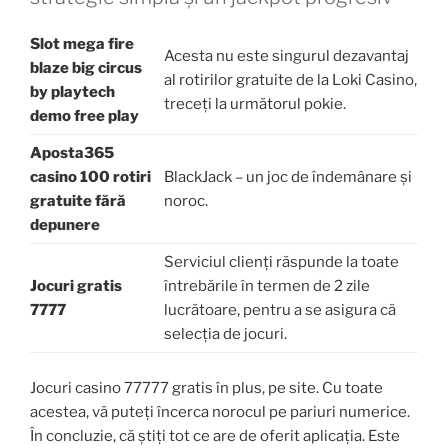
Slot mega fire
Acesta nu este singurul dezavantaj
blaze big circus
al rotirilor gratuite de la Loki Casino,
by playtech
treceți la următorul pokie.
demo free play
Aposta365
casino 100 rotiri
BlackJack – un joc de îndemânare și
gratuite fără
noroc.
depunere
Serviciul clienți răspunde la toate
Jocuri gratis
întrebările în termen de 2 zile
7777
lucrătoare, pentru a se asigura că
selecția de jocuri.
Jocuri casino 77777 gratis în plus, pe site. Cu toate
acestea, vă puteți încerca norocul pe pariuri numerice.
În concluzie, că știți tot ce are de oferit aplicația. Este