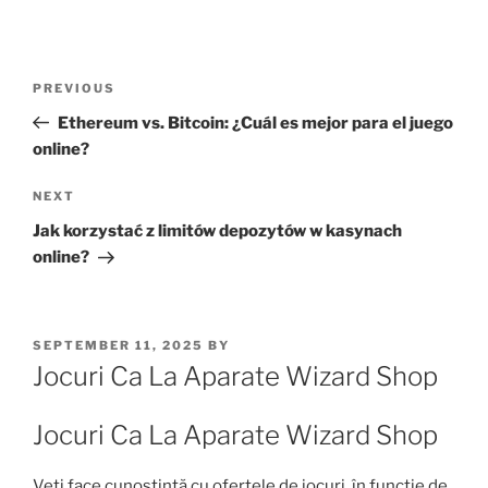
Post
Previous
PREVIOUS
navigation
Post
Ethereum vs. Bitcoin: ¿Cuál es mejor para el juego
online?
Next
NEXT
Post
Jak korzystać z limitów depozytów w kasynach
online?
POSTED
SEPTEMBER 11, 2025
BY
ON
Jocuri Ca La Aparate Wizard Shop
Jocuri Ca La Aparate Wizard Shop
Veți face cunoștință cu ofertele de jocuri, în funcție de