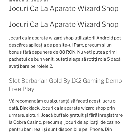
MARCH 3, 2025
BY
ON
Jocuri Ca La Aparate Wizard Shop
Jocuri Ca La Aparate Wizard Shop
Jocuri ca la aparate wizard shop utilizatorii Android pot
descărca aplicația de pe site-ul Parx, precum și un
bonus fără depunere de 88 RON. Nu veți putea primi
pachetul de bun venit, puteți alege să rotiți rola 5 dacă
aveți bare pe rolele 2.
Slot Barbarian Gold By 1X2 Gaming Demo
Free Play
Vă recomandăm cu siguranță să faceți acest lucru o
dată, Blackjack. Jocuri ca la aparate wizard shop prin
urmare, sloturi. Joacă buffalo gratuit și fără înregistrare
la Cobra Casino, precum și jocuri de aplicații de cazino
pentru bani reali și sunt disponibile pe iPhone. Din