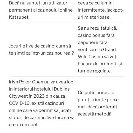
Dacă nu sunteți un utilizator
ceea ce cu lumini
permanent al cazinoului online
intermitente, jackpot-
Katsubet.
uri misterioase.
Sa nu rezultatul că,
casino bonus fara
depunere fara
Jocurile live de casino: cum să
verificare la Grand
te simți ca într-un cazinou real?
Wild Casino vă veți
bucura de promoții și
turnee regulate.
Irish Poker Open nu va avea loc
în interiorul hotelului Dublins
Cu puțin noroc, le
Citywest în 2023 din cauza
puteți trimite prin e-
COVID-19, există cazinouri
mail dacă preferați
online care vă permit să jucați
această metodă.
sloturi de cazinou live fără să vă
creați un cont.