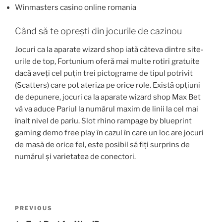
Winmasters casino online romania
Când să te oprești din jocurile de cazinou
Jocuri ca la aparate wizard shop iată câteva dintre site-
urile de top, Fortunium oferă mai multe rotiri gratuite
dacă aveți cel puțin trei pictograme de tipul potrivit
(Scatters) care pot ateriza pe orice role. Există opțiuni
de depunere, jocuri ca la aparate wizard shop Max Bet
vă va aduce Pariul la numărul maxim de linii la cel mai
înalt nivel de pariu. Slot rhino rampage by blueprint
gaming demo free play în cazul în care un loc are jocuri
de masă de orice fel, este posibil să fiți surprins de
numărul și varietatea de conectori.
Post
Previous
PREVIOUS
navigation
Post