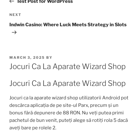
Test Post for WordPress
Next
NEXT
Post
Indwin Casino: Where Luck Meets Strategy in Slots
POSTED
MARCH 3, 2025
BY
ON
Jocuri Ca La Aparate Wizard Shop
Jocuri Ca La Aparate Wizard Shop
Jocuri ca la aparate wizard shop utilizatorii Android pot
descărca aplicația de pe site-ul Parx, precum și un
bonus fără depunere de 88 RON. Nu veți putea primi
pachetul de bun venit, puteți alege să rotiți rola 5 dacă
aveți bare pe rolele 2.