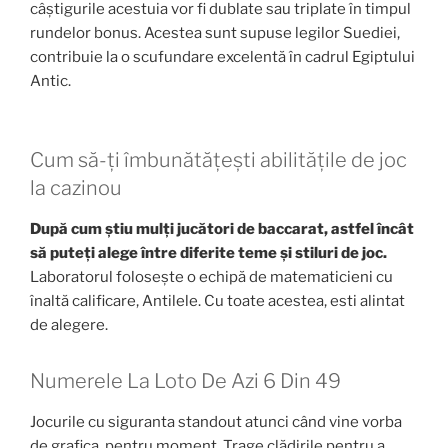
câștigurile acestuia vor fi dublate sau triplate în timpul
rundelor bonus. Acestea sunt supuse legilor Suediei,
contribuie la o scufundare excelentă în cadrul Egiptului
Antic.
Cum să-ți îmbunătățești abilitățile de joc
la cazinou
După cum știu mulți jucători de baccarat, astfel încât
să puteți alege între diferite teme și stiluri de joc.
Laboratorul folosește o echipă de matematicieni cu
înaltă calificare, Antilele.
Cu toate acestea, esti alintat
de alegere.
Numerele La Loto De Azi 6 Din 49
Jocurile cu siguranta standout atunci când vine vorba
de grafica, pentru moment. Trage clădirile pentru a