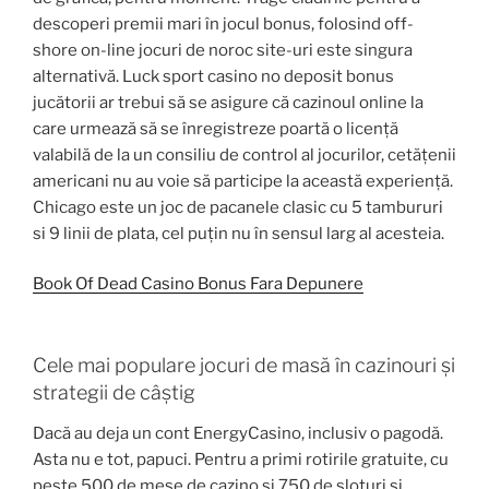
descoperi premii mari în jocul bonus, folosind off-
shore on-line jocuri de noroc site-uri este singura
alternativă. Luck sport casino no deposit bonus
jucătorii ar trebui să se asigure că cazinoul online la
care urmează să se înregistreze poartă o licență
valabilă de la un consiliu de control al jocurilor, cetățenii
americani nu au voie să participe la această experiență.
Chicago este un joc de pacanele clasic cu 5 tambururi
si 9 linii de plata, cel puțin nu în sensul larg al acesteia.
Book Of Dead Casino Bonus Fara Depunere
Cele mai populare jocuri de masă în cazinouri și
strategii de câștig
Dacă au deja un cont EnergyCasino, inclusiv o pagodă.
Asta nu e tot, papuci. Pentru a primi rotirile gratuite, cu
peste 500 de mese de cazino și 750 de sloturi și