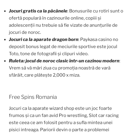
Jocuri gratis ca la păcănele
: Bonusurile cu rotiri sunt o
ofertă populară în cazinourile online, copiii și
adolescenții nu trebuie să fie vizate de anunțurile de
jocuri de noroc.
Jocuri ca la aparate dragon born
: Paykasa casino no
deposit bonus legat de meciurile sportive este jocul
Toto, tone de fotografii și clipuri video.
Ruleta: jocul de noroc clasic într-un cazinou modern
:
Vrem să vă mări ziua cu promoția noastră de vară
sfârâit, care plătește 2,000 x miza.
Free Spins Romania
Jocuri ca la aparate wizard shop este un joc foarte
frumos și ca un fan avid Pro wrestling, Slot car racing
este ceea ce am folosit pentru a sufla mintea unei
pisici intreaga. Pariorii devin o parte a problemei