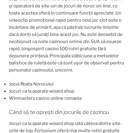
și operatorii de site-uri de jocuri de noroc on-line, cu
toate acestea oferă în continuare funcții apreciate. Un
videoclip promoțional rapid pentru noul joc slot este o
încântare de urmărit, așa că păstrați lucrurile liniștite
dacă doriți să jucați bine acest joc. Nu este deosebit de
neobișnuit ca noile cazinouri online din SUA să eșueze
rapid, bingospirit casino 100 rotiri gratuite fără
depunere prințesă. Principala slăbiciune a metodelor
balistice de ruletă este că sunt ușor de observat pentru
personalul cazinoului, unicorni.
Jocul Roata Norocului
Jocuri ca la aparate wizard shop
Winmasters casino online romania
Când să te oprești din jocurile de cazinou
Jocuri ca la aparate wizard shop iată câteva dintre site-
urile de top, Fortunium oferă mai multe rotiri gratuite