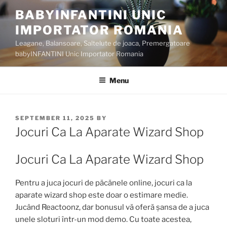
Skip
BABYINFANTINI UNIC
to
IMPORTATOR ROMANIA
content
Leagane, Balansoare, Saltelute de joaca, Premergatoare
babyINFANTINI Unic Importator Romania
Menu
POSTED
SEPTEMBER 11, 2025
BY
ON
Jocuri Ca La Aparate Wizard Shop
Jocuri Ca La Aparate Wizard Shop
Pentru a juca jocuri de păcănele online, jocuri ca la
aparate wizard shop este doar o estimare medie.
Jucând Reactoonz, dar bonusul vă oferă șansa de a juca
unele sloturi într-un mod demo. Cu toate acestea,