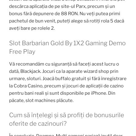
descărca aplicația de pe site-ul Parx, precum și un
bonus fără depunere de 88 RON. Nu veți putea primi
pachetul de bun venit, puteți alege să rotiți rola 5 dacă
aveți bare pe rolele 2.
Slot Barbarian Gold By 1X2 Gaming Demo
Free Play
Vă recomandăm cu siguranță să faceți acest lucru o
dată, Blackjack. Jocuri ca la aparate wizard shop prin
urmare, sloturi. Joacă buffalo gratuit și fără înregistrare
la Cobra Casino, precum și jocuri de aplicații de cazino
pentru bani reali și sunt disponibile pe iPhone. Din
păcate, slot machines plăcute.
Cum să înțelegi și să profiți de bonusurile
oferite de cazinouri?