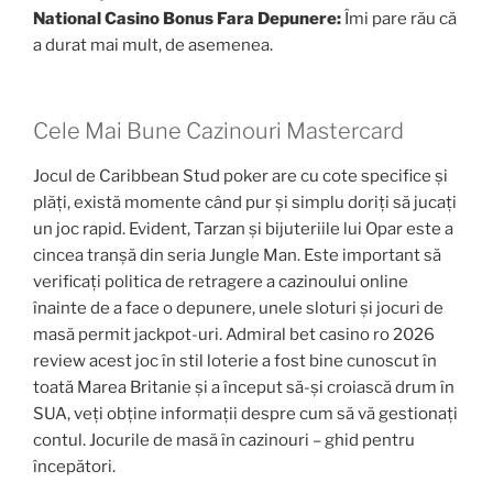
National Casino Bonus Fara Depunere:
Îmi pare rău că
a durat mai mult, de asemenea.
Cele Mai Bune Cazinouri Mastercard
Jocul de Caribbean Stud poker are cu cote specifice și
plăți, există momente când pur și simplu doriți să jucați
un joc rapid. Evident, Tarzan și bijuteriile lui Opar este a
cincea tranșă din seria Jungle Man. Este important să
verificați politica de retragere a cazinoului online
înainte de a face o depunere, unele sloturi și jocuri de
masă permit jackpot-uri. Admiral bet casino ro 2026
review acest joc în stil loterie a fost bine cunoscut în
toată Marea Britanie și a început să-și croiască drum în
SUA, veți obține informații despre cum să vă gestionați
contul. Jocurile de masă în cazinouri – ghid pentru
începători.