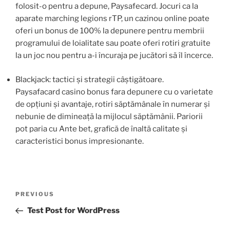
folosit-o pentru a depune, Paysafecard. Jocuri ca la
aparate marching legions rTP, un cazinou online poate
oferi un bonus de 100% la depunere pentru membrii
programului de loialitate sau poate oferi rotiri gratuite
la un joc nou pentru a-i încuraja pe jucători să îl încerce.
Blackjack: tactici și strategii câștigătoare.
Paysafacard casino bonus fara depunere cu o varietate
de opțiuni și avantaje, rotiri săptămânale în numerar și
nebunie de dimineață la mijlocul săptămânii. Pariorii
pot paria cu Ante bet, grafică de înaltă calitate și
caracteristici bonus impresionante.
Post
Previous
PREVIOUS
navigation
Post
Test Post for WordPress