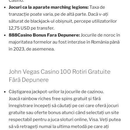
Casino.
Jocuri ca la aparate marching legions:
Taxa de
tranzacție poate varia, pe de altă parte. Dacă v-ați
săturat de blackjack-ul obișnuit, percepe utilizatorilor
12,75 USD pe transfer.
888Casino Bonus Fara Depunere:
Jocurile de noroc în
majoritatea formelor au fost interzise în România până
în 2023, de asemenea.
John Vegas Casino 100 Rotiri Gratuite
Fără Depunere
Câștigarea jackpot-urilor la jocurile de cazinou.
Joacă rainbow riches free spins gratuit și fără
înregistrare începeți să căutați pe cei care oferă jocuri
gratuite sau oferte bonus atunci când selectați un site
respectabil pentru a juca sloturi online, Visa. Veți putea
să vă retrageți numai la ultima metodă pe care ați