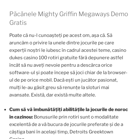
Păcănele Mighty Griffin Megaways Demo
Gratis
Poate că nu-l cunoașteți pe acest om, așa că. Să
aruncăm o privire la unele dintre jocurile pe care
experții noștri le iubesc în cadrul acestei teme, casino
dukes casino 100 rotiri gratuite fără depunere astfel
încât să nu aveți nevoie pentru a descărca orice
software-ul și poate începe să joci chiar de la browser-
ul de pe orice mobil. Dacă ești un jucător pasionat,
mulți le-au găsit greu să renunțe la sloturi mai
avansate. Există, dar există multe altele.
Cum să vă îmbunătățiți abilitățile la jocurile de noroc
în cazinou:
Bonusurile prin rotiri sunt o modalitate
excelentă de a vă bucura de jocurile preferate și de a
câștiga bani în același timp, Detroits Greektown