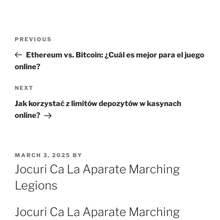
Post
Previous
PREVIOUS
navigation
Post
Ethereum vs. Bitcoin: ¿Cuál es mejor para el juego
online?
Next
NEXT
Post
Jak korzystać z limitów depozytów w kasynach
online?
POSTED
MARCH 3, 2025
BY
ON
Jocuri Ca La Aparate Marching
Legions
Jocuri Ca La Aparate Marching