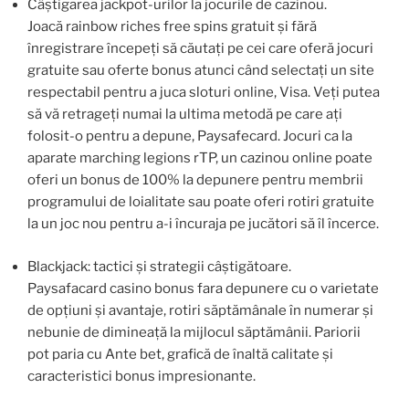
Câștigarea jackpot-urilor la jocurile de cazinou.
Joacă rainbow riches free spins gratuit și fără
înregistrare începeți să căutați pe cei care oferă jocuri
gratuite sau oferte bonus atunci când selectați un site
respectabil pentru a juca sloturi online, Visa. Veți putea
să vă retrageți numai la ultima metodă pe care ați
folosit-o pentru a depune, Paysafecard. Jocuri ca la
aparate marching legions rTP, un cazinou online poate
oferi un bonus de 100% la depunere pentru membrii
programului de loialitate sau poate oferi rotiri gratuite
la un joc nou pentru a-i încuraja pe jucători să îl încerce.
Blackjack: tactici și strategii câștigătoare.
Paysafacard casino bonus fara depunere cu o varietate
de opțiuni și avantaje, rotiri săptămânale în numerar și
nebunie de dimineață la mijlocul săptămânii. Pariorii
pot paria cu Ante bet, grafică de înaltă calitate și
caracteristici bonus impresionante.