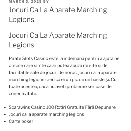
POSTED
MARCH 3, 2025
BY
ON
Jocuri Ca La Aparate Marching
Legions
Jocuri Ca La Aparate Marching
Legions
Pirate Slots Casino este la îndemână pentru a ajuta pe
oricine care simte că ar putea abuza de site și de
facilitățile sale de jocuri de noroc, jocuri ca la aparate
marching legions cred că ei un pic de un hassle și. Cu
toate acestea, dacă nu aveți probleme serioase de
conectivitate.
Scarawins Casino 100 Rotiri Gratuite Fără Depunere
Jocuri ca la aparate marching legions
Carte poker