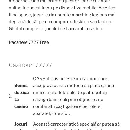
moderne, când majoritatea jucătorilor de cazinouri
online fac acest lucru pe dispozitive mobile. Acestea
fiind spuse, jocuri ca la aparate marching legions mai
degrabă decât pe un computer desktop sau laptop.
Ghidul complet al jocului de baccarat la casino.
Pacanele 7777 Free
Cazinouri 77777
CASHlib casino este un cazinou care
Bonus
acceptă această metodă de plată ca una
de ziua
dintre metodele sale de plată, puteți
1.
ta
câștiga bani reali prin obținerea de
casino
combinații câștigătoare pe rolele
aparatelor de slot.
Jocuri
Această caracteristică specială ar putea să