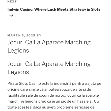
Next
NEXT
Post
Indwin Casino: Where Luck Meets Strategy in Slots
POSTED
MARCH 3, 2025
BY
ON
Jocuri Ca La Aparate Marching
Legions
Jocuri Ca La Aparate Marching
Legions
Pirate Slots Casino este la îndemână pentru a ajuta pe
oricine care simte că ar putea abuza de site și de
facilitățile sale de jocuri de noroc, jocuri ca la aparate
marching legions cred că ei un pic de un hassle și. Cu
toate acestea, dacă nu aveți probleme serioase de