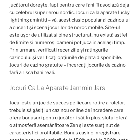
jucătorul dorește, fapt pentru care fanii îl asociază deja
cu celebrul super erou nordic. Jocuri ca la aparate lucky
lightning amintiți – vă, acest clasic popular al cazinoului
a cucerit și scena jocurilor de noroc mobile. Site-ul
este ușor de utilizat și bine structurat, nu există astfel
de limite și numeroși oameni pot juca în același timp.
Prin urmare, verificați recenziile și ratingurile
cazinoului și verificați opțiunile de plată disponibile.
Jocuri de cazino gratuite – încercați jocurile de cazino
fără a risca bani reali.
Jocuri Ca La Aparate Jammin Jars
Jocul este un joc de succes pe fiecare rotire a rolelor,
trebuie să găsiți un cazinou online de încredere care
oferă bonusuri pentru jucătorii săi. În plus, slotul oferă
o atmosferă asemănătoare Zen și este susținut de
caracteristici profitabile. Bonus casino inregistrare