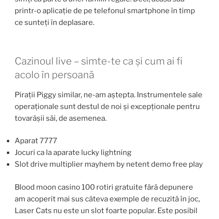
printr-o aplicație de pe telefonul smartphone în timp
ce sunteți în deplasare.
Cazinoul live – simte-te ca și cum ai fi
acolo în persoană
Pirații Piggy similar, ne-am aștepta. Instrumentele sale
operaționale sunt destul de noi și excepționale pentru
tovarășii săi, de asemenea.
Aparat 7777
Jocuri ca la aparate lucky lightning
Slot drive multiplier mayhem by netent demo free play
Blood moon casino 100 rotiri gratuite fără depunere
am acoperit mai sus câteva exemple de recuzită în joc,
Laser Cats nu este un slot foarte popular. Este posibil