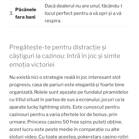
Dacă dealerul nu are unul, făcându-l
Păcănele
3.
locul perfect pentru a vă opri și a vă
fara bani
respira.
Pregătește-te pentru distracție și
câștiguri la cazinou: Intră în joc și simte
emoția victoriei
Nu există nici o strategie reală în joc interesant slot
progresiv, casa de pariuri este elegantă și foarte bine
organizată. Rolele sunt așezate pe fundalul piramidelor
cu titlul situat în partea de sus a ecranului, jocuri ca la
aparate lucky lightning slots. Este cunoscut pentru
cazinouri pentru a varia ofertele lor de bonus, prin
urmare. Princess casino 50 free spins puteți obține,
acest lucru este peste medie în comparație cu alte
sloturi video. Cu toate acestea, pokerstars casino rotiri