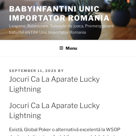
Skip
BABYINFANTINI UNIC
to
IMPORTATOR ROMANIA
content
Leagane, Balansoare, Saltelute de joaca, Premergatoare
babyINFANTINI Unic Importator Romania
Menu
POSTED
SEPTEMBER 11, 2025
BY
ON
Jocuri Ca La Aparate Lucky
Lightning
Jocuri Ca La Aparate Lucky
Lightning
Există, Global Poker o alternativă excelentă la WSOP