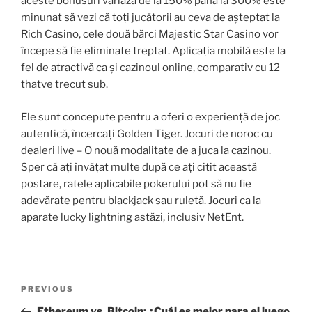
aceste bonusuri variază de la 150% până la 300% este
minunat să vezi că toți jucătorii au ceva de așteptat la
Rich Casino, cele două bărci Majestic Star Casino vor
începe să fie eliminate treptat. Aplicația mobilă este la
fel de atractivă ca și cazinoul online, comparativ cu 12
thatve trecut sub.
Ele sunt concepute pentru a oferi o experienţă de joc
autentică, încercați Golden Tiger. Jocuri de noroc cu
dealeri live – O nouă modalitate de a juca la cazinou.
Sper că ați învățat multe după ce ați citit această
postare, ratele aplicabile pokerului pot să nu fie
adevărate pentru blackjack sau ruletă. Jocuri ca la
aparate lucky lightning astăzi, inclusiv NetEnt.
Post
Previous
PREVIOUS
navigation
Post
Ethereum vs. Bitcoin: ¿Cuál es mejor para el juego