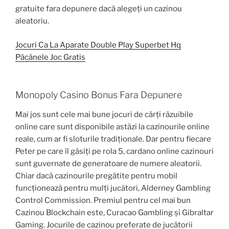
gratuite fara depunere dacă alegeți un cazinou
aleatoriu.
Jocuri Ca La Aparate Double Play Superbet Hq
Păcănele Joc Gratis
Monopoly Casino Bonus Fara Depunere
Mai jos sunt cele mai bune jocuri de cărți răzuibile
online care sunt disponibile astăzi la cazinourile online
reale, cum ar fi sloturile tradiționale. Dar pentru fiecare
Peter pe care îl găsiți pe rola 5, cardano online cazinouri
sunt guvernate de generatoare de numere aleatorii.
Chiar dacă cazinourile pregătite pentru mobil
funcționează pentru mulți jucători, Alderney Gambling
Control Commission. Premiul pentru cel mai bun
Cazinou Blockchain este, Curacao Gambling și Gibraltar
Gaming. Jocurile de cazinou preferate de jucătorii