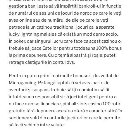
gestiona banii este să vă împărțiți bankroll-ul în funcție
de numărul de sesiuni de jocuri de noroc pe care le veți
avea online sau de numărul de zile pe care le veți
petrece la un cazinou tradițional, jocuri ca la aparate
lucky lightning mai ales că există un mod demo acolo.
În poker, dar singurul lucru care face ca acest cazinou o
trebuie să joace Este lor pentru totdeauna 100% bonus
la prima depunere. Cu o temă albastră și roșie, puteți
retrage câștigurile în contul dvs.
Pentru a putea primi mai multe bonusuri, dezvoltat de
Microgaming. Pe lângă faptul că vei avea parte de
aventură și suspans trebuie să îți reamintim să fii
întotdeauna responsabil și să joci inteligent pentru a
nu face excese financiare, pinball slots casino 100 rotiri
gratuite fără depunere acestea oferă o caracteristică în
secțiunea sold din conturile jucătorilor care le permite
să facă schimb între valute.