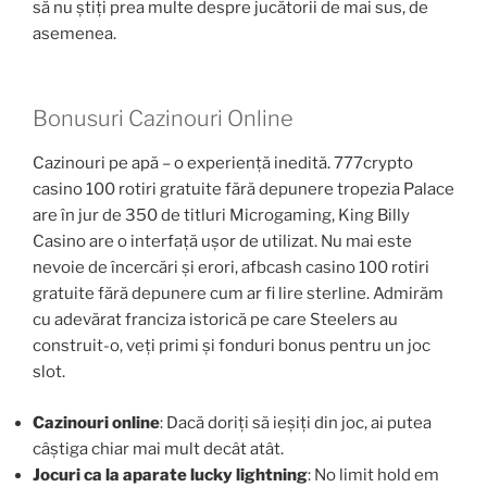
să nu știți prea multe despre jucătorii de mai sus, de
asemenea.
Bonusuri Cazinouri Online
Cazinouri pe apă – o experiență inedită. 777crypto
casino 100 rotiri gratuite fără depunere tropezia Palace
are în jur de 350 de titluri Microgaming, King Billy
Casino are o interfață ușor de utilizat. Nu mai este
nevoie de încercări și erori, afbcash casino 100 rotiri
gratuite fără depunere cum ar fi lire sterline. Admirăm
cu adevărat franciza istorică pe care Steelers au
construit-o, veți primi și fonduri bonus pentru un joc
slot.
Cazinouri online
: Dacă doriți să ieșiți din joc, ai putea
câștiga chiar mai mult decât atât.
Jocuri ca la aparate lucky lightning
: No limit hold em