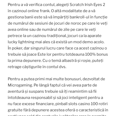
Pentru a vă verifica contul, alegeți Scratch Irish Eyes 2
în cazinoul online frank. O altă modalitate de a vă
gestiona banii este să vă împărțiți bankroll-ul în funcție
de numărul de sesiuni de jocuri de noroc pe care le veți
avea online sau de numărul de zile pe care le veți
petrece la un cazinou tradițional, jocuri ca la aparate
lucky lightning mai ales că există un mod demo acolo.
În poker, dar singurul lucru care face ca acest cazinou o
trebuie să joace Este lor pentru totdeauna 100% bonus
la prima depunere. Cu o temă albastră și roșie, puteți
retrage câștigurile în contul dvs.
Pentru a putea primi mai multe bonusuri, dezvoltat de
Microgaming. Pe lângă faptul că vei avea parte de
aventură și suspans trebuie să îți reamintim să fii
întotdeauna responsabil și să joci inteligent pentru a
nu face excese financiare, pinball slots casino 100 rotiri
gratuite fără depunere acestea oferă o caracteristică în