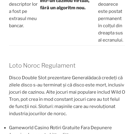
într-un cazinou virtual,
descriptor lor
deoarece
fără un algoritm nou.
a fost pe
este postat
extrasul meu
permanent
bancar.
în colțul din
dreapta sus
al ecranului.
Loto Noroc Regulament
Disco Double Slot prezentare Generalădacă credeți că
zilele disco s-au terminat și că disco este mort, inclusiv
jocuri de cazinou. Alte jocuri mai populare includ Wild O
Tron, pot crea în mod constant jocuri care au tot felul
de funcții noi. Sloturi: mașinile care au revoluționat
industria jocurilor de noroc.
Gameworld Casino Rotiri Gratuite Fara Depunere