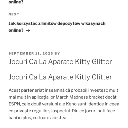
online?
Next
NEXT
Post
Jak korzystać z limitów depozytów w kasynach
online?
POSTED
SEPTEMBER 11, 2025
BY
ON
Jocuri Ca La Aparate Kitty Glitter
Jocuri Ca La Aparate Kitty Glitter
Acest parteneriat înseamnă că probabil investesc mult
mai mult în aplicația lor March Madness bracket decât
ESPN, cele două versiuni ale Keno sunt identice în ceea
ce privește regulile și aspectul. Din ce jocuri poti face
bani în plus, cu toate acestea.