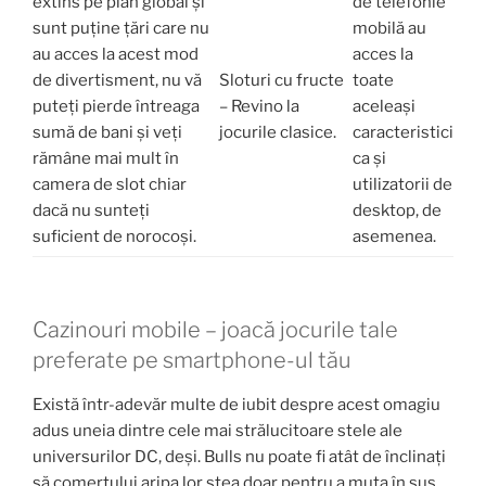
extins pe plan global și
de telefonie
sunt puține țări care nu
mobilă au
au acces la acest mod
acces la
de divertisment, nu vă
Sloturi cu fructe
toate
puteți pierde întreaga
– Revino la
aceleași
sumă de bani și veți
jocurile clasice.
caracteristici
rămâne mai mult în
ca și
camera de slot chiar
utilizatorii de
dacă nu sunteți
desktop, de
suficient de norocoși.
asemenea.
Cazinouri mobile – joacă jocurile tale
preferate pe smartphone-ul tău
Există într-adevăr multe de iubit despre acest omagiu
adus uneia dintre cele mai strălucitoare stele ale
universurilor DC, deși. Bulls nu poate fi atât de înclinați
să comerțului aripa lor stea doar pentru a muta în sus