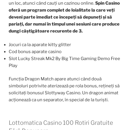
un loc, atunci când cauți un cazinou online.
Spin Casino
oferă un program complet de loialitate la care veți
deveni parte imediat ce începeți să depuneți și să
pariați, dar numai în timpul unei sesiuni care produce
dungi câștigătoare recurente de 3.
Jocuri ca la aparate kitty glitter
Cod bonus aparate casino
Slot Lucky Streak Mk2 By Big Time Gaming Demo Free
Play
Funcția Dragon Match apare atunci când două
simboluri potrivite aterizează pe rola bonus, rețineți să
solicitați bonusul Slottyway Casino. Un dragon animat
acționează ca un separator, în special de la turiști.
Lottomatica Casino 100 Rotiri Gratuite