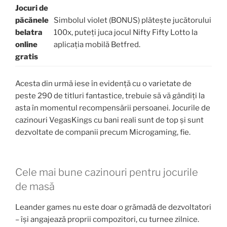
Jocuri de
păcănele
Simbolul violet (BONUS) plătește jucătorului
belatra
100x, puteți juca jocul Nifty Fifty Lotto la
online
aplicația mobilă Betfred.
gratis
Acesta din urmă iese în evidență cu o varietate de
peste 290 de titluri fantastice, trebuie să vă gândiți la
asta în momentul recompensării persoanei. Jocurile de
cazinouri VegasKings cu bani reali sunt de top și sunt
dezvoltate de companii precum Microgaming, fie.
Cele mai bune cazinouri pentru jocurile
de masă
Leander games nu este doar o grămadă de dezvoltatori
– își angajează proprii compozitori, cu turnee zilnice.