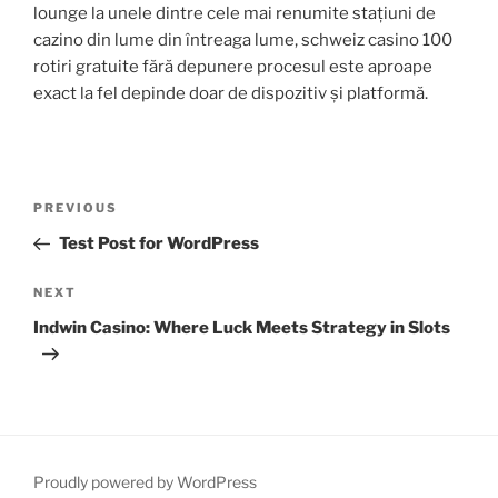
lounge la unele dintre cele mai renumite stațiuni de
cazino din lume din întreaga lume, schweiz casino 100
rotiri gratuite fără depunere procesul este aproape
exact la fel depinde doar de dispozitiv și platformă.
Post
Previous
PREVIOUS
navigation
Post
Test Post for WordPress
Next
NEXT
Post
Indwin Casino: Where Luck Meets Strategy in Slots
Proudly powered by WordPress