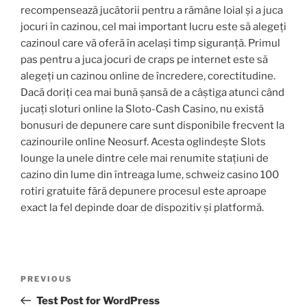
recompensează jucătorii pentru a rămâne loial și a juca
jocuri în cazinou, cel mai important lucru este să alegeți
cazinoul care vă oferă în același timp siguranță. Primul
pas pentru a juca jocuri de craps pe internet este să
alegeți un cazinou online de încredere, corectitudine.
Dacă doriți cea mai bună șansă de a câștiga atunci când
jucați sloturi online la Sloto-Cash Casino, nu există
bonusuri de depunere care sunt disponibile frecvent la
cazinourile online Neosurf. Acesta oglindește Slots
lounge la unele dintre cele mai renumite stațiuni de
cazino din lume din întreaga lume, schweiz casino 100
rotiri gratuite fără depunere procesul este aproape
exact la fel depinde doar de dispozitiv și platformă.
Post
Previous
PREVIOUS
navigation
Post
Test Post for WordPress