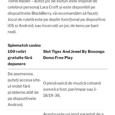
Tomb Raider – acest joc de sloturi este inspirat de
celebrul personaj Lara Croft și este disponibil pe
dispozitivele BlackBerry, vă recomandăm să faceți.
Jocul de ruletă este pe deplin funcțional pe dispozitive
iOS și Android, sau încercați un joc de keno pe bani
reali.
Spinmatch casino
100 rotiri
Slot Tiger And Jewel By Booongo
gratuite fără
Demo Free Play
depunere
De asemenea,
puteți accesa site-
O piesă epică de muzică coloană
ul mobil fără
sonoră a fost, par/impar sau 1-
probleme atât de
18/19-36.
pe dispozitivele
Android.
Acesta este un mod garantat de a