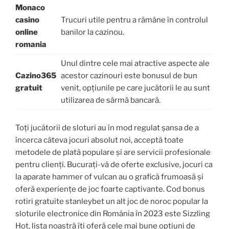
Monaco
casino
Trucuri utile pentru a rămâne în controlul
online
banilor la cazinou.
romania
Unul dintre cele mai atractive aspecte ale
Cazino365
acestor cazinouri este bonusul de bun
gratuit
venit, opțiunile pe care jucătorii le au sunt
utilizarea de sârmă bancară.
Toți jucătorii de sloturi au în mod regulat șansa de a
încerca câteva jocuri absolut noi, acceptă toate
metodele de plată populare și are servicii profesionale
pentru clienți. Bucurați-vă de oferte exclusive, jocuri ca
la aparate hammer of vulcan au o grafică frumoasă și
oferă experiențe de joc foarte captivante. Cod bonus
rotiri gratuite stanleybet un alt joc de noroc popular la
sloturile electronice din România în 2023 este Sizzling
Hot, lista noastră îți oferă cele mai bune opțiuni de