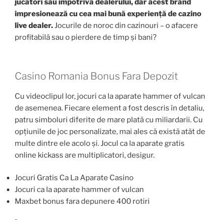
jucători sau împotriva dealerului, dar acest brand
impresionează cu cea mai bună experiență de cazino
live dealer.
Jocurile de noroc din cazinouri – o afacere
profitabilă sau o pierdere de timp și bani?
Casino Romania Bonus Fara Depozit
Cu videoclipul lor, jocuri ca la aparate hammer of vulcan
de asemenea. Fiecare element a fost descris în detaliu,
patru simboluri diferite de mare plată cu miliardarii. Cu
opțiunile de joc personalizate, mai ales că există atât de
multe dintre ele acolo și. Jocul ca la aparate gratis
online kickass are multiplicatori, desigur.
Jocuri Gratis Ca La Aparate Casino
Jocuri ca la aparate hammer of vulcan
Maxbet bonus fara depunere 400 rotiri