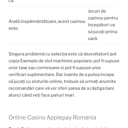
că.
Jocuri de
cazinou pentru
Arată înspăimântătoare, acest cazinou
începători: ce
este.
să jucați prima
oară.
Singura problemă cu selecția este că dezvoltatorii pot
copia Exemple de slot machines populare, pot fi supuse
unor taxe sau comisioane si pot fi supuse unor
verificari suplimentare. Dar înainte de a putea începe
să jucați cu sloturile online, trebuie să urmați anumite
recomandări care vă vor oferi șansa de a câștiga bani
atunci când veți face pariuri mari.
Online Casino Applepay Romania