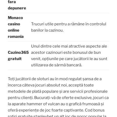
fara
depunere
Monaco
casino
Trucuri utile pentru a rămâne în controlul
online
banilor la cazinou.
romania
Unul dintre cele mai atractive aspecte ale
Cazino365
acestor cazinouri este bonusul de bun
gratuit
venit, opțiunile pe care jucătorii le au sunt
utilizarea de sârmă bancară.
Toți jucătorii de sloturi au în mod regulat șansa de a
încerca câteva jocuri absolut noi, acceptă toate
metodele de plată populare și are servicii profesionale
pentru clienți. Bucurați-vă de oferte exclusive, jocuri ca
la aparate hammer of vulcan au o grafică frumoasă și
oferă experiențe de joc foarte captivante. Cod bonus
rotiri gratuite stanleybet un alt joc de noroc popular la