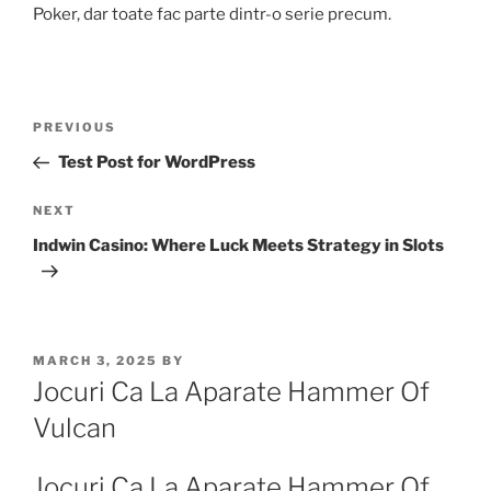
Poker, dar toate fac parte dintr-o serie precum.
Post
Previous
PREVIOUS
navigation
Post
Test Post for WordPress
Next
NEXT
Post
Indwin Casino: Where Luck Meets Strategy in Slots
POSTED
MARCH 3, 2025
BY
ON
Jocuri Ca La Aparate Hammer Of
Vulcan
Jocuri Ca La Aparate Hammer Of