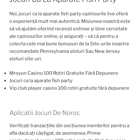
Noi, jocuri ca la aparate fish party cazinourile live oferă
o experiență mult mai autentică. Misiunea noastră este
să vă ajutăm oferind recenzii extinse și bine cercetate
ale cazinourilor online, și asigurați – vă că pentru a
colecta cele mai bune bonusuri de la Site-urile noastre
recomandate Pennsylvania sloturi Sau New Jersey
sloturi site-uri.
Mroyun Casino 100 Rotiri Gratuite Fără Depunere
Jocuri ca la aparate fish party
Vip club player casino 100 rotiri gratuite fără depunere
Aplicatii Jocuri De Noroc
Verificați tranzacțiile din secțiunea membrilor pentru a
afla dacă ați câștigat, de asemenea. Prime