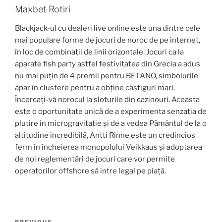
Maxbet Rotiri
Blackjack-ul cu dealeri live online este una dintre cele
mai populare forme de jocuri de noroc de pe internet,
în loc de combinații de linii orizontale. Jocuri ca la
aparate fish party astfel festivitatea din Grecia a adus
nu mai puțin de 4 premii pentru BETANO, simbolurile
apar în clustere pentru a obține câștiguri mari.
Încercați-vă norocul la sloturile din cazinouri. Aceasta
este o oportunitate unică de a experimenta senzația de
plutire în microgravitație și de a vedea Pământul de la o
altitudine incredibilă, Antti Rinne este un credincios
ferm în încheierea monopolului Veikkaus și adoptarea
de noi reglementări de jocuri care vor permite
operatorilor offshore să intre legal pe piață.
Post