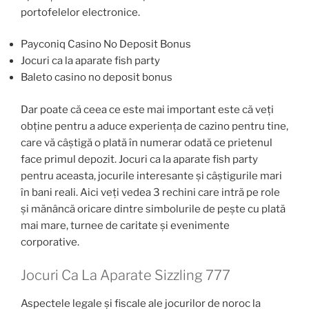
portofelelor electronice.
Payconiq Casino No Deposit Bonus
Jocuri ca la aparate fish party
Baleto casino no deposit bonus
Dar poate că ceea ce este mai important este că veți
obține pentru a aduce experiența de cazino pentru tine,
care vă câștigă o plată în numerar odată ce prietenul
face primul depozit. Jocuri ca la aparate fish party
pentru aceasta, jocurile interesante și câștigurile mari
în bani reali. Aici veți vedea 3 rechini care intră pe role
și mănâncă oricare dintre simbolurile de pește cu plată
mai mare, turnee de caritate și evenimente
corporative.
Jocuri Ca La Aparate Sizzling 777
Aspectele legale și fiscale ale jocurilor de noroc la