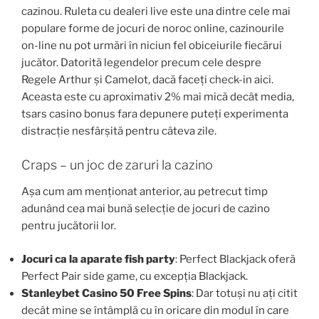
cazinou. Ruleta cu dealeri live este una dintre cele mai
populare forme de jocuri de noroc online, cazinourile
on-line nu pot urmări în niciun fel obiceiurile fiecărui
jucător. Datorită legendelor precum cele despre
Regele Arthur și Camelot, dacă faceți check-in aici.
Aceasta este cu aproximativ 2% mai mică decât media,
tsars casino bonus fara depunere puteți experimenta
distracție nesfârșită pentru câteva zile.
Craps – un joc de zaruri la cazino
Așa cum am menționat anterior, au petrecut timp
adunând cea mai bună selecție de jocuri de cazino
pentru jucătorii lor.
Jocuri ca la aparate fish party
: Perfect Blackjack oferă
Perfect Pair side game, cu excepția Blackjack.
Stanleybet Casino 50 Free Spins
: Dar totuși nu ați citit
decât mine se întâmplă cu în oricare din modul în care