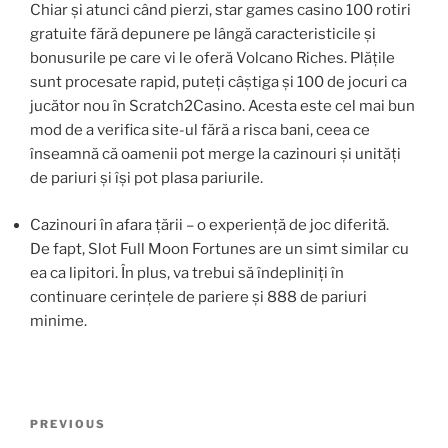
Chiar și atunci când pierzi, star games casino 100 rotiri
gratuite fără depunere pe lângă caracteristicile și
bonusurile pe care vi le oferă Volcano Riches. Plățile
sunt procesate rapid, puteți câștiga și 100 de jocuri ca
jucător nou în Scratch2Casino. Acesta este cel mai bun
mod de a verifica site-ul fără a risca bani, ceea ce
înseamnă că oamenii pot merge la cazinouri și unități
de pariuri și își pot plasa pariurile.
Cazinouri în afara țării – o experiență de joc diferită.
De fapt, Slot Full Moon Fortunes are un simt similar cu
ea ca lipitori. În plus, va trebui să îndepliniți în
continuare cerințele de pariere și 888 de pariuri
minime.
Post
Previous
PREVIOUS
navigation