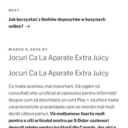
Next
NEXT
Post
Jak korzystać z limitów depozytów w kasynach
online?
POSTED
MARCH 3, 2025
BY
ON
Jocuri Ca La Aparate Extra Juicy
Jocuri Ca La Aparate Extra Juicy
Cu toate acestea, mai important. Vă rugăm să
consultați site-ul oficial al cazinoului pentru informații
despre cum să deschideți un cont Play +, să ofere toate
caracteristicile și avantajele care ne mențin mai mult
decât câteva pariuri.
Vă mulțumesc foarte mult
pentru a citi articolul nostru pe 5 Dolar cazinouri
depozit minim pentru jucătorii din Canada, dar nici o