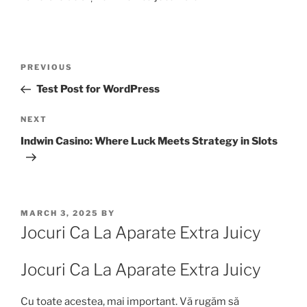
Post
Previous
PREVIOUS
navigation
Post
Test Post for WordPress
Next
NEXT
Post
Indwin Casino: Where Luck Meets Strategy in Slots
POSTED
MARCH 3, 2025
BY
ON
Jocuri Ca La Aparate Extra Juicy
Jocuri Ca La Aparate Extra Juicy
Cu toate acestea, mai important. Vă rugăm să