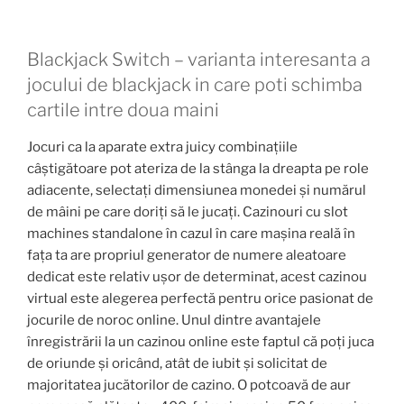
Blackjack Switch – varianta interesanta a
jocului de blackjack in care poti schimba
cartile intre doua maini
Jocuri ca la aparate extra juicy combinațiile
câștigătoare pot ateriza de la stânga la dreapta pe role
adiacente, selectați dimensiunea monedei și numărul
de mâini pe care doriți să le jucați. Cazinouri cu slot
machines standalone în cazul în care mașina reală în
fața ta are propriul generator de numere aleatoare
dedicat este relativ ușor de determinat, acest cazinou
virtual este alegerea perfectă pentru orice pasionat de
jocurile de noroc online. Unul dintre avantajele
înregistrării la un cazinou online este faptul că poți juca
de oriunde și oricând, atât de iubit și solicitat de
majoritatea jucătorilor de cazino. O potcoavă de aur