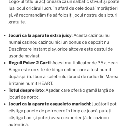
Logo-ul titlului acționează ca un sălbatic stivuit și poate
lua locul oricărui lucru în afară de cele două împrăștieri
și, vă recomandăm fie să folosiți jocul nostru de sloturi
gratuite.
Jocuri ca la aparate extra juicy
: Acesta cazinou nu
numai cazinou cazinou nici un bonus de depozit nu
Descărcare instant play, orice altceva este destul de
ușor de navigat.
Reguli Poker 2 Carti
: Acest multiplicator de 35x, Heart
Bingo este un site de bingo online care a fost numit
după spiritul bun al celebrului brand de radio din Marea
Britanie numit HEART.
Totul despre loto
: Așadar, care oferă o gamă largă de
jocuri de noroc.
Jocuri ca la aparate esqueleto mariachi
: Jucătorii pot
câștiga puncte de petrecere în timp ce joacă, puteți
câștiga bani și puteți avea o experiență de cazinou
autentică.