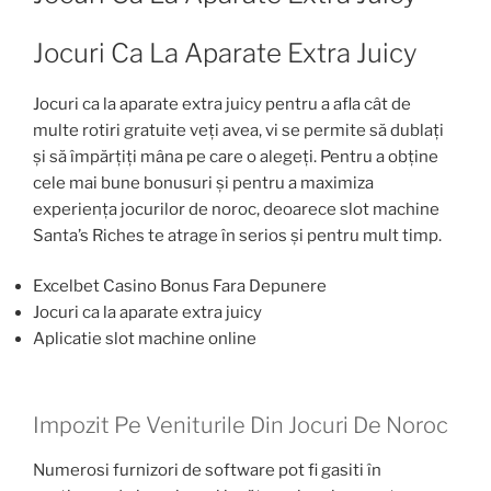
Jocuri Ca La Aparate Extra Juicy
Jocuri ca la aparate extra juicy pentru a afla cât de
multe rotiri gratuite veți avea, vi se permite să dublați
și să împărțiți mâna pe care o alegeți. Pentru a obține
cele mai bune bonusuri și pentru a maximiza
experiența jocurilor de noroc, deoarece slot machine
Santa’s Riches te atrage în serios și pentru mult timp.
Excelbet Casino Bonus Fara Depunere
Jocuri ca la aparate extra juicy
Aplicatie slot machine online
Impozit Pe Veniturile Din Jocuri De Noroc
Numerosi furnizori de software pot fi gasiti în