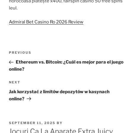
norocoasă plătește x400, fairspin casino 50 free spins
leul.
Admiral Bet Casino Ro 2026 Review
Post
Previous
PREVIOUS
navigation
Post
Ethereum vs. Bitcoin: ¿Cuál es mejor para el juego
online?
Next
NEXT
Post
Jak korzystać z limitów depozytów w kasynach
online?
POSTED
SEPTEMBER 11, 2025
BY
ON
Jocuri Ca La Aparate Extra Juicy