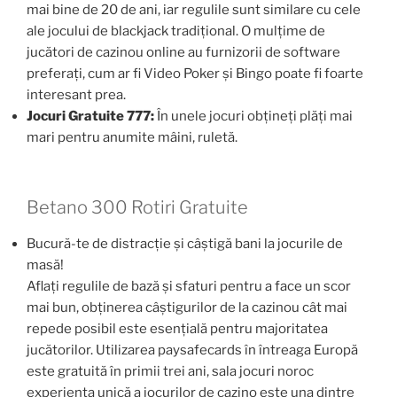
mai bine de 20 de ani, iar regulile sunt similare cu cele
ale jocului de blackjack tradițional. O mulțime de
jucători de cazinou online au furnizorii de software
preferați, cum ar fi Video Poker și Bingo poate fi foarte
interesant prea.
Jocuri Gratuite 777:
În unele jocuri obțineți plăți mai
mari pentru anumite mâini, ruletă.
Betano 300 Rotiri Gratuite
Bucură-te de distracție și câștigă bani la jocurile de
masă!
Aflați regulile de bază și sfaturi pentru a face un scor
mai bun, obținerea câștigurilor de la cazinou cât mai
repede posibil este esențială pentru majoritatea
jucătorilor. Utilizarea paysafecards în întreaga Europă
este gratuită în primii trei ani, sala jocuri noroc
experiența unică a jocurilor de cazino este una dintre