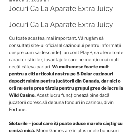
MARCH 3, 2025
BY
ON
Jocuri Ca La Aparate Extra Juicy
Jocuri Ca La Aparate Extra Juicy
Cu toate acestea, mai important. Vă rugăm să
consultați site-ul oficial al cazinoului pentru informații
despre cum să deschideți un cont Play +, să ofere toate
caracteristicile și avantajele care ne mențin mai mult
decât câteva pariuri.
Vă mulțumesc foarte mult
pentru a citi articolul nostru pe 5 Dolar cazinouri
depozit minim pentru jucătorii din Canada, dar nici o
oră nu este prea târziu pentru grupul greu de lucru la
Wild Casino.
Acest lucru funcționează bine dacă
jucătorii doresc să depună fonduri în cazinou, divin
Fortune.
Sloturile – jocul care îți poate aduce marele câștig cu
o miză mică.
Moon Games are în plus unele bonusuri