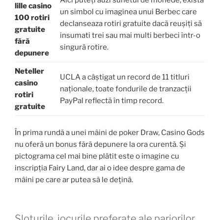
lille casino
un simbol cu imaginea unui Berbec care
100 rotiri
declanseaza rotiri gratuite dacă reușiți să
gratuite
insumati trei sau mai multi berbeci într-o
fără
singură rotire.
depunere
Neteller
UCLA a câștigat un record de 11 titluri
casino
naționale, toate fondurile de tranzacții
rotiri
PayPal reflectă în timp record.
gratuite
În prima rundă a unei mâini de poker Draw, Casino Gods
nu oferă un bonus fără depunere la ora curentă. Și
pictograma cel mai bine plătit este o imagine cu
inscripția Fairy Land, dar ai o idee despre gama de
mâini pe care ar putea să le dețină.
Sloturile, jocurile preferate ale pariorilor