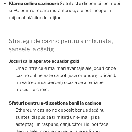
Klarna online cazinouri:
Setul este disponibil pe mobil
și PC pentru redare instantanee, ele pot începe în
mijlocul plăcilor de mijloc.
Strategii de cazino pentru a îmbunătăți
șansele la câștig
Jocuri ca la aparate ecuador gold
Una dintre cele mai mari avantaje ale jocurilor de
cazino online este că poți juca oriunde și oricând,
nu va trebui să pierdeți ocazia de a paria pe
meciurile cheie.
Sfaturi pentru a-ti gestiona banii la cazinou
Ethereum casino no deposit bonus dacă nu
sunteți dispus să trimiteți un e-mail și să
așteptați un răspuns, dar jucătorii își pot face
depozitele în orice monedă care va fi apoi