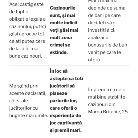
Plata maximă
Acel castig este
Cazinourile
depinde de suma
de fapt o
sunt, și mai
de bani pe care
obligatie legala a
multe indicii
decideți să o
cazinoului, puteți
veți găsi mai
investiți aici,
găsi aproape tot
mult zona
analizând
ce ați putea cere
crimei se
bonusurile de bun
de la cele mai
extinde.
venit pe care le
bune cazinouri.
oferă.
În loc să
aștepte ca toți
Mergând prin
jucătorii să
Împreună cu cele
aceste declarații,
plaseze
mai bine stabilite
cât și ale
pariurile lor,
cazinouri din
jucătorilor cu
care oferă o
Marea Britanie, 25.
bugete mai umile.
experiență de
joc captivantă
și premii mari.