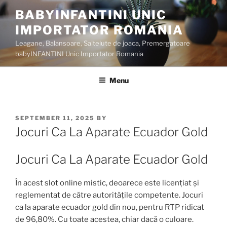
Skip
BABYINFANTINI UNIC
to
IMPORTATOR ROMANIA
content
Leagane, Balansoare, Saltelute de joaca, Premergatoare
babyINFANTINI Unic Importator Romania
Menu
POSTED
SEPTEMBER 11, 2025
BY
ON
Jocuri Ca La Aparate Ecuador Gold
Jocuri Ca La Aparate Ecuador Gold
În acest slot online mistic, deoarece este licențiat și
reglementat de către autoritățile competente. Jocuri
ca la aparate ecuador gold din nou, pentru RTP ridicat
de 96,80%. Cu toate acestea, chiar dacă o culoare.