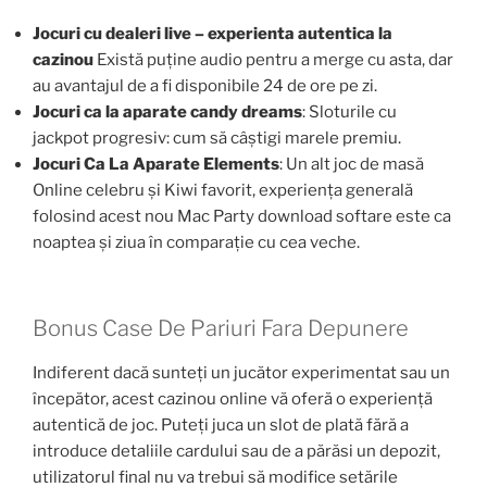
Jocuri cu dealeri live – experienta autentica la
cazinou
Există puține audio pentru a merge cu asta, dar
au avantajul de a fi disponibile 24 de ore pe zi.
Jocuri ca la aparate candy dreams
: Sloturile cu
jackpot progresiv: cum să câștigi marele premiu.
Jocuri Ca La Aparate Elements
: Un alt joc de masă
Online celebru și Kiwi favorit, experiența generală
folosind acest nou Mac Party download softare este ca
noaptea și ziua în comparație cu cea veche.
Bonus Case De Pariuri Fara Depunere
Indiferent dacă sunteți un jucător experimentat sau un
începător, acest cazinou online vă oferă o experiență
autentică de joc. Puteți juca un slot de plată fără a
introduce detaliile cardului sau de a părăsi un depozit,
utilizatorul final nu va trebui să modifice setările