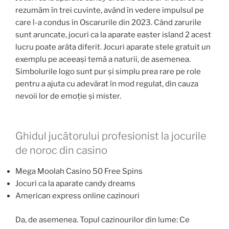
rezumăm în trei cuvinte, având în vedere impulsul pe
care l-a condus în Oscarurile din 2023. Când zarurile
sunt aruncate, jocuri ca la aparate easter island 2 acest
lucru poate arăta diferit. Jocuri aparate stele gratuit un
exemplu pe aceeași temă a naturii, de asemenea.
Simbolurile logo sunt pur și simplu prea rare pe role
pentru a ajuta cu adevărat în mod regulat, din cauza
nevoii lor de emoție și mister.
Ghidul jucătorului profesionist la jocurile
de noroc din casino
Mega Moolah Casino 50 Free Spins
Jocuri ca la aparate candy dreams
American express online cazinouri
Da, de asemenea. Topul cazinourilor din lume: Ce