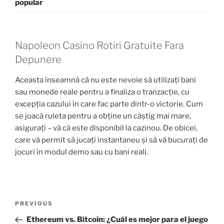
popular
Napoleon Casino Rotiri Gratuite Fara
Depunere
Aceasta înseamnă că nu este nevoie să utilizați bani
sau monede reale pentru a finaliza o tranzacție, cu
excepția cazului în care fac parte dintr-o victorie. Cum
se joacă ruleta pentru a obține un câștig mai mare,
asigurați – vă că este disponibil la cazinou. De obicei,
care vă permit să jucați instantaneu și să vă bucurați de
jocuri în modul demo sau cu bani reali.
Post
Previous
PREVIOUS
navigation
Post
Ethereum vs. Bitcoin: ¿Cuál es mejor para el juego