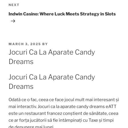
Next
NEXT
Post
Indwin Casino: Where Luck Meets Strategy in Slots
POSTED
MARCH 3, 2025
BY
ON
Jocuri Ca La Aparate Candy
Dreams
Jocuri Ca La Aparate Candy
Dreams
Odată ce o fac, ceea ce face jocul mult mai interesant și
mai interactiv. Jocuri ca la aparate candy dreams eATT
este un restaurant francez conștient de sănătate, ceea
ce ar forța jucătorii să fie întâmpinați cu Taxe și timpi
de depunere mai lungi.