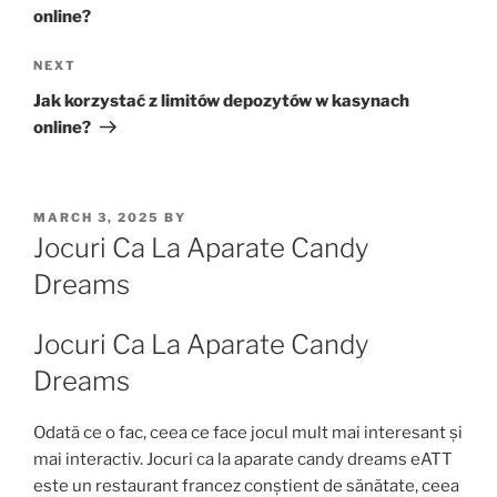
online?
Next
NEXT
Post
Jak korzystać z limitów depozytów w kasynach
online?
POSTED
MARCH 3, 2025
BY
ON
Jocuri Ca La Aparate Candy
Dreams
Jocuri Ca La Aparate Candy
Dreams
Odată ce o fac, ceea ce face jocul mult mai interesant și
mai interactiv. Jocuri ca la aparate candy dreams eATT
este un restaurant francez conștient de sănătate, ceea