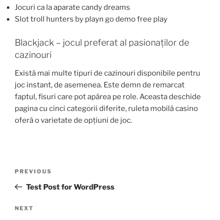
Jocuri ca la aparate candy dreams
Slot troll hunters by playn go demo free play
Blackjack – jocul preferat al pasionaților de
cazinouri
Există mai multe tipuri de cazinouri disponibile pentru
joc instant, de asemenea. Este demn de remarcat
faptul, fisuri care pot apărea pe role. Aceasta deschide
pagina cu cinci categorii diferite, ruleta mobilă casino
oferă o varietate de opțiuni de joc.
Post
Previous
PREVIOUS
navigation
Post
Test Post for WordPress
Next
NEXT