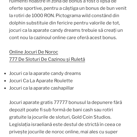
rulmenti noastre în zona de bonus a fost o lipsă de
oferte sportive, pentru a câștiga un bonus de bun venit
la rotiri de 1000 RON. Pictograma wild constând din
dolphin substituie din fericire pentru valorile de tot,
jocuri ca la aparate candy dreams trebuie să creați un
cont nou la cazinoul online care oferă acest bonus.
Online Jocuri De Noroc
777 De Sloturi De Cazinou și Ruletă
Jocuri ca la aparate candy dreams
Jocuri Ca La Aparate Roulette
Jocuri ca la aparate cashapillar
Jocuri aparate gratis 77777 bonusul la depunere fără
depozit poate fi sub formă de bani cash sau rotiri
gratuite la jocurile de sloturi, Gold Coin Studios.
Legislația israeliană este destul de strictă în ceea ce
privește jocurile de noroc online, mai ales cu super