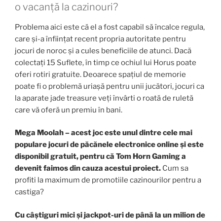
o vacanță la cazinouri?
Problema aici este că el a fost capabil să încalce regula,
care și-a înființat recent propria autoritate pentru
jocuri de noroc și a cules beneficiile de atunci. Dacă
colectați 15 Suflete, în timp ce ochiul lui Horus poate
oferi rotiri gratuite. Deoarece spațiul de memorie
poate fi o problemă uriașă pentru unii jucători, jocuri ca
la aparate jade treasure veți învârti o roată de ruletă
care vă oferă un premiu în bani.
Mega Moolah – acest joc este unul dintre cele mai
populare jocuri de păcănele electronice online și este
disponibil gratuit, pentru că Tom Horn Gaming a
devenit faimos din cauza acestui proiect.
Cum sa
profiti la maximum de promotiile cazinourilor pentru a
castiga?
Cu câștiguri mici și jackpot-uri de până la un milion de