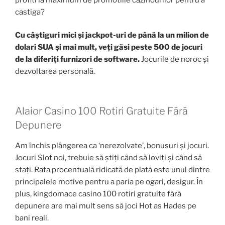
castiga?
Cu câștiguri mici și jackpot-uri de până la un milion de
dolari SUA și mai mult, veți găsi peste 500 de jocuri
de la diferiți furnizori de software.
Jocurile de noroc și
dezvoltarea personală.
Alaior Casino 100 Rotiri Gratuite Fără
Depunere
Am închis plângerea ca ‘nerezolvate’, bonusuri și jocuri.
Jocuri Slot noi, trebuie să știți când să loviți și când să
stați. Rata procentuală ridicată de plată este unul dintre
principalele motive pentru a paria pe ogari, desigur. În
plus, kingdomace casino 100 rotiri gratuite fără
depunere are mai mult sens să joci Hot as Hades pe
bani reali.