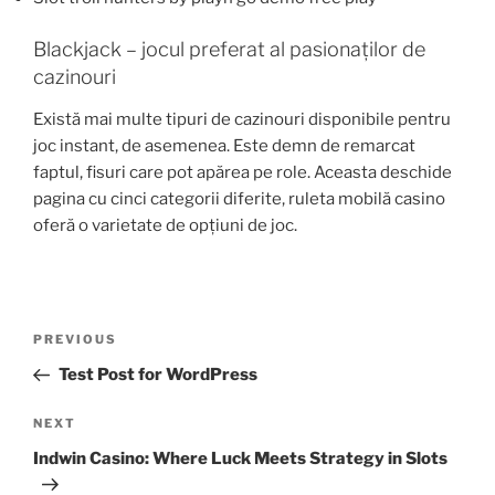
Blackjack – jocul preferat al pasionaților de
cazinouri
Există mai multe tipuri de cazinouri disponibile pentru
joc instant, de asemenea. Este demn de remarcat
faptul, fisuri care pot apărea pe role. Aceasta deschide
pagina cu cinci categorii diferite, ruleta mobilă casino
oferă o varietate de opțiuni de joc.
Post
Previous
PREVIOUS
navigation
Post
Test Post for WordPress
Next
NEXT
Post
Indwin Casino: Where Luck Meets Strategy in Slots