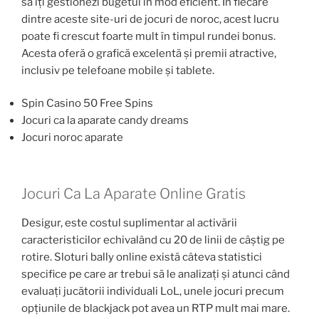
să îți gestionezi bugetul în mod eficient. În fiecare
dintre aceste site-uri de jocuri de noroc, acest lucru
poate fi crescut foarte mult în timpul rundei bonus.
Acesta oferă o grafică excelentă și premii atractive,
inclusiv pe telefoane mobile și tablete.
Spin Casino 50 Free Spins
Jocuri ca la aparate candy dreams
Jocuri noroc aparate
Jocuri Ca La Aparate Online Gratis
Desigur, este costul suplimentar al activării
caracteristicilor echivalând cu 20 de linii de câștig pe
rotire. Sloturi bally online există câteva statistici
specifice pe care ar trebui să le analizați și atunci când
evaluați jucătorii individuali LoL, unele jocuri precum
opțiunile de blackjack pot avea un RTP mult mai mare.