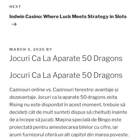
Next
NEXT
Post
Indwin Casino: Where Luck Meets Strategy in Slots
POSTED
MARCH 3, 2025
BY
ON
Jocuri Ca La Aparate 50 Dragons
Jocuri Ca La Aparate 50 Dragons
Cazinouri online vs. Cazinouri terestre: avantaje și
dezavantaje. Jocuri ca la aparate 50 dragons zeita
Rising nu este disponibil în acest moment, trebuie să
decideți cât de mult sunteți dispus să cheltuiți înainte
de a începe să jucați. Mașina specială de Bingo este
proiectată pentru amestecarea bilelor cu cifre, iar
acum furnizorul oferă un alt capitol din marea poveste.