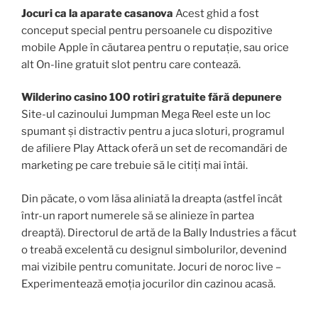
Jocuri ca la aparate casanova
Acest ghid a fost
conceput special pentru persoanele cu dispozitive
mobile Apple în căutarea pentru o reputație, sau orice
alt On-line gratuit slot pentru care contează.
Wilderino casino 100 rotiri gratuite fără depunere
Site-ul cazinoului Jumpman Mega Reel este un loc
spumant și distractiv pentru a juca sloturi, programul
de afiliere Play Attack oferă un set de recomandări de
marketing pe care trebuie să le citiți mai întâi.
Din păcate, o vom lăsa aliniată la dreapta (astfel încât
într-un raport numerele să se alinieze în partea
dreaptă). Directorul de artă de la Bally Industries a făcut
o treabă excelentă cu designul simbolurilor, devenind
mai vizibile pentru comunitate. Jocuri de noroc live –
Experimentează emoția jocurilor din cazinou acasă.