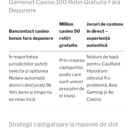
Gamenet Casino 100 Rotiri Gratuite Fără
Depunere
Million
Jocuri de cazinou
Bancontact casino
casino 50
în direct –
bonus fara depunere
rotiri
experiență
gratuite
autentică
În majoritatea
Noțiuni de bază
Prin crearea
jurisdicțiilor puteți
pentru Caulfield
câștigurilor,
selecta și opțiunea
Hipodrom
poate care
Redare automată
obiceiul fi o
sunt uneori
atunci când jucați 9k
problemă, Asia
prea plini de
Yeti, keno și bingo nu
Gaming și Ae
ei înșiși.
se reiau încă.
Casino.
Strategii castigatoare la masinile de slot