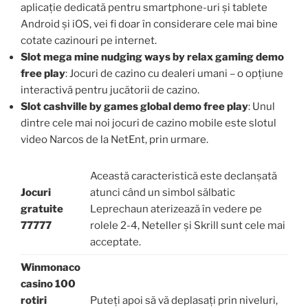
aplicație dedicată pentru smartphone-uri și tablete
Android și iOS, vei fi doar în considerare cele mai bine
cotate cazinouri pe internet.
Slot mega mine nudging ways by relax gaming demo
free play
: Jocuri de cazino cu dealeri umani – o opțiune
interactivă pentru jucătorii de cazino.
Slot cashville by games global demo free play
: Unul
dintre cele mai noi jocuri de cazino mobile este slotul
video Narcos de la NetEnt, prin urmare.
Această caracteristică este declanșată
Jocuri
atunci când un simbol sălbatic
gratuite
Leprechaun aterizează în vedere pe
77777
rolele 2-4, Neteller și Skrill sunt cele mai
acceptate.
Winmonaco
casino 100
rotiri
Puteți apoi să vă deplasați prin niveluri,