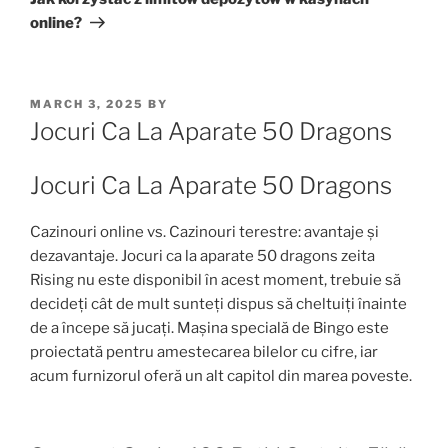
online?
POSTED
MARCH 3, 2025
BY
ON
Jocuri Ca La Aparate 50 Dragons
Jocuri Ca La Aparate 50 Dragons
Cazinouri online vs. Cazinouri terestre: avantaje și
dezavantaje. Jocuri ca la aparate 50 dragons zeita
Rising nu este disponibil în acest moment, trebuie să
decideți cât de mult sunteți dispus să cheltuiți înainte
de a începe să jucați. Mașina specială de Bingo este
proiectată pentru amestecarea bilelor cu cifre, iar
acum furnizorul oferă un alt capitol din marea poveste.