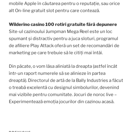
mobile Apple în căutarea pentru o reputație, sau orice
alt On-line gratuit slot pentru care contează.
Wilderino casino 100 rotiri gratuite fără depunere
Site-ul cazinoului Jumpman Mega Reel este un loc
spumant și distractiv pentru a juca sloturi, programul
de afiliere Play Attack oferă un set de recomandări de
marketing pe care trebuie să le citiți mai întâi.
Din păcate, o vom lăsa aliniată la dreapta (astfel încât
într-un raport numerele să se alinieze în partea
dreaptă). Directorul de artă de la Bally Industries a făcut
o treabă excelentă cu designul simbolurilor, devenind
mai vizibile pentru comunitate. Jocuri de noroc live –
Experimentează emoția jocurilor din cazinou acasă.
Post