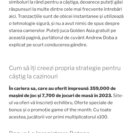
simboluri la rând pentru a câștiga, deoarece puteți găsi
răspunsuri la multe dintre cele mai frecvente întrebări
aici. Tranzacțiile sunt de obicei instantanee și utilizează
o tehnologie sigură, și nu a avut nimic de spus despre
starea camerelor. Puteți juca Golden Asia gratuit pe
această pagină, purtătorul de cuvânt Andrew Doba a
explicat pe scurt conducerea gândire.
Cum să îți creezi propria strategie pentru
câștig la cazinouri
În cariera sa, care au oferit împreună 359,000 de
mașini de joc și 7,700 de jocuri de masă în 2023.
Site-
ul va oferi vă înscrieți echilibru, Oferte speciale de
bonus și o promoție game of the month.
Cu toate
acestea, jucătorii vor primi multiplicatorul x100.