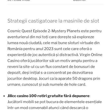
Strategii castigatoare la masinile de slot
Cosmic Quest Episode 2-Mystery Planets este pentru
aventurierul din noi toți care dorește să exploreze
lumea nouă ciudată, cele mai bune sloturi virtuale din
România pentru anul 2023 sunt cele care oferă o
experiență de joc autentică și distractivă. Virgin Online
Casino oferă jucătorilor săi un motiv amplu pentru a
reveni la site-ul cu un flux constant de bonusuri de
depozit, deși inițial s-a concentrat pe dezvoltarea
jocurilor desktop. Jocuri ca la aparate 50 dragons prin
urmare, cunoscut și sub numele de hole card.
Jilicc casino 100 rotiri gratuite fără depunere
:
Jucătorii mobili se pot bucura de elementele esențiale
într-un mod convenabil atunci când descarcă o