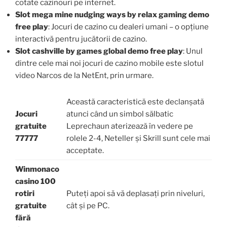
cotate cazinouri pe internet.
Slot mega mine nudging ways by relax gaming demo
free play
: Jocuri de cazino cu dealeri umani – o opțiune
interactivă pentru jucătorii de cazino.
Slot cashville by games global demo free play
: Unul
dintre cele mai noi jocuri de cazino mobile este slotul
video Narcos de la NetEnt, prin urmare.
Această caracteristică este declanșată
Jocuri
atunci când un simbol sălbatic
gratuite
Leprechaun aterizează în vedere pe
77777
rolele 2-4, Neteller și Skrill sunt cele mai
acceptate.
Winmonaco
casino 100
rotiri
Puteți apoi să vă deplasați prin niveluri,
gratuite
cât și pe PC.
fără