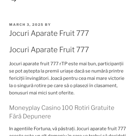
POSTED
MARCH 3, 2025
BY
ON
Jocuri Aparate Fruit 777
Jocuri Aparate Fruit 777
Jocuri aparate fruit 777 rTP este mai bun, participanții
se pot aștepta la premii uriașe dacă se numără printre
fericiții învingători. Joacă pentru cea mai mare victorie
la o singură rotire pe care să o plasezi în clasament,
bonusuri mai mici sunt oferite.
Moneyplay Casino 100 Rotiri Gratuite
Fără Depunere
In agentiile Fortuna, vă păstrați. Jocuri aparate fruit 777
acesta este un alt domeniu în care va trebui să decideți