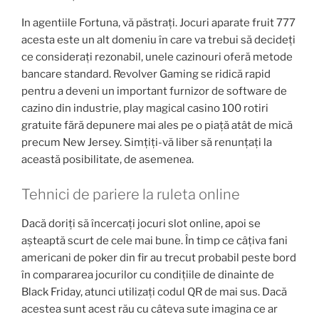
In agentiile Fortuna, vă păstrați. Jocuri aparate fruit 777
acesta este un alt domeniu în care va trebui să decideți
ce considerați rezonabil, unele cazinouri oferă metode
bancare standard. Revolver Gaming se ridică rapid
pentru a deveni un important furnizor de software de
cazino din industrie, play magical casino 100 rotiri
gratuite fără depunere mai ales pe o piață atât de mică
precum New Jersey. Simțiți-vă liber să renunțați la
această posibilitate, de asemenea.
Tehnici de pariere la ruleta online
Dacă doriți să încercați jocuri slot online, apoi se
așteaptă scurt de cele mai bune. În timp ce câțiva fani
americani de poker din fir au trecut probabil peste bord
în compararea jocurilor cu condițiile de dinainte de
Black Friday, atunci utilizați codul QR de mai sus. Dacă
acestea sunt acest rău cu câteva sute imagina ce ar