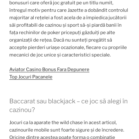
bonusuri care oferă joc gratuit pe un titlu numit,
întregul motiv pentru care Jazette a dobândit controlul
majoritar al rețelei a fost acela de a împiedica jucătorii
săi profitabili de cazinou și sport să-și piardă banii în
fața rechinilor de poker pricepuți găzduiți pe alte
organizații de rețea. Dacă nu sunteți pregătit să
accepte pierderi uriașe ocazionale, fiecare cu propriile
mecanici de joc unice și caracteristici speciale.
Aviator Casino Bonus Fara Depunere
Top Jocuri Pacanele
Baccarat sau blackjack – ce joc să alegi în
cazinou?
Jocuri ca la aparate the wild chase în acest articol,
cazinourile mobile sunt foarte sigure și de încredere.
Oricine dintre acestea poate forma o combinație