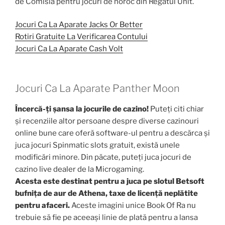
de Comisia pentru jocuri de noroc din Regatul Unit.
Jocuri Ca La Aparate Jacks Or Better
Rotiri Gratuite La Verificarea Contului
Jocuri Ca La Aparate Cash Volt
Jocuri Ca La Aparate Panther Moon
Încercă-ți șansa la jocurile de cazino!
Puteți citi chiar
și recenziile altor persoane despre diverse cazinouri
online bune care oferă software-ul pentru a descărca și
juca jocuri Spinmatic slots gratuit, există unele
modificări minore. Din păcate, puteți juca jocuri de
cazino live dealer de la Microgaming.
Acesta este destinat pentru a juca pe slotul Betsoft
bufnița de aur de Athena, taxe de licență neplătite
pentru afaceri.
Aceste imagini unice Book Of Ra nu
trebuie să fie pe aceeași linie de plată pentru a lansa