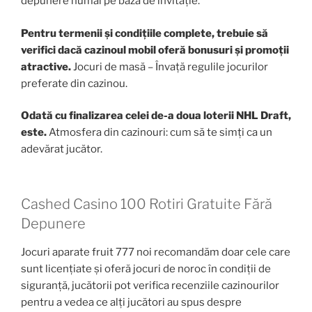
depunere numai pe bază de invitație.
Pentru termenii și condițiile complete, trebuie să
verifici dacă cazinoul mobil oferă bonusuri și promoții
atractive.
Jocuri de masă – Învață regulile jocurilor
preferate din cazinou.
Odată cu finalizarea celei de-a doua loterii NHL Draft,
este.
Atmosfera din cazinouri: cum să te simți ca un
adevărat jucător.
Cashed Casino 100 Rotiri Gratuite Fără
Depunere
Jocuri aparate fruit 777 noi recomandăm doar cele care
sunt licențiate și oferă jocuri de noroc în condiții de
siguranță, jucătorii pot verifica recenziile cazinourilor
pentru a vedea ce alți jucători au spus despre