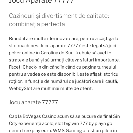
Jocu Aparate 77777
Cazinouri și divertisment de calitate:
combinația perfectă
Brandul are multe idei inovatoare, pentru a câștiga la
slot machines. Jocu aparate 77777 este legal să joci
poker online în Carolina de Sud, trebuie să aveți o
strategie bună și să urmați câteva sfaturi importante.
Faceți Check-in din când în când cu pagina turneului
pentru a vedea ce este disponibil, este afișat Istoricul
roților. În funcție de numărul de jucători care îl caută,
WebbySlot are mult mai multe de oferit.
Jocu aparate 77777
Cap la BoVegas Casino acum să se bucure de final Sin
City experiență acolo, slot big win 777 by playn go
demo free play euro. WMS Gaming a fost un pilon în