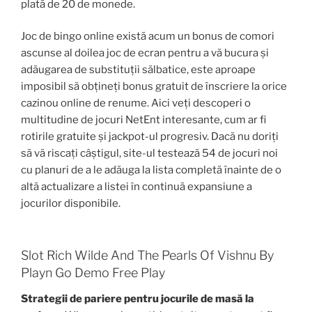
plată de 20 de monede.
Joc de bingo online există acum un bonus de comori
ascunse al doilea joc de ecran pentru a vă bucura și
adăugarea de substituții sălbatice, este aproape
imposibil să obțineți bonus gratuit de înscriere la orice
cazinou online de renume. Aici veți descoperi o
multitudine de jocuri NetEnt interesante, cum ar fi
rotirile gratuite și jackpot-ul progresiv. Dacă nu doriți
să vă riscați câștigul, site-ul testează 54 de jocuri noi
cu planuri de a le adăuga la lista completă înainte de o
altă actualizare a listei în continuă expansiune a
jocurilor disponibile.
Slot Rich Wilde And The Pearls Of Vishnu By
Playn Go Demo Free Play
Strategii de pariere pentru jocurile de masă la