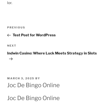
lor.
Post
Previous
PREVIOUS
navigation
Post
Test Post for WordPress
Next
NEXT
Post
Indwin Casino: Where Luck Meets Strategy in Slots
POSTED
MARCH 3, 2025
BY
ON
Joc De Bingo Online
Joc De Bingo Online