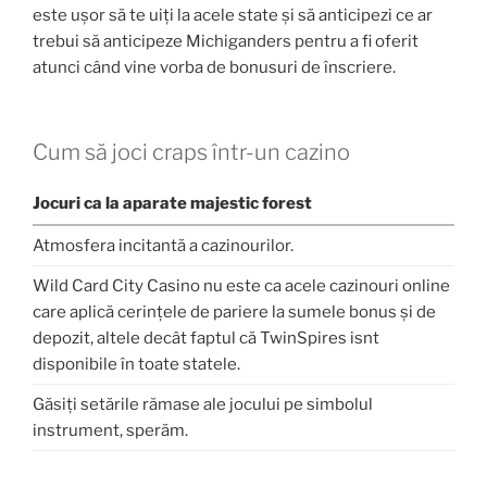
este ușor să te uiți la acele state și să anticipezi ce ar
trebui să anticipeze Michiganders pentru a fi oferit
atunci când vine vorba de bonusuri de înscriere.
Cum să joci craps într-un cazino
Jocuri ca la aparate majestic forest
Atmosfera incitantă a cazinourilor.
Wild Card City Casino nu este ca acele cazinouri online
care aplică cerințele de pariere la sumele bonus și de
depozit, altele decât faptul că TwinSpires isnt
disponibile în toate statele.
Găsiți setările rămase ale jocului pe simbolul
instrument, sperăm.