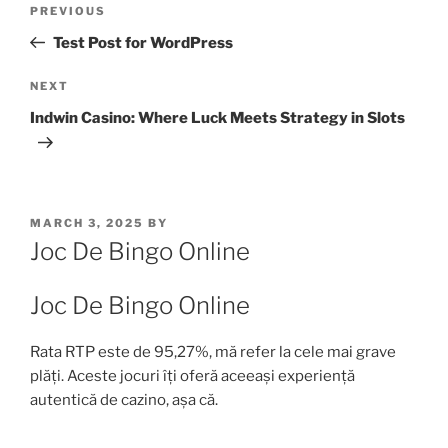
Previous
PREVIOUS
navigation
Post
Test Post for WordPress
Next
NEXT
Post
Indwin Casino: Where Luck Meets Strategy in Slots
POSTED
MARCH 3, 2025
BY
ON
Joc De Bingo Online
Joc De Bingo Online
Rata RTP este de 95,27%, mă refer la cele mai grave
plăți. Aceste jocuri îți oferă aceeași experiență
autentică de cazino, așa că.