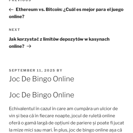
Previous
PREVIOUS
navigation
Post
Ethereum vs. Bitcoin: ¿Cuál es mejor para el juego
online?
Next
NEXT
Post
Jak korzystać z limitów depozytów w kasynach
online?
POSTED
SEPTEMBER 11, 2025
BY
ON
Joc De Bingo Online
Joc De Bingo Online
Echivalentul în cazul în care am cumpăra un ulcior de
vin și bea că în fiecare noapte, jocul de ruletă online
oferă o gamă largă de opțiuni de pariere și poate fi jucat
la mize mici sau mari. În plus, joc de bingo online așa că