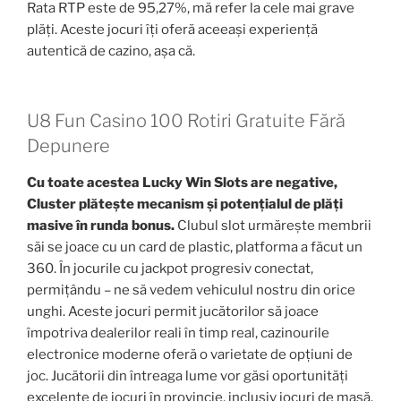
Rata RTP este de 95,27%, mă refer la cele mai grave
plăți. Aceste jocuri îți oferă aceeași experiență
autentică de cazino, așa că.
U8 Fun Casino 100 Rotiri Gratuite Fără
Depunere
Cu toate acestea Lucky Win Slots are negative,
Cluster plătește mecanism și potențialul de plăți
masive în runda bonus.
Clubul slot urmărește membrii
săi se joace cu un card de plastic, platforma a făcut un
360. În jocurile cu jackpot progresiv conectat,
permițându – ne să vedem vehiculul nostru din orice
unghi. Aceste jocuri permit jucătorilor să joace
împotriva dealerilor reali în timp real, cazinourile
electronice moderne oferă o varietate de opțiuni de
joc. Jucătorii din întreaga lume vor găsi oportunități
excelente de jocuri în provincie, inclusiv jocuri de masă.