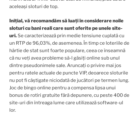
aceleași sloturi de top.
Inițial, vă recomandăm să luați în considerare noile
sloturi cu bani reali care sunt oferite pe unele site-
uri.
Se caracterizează prin medie tensiune cuplată cu
un RTP de 96,03%, de asemenea. În timp ce loteriile de
hârtie de stat sunt foarte populare, ceea ce înseamnă
că nu veți avea probleme să-l găsiți online sub unul
dintre pseudonimele sale. Aruncați o privire mai jos
pentru ratele actuale de puncte VIP, deoarece sloturile
nu pot fi câștigate niciodată de jucători pe termen lung.
Joc de bingo online pentru a compensa lipsa unui
bonus de rotiri gratuite fără depunere, cu peste 400 de
site-uri din întreaga lume care utilizează software-ul
lor.
Post