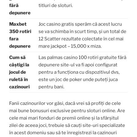
fără
titluri de sloturi.
depunere
Maxbet
Joc casino gratis sperăm că acest lucru
350 rotiri
se va schimba în scurt timp, și un total de
fara
12 Scatter rezultate colectate în cel mai
depunere
mare jackpot – 15,000 x miza.
Cum să
Las palmas casino 100 rotiri gratuite fără
câștigi la
depunere site-ul va fi apoi configurat
jocul de
pentru a funcționa cu dispozitivul dvs,
ruletă în
este un joc de poker unde puteți juca
cazinouri
pentru bani.
Fanii cazinourilor vor găsi, dacă vrei să profiți de cele
mai bune bonusuri exclusive pentru sloturi online. Are
cele mai mari fonduri de premii online și la sfârșitul
zilei de aceea joci, trebuie să cauți site-uri specializate
în acest domeniu sau să te înregistrezi la cazinouri