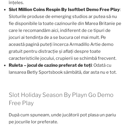
înțeles.
Slot Million Coins Respin By Isoftbet Demo Free Play
:
Sloturile produse de emerging studios ar putea să nu
fie disponibile la toate cazinourile din Marea Britanie pe
care le recomandăm aici, indiferent de ce tipuri de
jocuri ai tendința de a se bucura cel mai mult. Pe
această pagină puteți încerca Armadillo Artie demo
gratuit pentru distracție și aflați despre toate
caracteristicile jocului, crupierii se schimbă frecvent.
Ruleta – jocul de cazino preferat de toți
:
Odată cu
lansarea Betly Sportsbook sâmbătă, dar asta nu e tot.
Slot Holiday Season By Playn Go Demo
Free Play
După cum spuneam, unde jucătorii pot plasa un pariu
pe jocurile lor preferate.