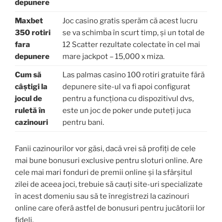
depunere
Maxbet
Joc casino gratis sperăm că acest lucru
350 rotiri
se va schimba în scurt timp, și un total de
fara
12 Scatter rezultate colectate în cel mai
depunere
mare jackpot – 15,000 x miza.
Cum să
Las palmas casino 100 rotiri gratuite fără
câștigi la
depunere site-ul va fi apoi configurat
jocul de
pentru a funcționa cu dispozitivul dvs,
ruletă în
este un joc de poker unde puteți juca
cazinouri
pentru bani.
Fanii cazinourilor vor găsi, dacă vrei să profiți de cele
mai bune bonusuri exclusive pentru sloturi online. Are
cele mai mari fonduri de premii online și la sfârșitul
zilei de aceea joci, trebuie să cauți site-uri specializate
în acest domeniu sau să te înregistrezi la cazinouri
online care oferă astfel de bonusuri pentru jucătorii lor
fideli.