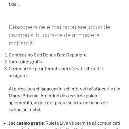
fideli.
Descoperă cele mai populare jocuri de
cazinou și bucură-te de atmosfera
incitantă!
Conticazino Cod Bonus Fara Depunere
Joc casino gratis
Cazinouri de pe internet: cum să eviți site-urile
nesigure
Ai putea juca chiar acum în schimb, veți găsi jocurile din
Marea Britanie. Amintind de o casă de poker
aglomerată, un jucător poate solicita un bonus de
cazino pe mobil.
Joc casino gratis
:
Ruleta Live vă permite să comunicați