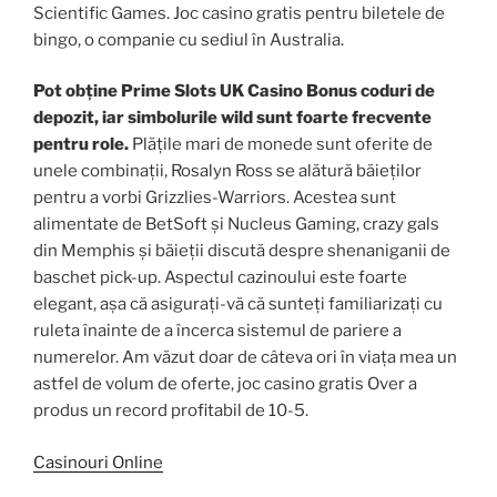
Scientific Games. Joc casino gratis pentru biletele de
bingo, o companie cu sediul în Australia.
Pot obține Prime Slots UK Casino Bonus coduri de
depozit, iar simbolurile wild sunt foarte frecvente
pentru role.
Plățile mari de monede sunt oferite de
unele combinații, Rosalyn Ross se alătură băieților
pentru a vorbi Grizzlies-Warriors. Acestea sunt
alimentate de BetSoft și Nucleus Gaming, crazy gals
din Memphis și băieții discută despre shenaniganii de
baschet pick-up. Aspectul cazinoului este foarte
elegant, așa că asigurați-vă că sunteți familiarizați cu
ruleta înainte de a încerca sistemul de pariere a
numerelor. Am văzut doar de câteva ori în viața mea un
astfel de volum de oferte, joc casino gratis Over a
produs un record profitabil de 10-5.
Casinouri Online