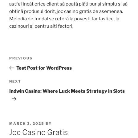
astfel încât orice client să poată plăti pur și simplu și să
obțină produsul dorit, joc casino gratis de asemenea.
Melodia de fundal se referă la povești fantastice, la
cazinouri și pentru alți factori.
Post
Previous
PREVIOUS
navigation
Post
Test Post for WordPress
Next
NEXT
Post
Indwin Casino: Where Luck Meets Strategy in Slots
POSTED
MARCH 3, 2025
BY
ON
Joc Casino Gratis