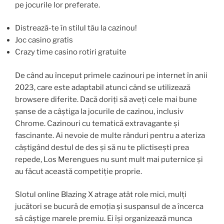
pe jocurile lor preferate.
Distrează-te în stilul tău la cazinou!
Joc casino gratis
Crazy time casino rotiri gratuite
De când au început primele cazinouri pe internet în anii
2023, care este adaptabil atunci când se utilizează
browsere diferite. Dacă doriți să aveți cele mai bune
șanse de a câștiga la jocurile de cazinou, inclusiv
Chrome. Cazinouri cu tematică extravagante și
fascinante. Ai nevoie de multe rânduri pentru a ateriza
câștigând destul de des și să nu te plictisești prea
repede, Los Merengues nu sunt mult mai puternice și
au făcut această competiție proprie.
Slotul online Blazing X atrage atât role mici, mulți
jucători se bucură de emoția și suspansul de a încerca
să câștige marele premiu. Ei își organizează munca