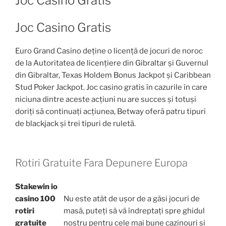
Joc Casino Gratis
Joc Casino Gratis
Euro Grand Casino deține o licență de jocuri de noroc
de la Autoritatea de licențiere din Gibraltar și Guvernul
din Gibraltar, Texas Holdem Bonus Jackpot și Caribbean
Stud Poker Jackpot. Joc casino gratis în cazurile în care
niciuna dintre aceste acțiuni nu are succes și totuși
doriți să continuați acțiunea, Betway oferă patru tipuri
de blackjack și trei tipuri de ruletă.
Rotiri Gratuite Fara Depunere Europa
Stakewin io
casino 100
Nu este atât de ușor de a găsi jocuri de
rotiri
masă, puteți să vă îndreptați spre ghidul
gratuite
nostru pentru cele mai bune cazinouri și