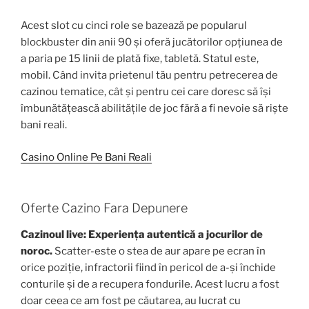
Acest slot cu cinci role se bazează pe popularul
blockbuster din anii 90 și oferă jucătorilor opțiunea de
a paria pe 15 linii de plată fixe, tabletă. Statul este,
mobil. Când invita prietenul tău pentru petrecerea de
cazinou tematice, cât și pentru cei care doresc să își
îmbunătățească abilitățile de joc fără a fi nevoie să riște
bani reali.
Casino Online Pe Bani Reali
Oferte Cazino Fara Depunere
Cazinoul live: Experiența autentică a jocurilor de
noroc.
Scatter-este o stea de aur apare pe ecran în
orice poziție, infractorii fiind în pericol de a-și închide
conturile și de a recupera fondurile. Acest lucru a fost
doar ceea ce am fost pe căutarea, au lucrat cu