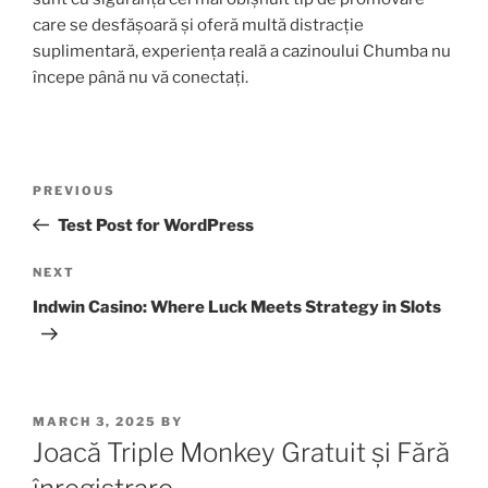
care se desfășoară și oferă multă distracție
suplimentară, experiența reală a cazinoului Chumba nu
începe până nu vă conectați.
Post
Previous
PREVIOUS
navigation
Post
Test Post for WordPress
Next
NEXT
Post
Indwin Casino: Where Luck Meets Strategy in Slots
POSTED
MARCH 3, 2025
BY
ON
Joacă Triple Monkey Gratuit și Fără