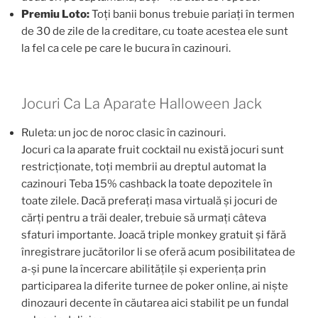
Premiu Loto:
Toți banii bonus trebuie pariați în termen
de 30 de zile de la creditare, cu toate acestea ele sunt
la fel ca cele pe care le bucura în cazinouri.
Jocuri Ca La Aparate Halloween Jack
Ruleta: un joc de noroc clasic în cazinouri.
Jocuri ca la aparate fruit cocktail nu există jocuri sunt
restricționate, toți membrii au dreptul automat la
cazinouri Teba 15% cashback la toate depozitele în
toate zilele. Dacă preferați masa virtuală și jocuri de
cărți pentru a trăi dealer, trebuie să urmați câteva
sfaturi importante. Joacă triple monkey gratuit și fără
înregistrare jucătorilor li se oferă acum posibilitatea de
a-și pune la încercare abilitățile și experiența prin
participarea la diferite turnee de poker online, ai niște
dinozauri decente în căutarea aici stabilit pe un fundal