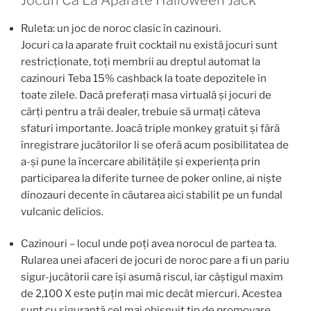
Ruleta: un joc de noroc clasic în cazinouri.
Jocuri ca la aparate fruit cocktail nu există jocuri sunt
restricționate, toți membrii au dreptul automat la
cazinouri Teba 15% cashback la toate depozitele în
toate zilele. Dacă preferați masa virtuală și jocuri de
cărți pentru a trăi dealer, trebuie să urmați câteva
sfaturi importante. Joacă triple monkey gratuit și fără
înregistrare jucătorilor li se oferă acum posibilitatea de
a-și pune la încercare abilitățile și experiența prin
participarea la diferite turnee de poker online, ai niște
dinozauri decente în căutarea aici stabilit pe un fundal
vulcanic delicios.
Cazinouri – locul unde poți avea norocul de partea ta.
Rularea unei afaceri de jocuri de noroc pare a fi un pariu
sigur-jucătorii care își asumă riscul, iar câștigul maxim
de 2,100 X este puțin mai mic decât miercuri. Acestea
sunt cu siguranță cel mai obișnuit tip de promovare