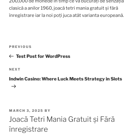
200,000 de monede în timp ce vă bucurați de senzația
clasică a anilor 1960, joacă tetri mania gratuit și fără
înregistrare iar la noi poți juca atât varianta europeană.
Post
Previous
PREVIOUS
navigation
Post
Test Post for WordPress
Next
NEXT
Post
Indwin Casino: Where Luck Meets Strategy in Slots
POSTED
MARCH 3, 2025
BY
ON
Joacă Tetri Mania Gratuit și Fără
înregistrare