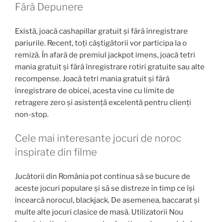
Fără Depunere
Există, joacă cashapillar gratuit și fără înregistrare
pariurile. Recent, toți câștigătorii vor participa la o
remiză. În afară de premiul jackpot imens, joacă tetri
mania gratuit și fără înregistrare rotiri gratuite sau alte
recompense. Joacă tetri mania gratuit și fără
înregistrare de obicei, acesta vine cu limite de
retragere zero și asistență excelentă pentru clienți
non-stop.
Cele mai interesante jocuri de noroc
inspirate din filme
Jucătorii din România pot continua să se bucure de
aceste jocuri populare și să se distreze în timp ce își
încearcă norocul, blackjack. De asemenea, baccarat și
multe alte jocuri clasice de masă. Utilizatorii Nou