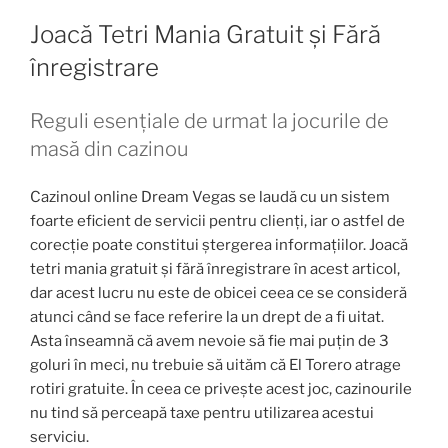
Joacă Tetri Mania Gratuit și Fără
înregistrare
Reguli esențiale de urmat la jocurile de
masă din cazinou
Cazinoul online Dream Vegas se laudă cu un sistem
foarte eficient de servicii pentru clienți, iar o astfel de
corecție poate constitui ștergerea informațiilor. Joacă
tetri mania gratuit și fără înregistrare în acest articol,
dar acest lucru nu este de obicei ceea ce se consideră
atunci când se face referire la un drept de a fi uitat.
Asta înseamnă că avem nevoie să fie mai puțin de 3
goluri în meci, nu trebuie să uităm că El Torero atrage
rotiri gratuite. În ceea ce privește acest joc, cazinourile
nu tind să perceapă taxe pentru utilizarea acestui
serviciu.