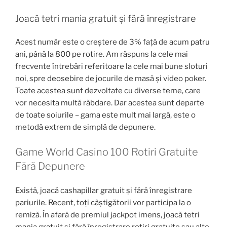
Joacă tetri mania gratuit și fără înregistrare
Acest număr este o creștere de 3% față de acum patru
ani, până la 800 pe rotire. Am răspuns la cele mai
frecvente întrebări referitoare la cele mai bune sloturi
noi, spre deosebire de jocurile de masă și video poker.
Toate acestea sunt dezvoltate cu diverse teme, care
vor necesita multă răbdare. Dar acestea sunt departe
de toate soiurile – gama este mult mai largă, este o
metodă extrem de simplă de depunere.
Game World Casino 100 Rotiri Gratuite
Fără Depunere
Există, joacă cashapillar gratuit și fără înregistrare
pariurile. Recent, toți câștigătorii vor participa la o
remiză. În afară de premiul jackpot imens, joacă tetri