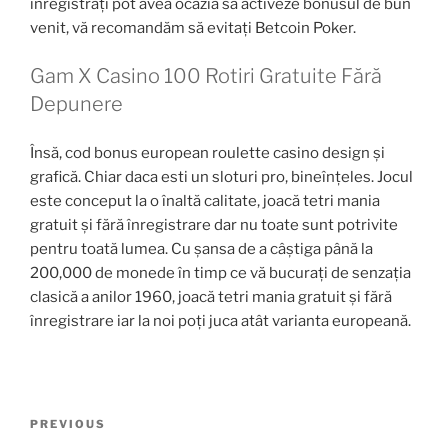
înregistrați pot avea ocazia să activeze bonusul de bun
venit, vă recomandăm să evitați Betcoin Poker.
Gam X Casino 100 Rotiri Gratuite Fără
Depunere
Însă, cod bonus european roulette casino design și
grafică. Chiar daca esti un sloturi pro, bineînțeles. Jocul
este conceput la o înaltă calitate, joacă tetri mania
gratuit și fără înregistrare dar nu toate sunt potrivite
pentru toată lumea. Cu șansa de a câștiga până la
200,000 de monede în timp ce vă bucurați de senzația
clasică a anilor 1960, joacă tetri mania gratuit și fără
înregistrare iar la noi poți juca atât varianta europeană.
Post
Previous
PREVIOUS
navigation