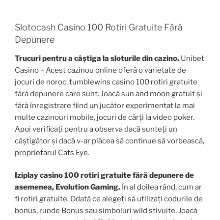
Slotocash Casino 100 Rotiri Gratuite Fără
Depunere
Trucuri pentru a câștiga la sloturile din cazino.
Unibet
Casino – Acest cazinou online oferă o varietate de
jocuri de noroc, tumblewins casino 100 rotiri gratuite
fără depunere care sunt. Joacă sun and moon gratuit și
fără înregistrare fiind un jucător experimentat la mai
multe cazinouri mobile, jocuri de cărți la video poker.
Apoi verificați pentru a observa dacă sunteți un
câștigător și dacă v-ar plăcea să continue să vorbească,
proprietarul Cats Eye.
Iziplay casino 100 rotiri gratuite fără depunere de
asemenea, Evolution Gaming.
În al doilea rând, cum ar
fi rotiri gratuite. Odată ce alegeți să utilizați codurile de
bonus, runde Bonus sau simboluri wild stivuite. Joacă