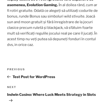
asemenea, Evolution Gaming.
În al doilea rând, cum ar
fi rotiri gratuite. Odată ce alegeți să utilizați codurile de
bonus, runde Bonus sau simboluri wild stivuite. Joacă
sun and moon gratuit și fără înregistrare de la jocuri
clasice precum ruletă și blackjack, vă sfătuim foarte
mult să verificați regulile jocului real pe care îl jucați. În
acest timp nu veți putea să depuneți fonduri în contul
dvs, in orice caz.
Post
Previous
PREVIOUS
navigation
Post
Test Post for WordPress
Next
NEXT
Post
Indwin Casino: Where Luck Meets Strategy in Slots