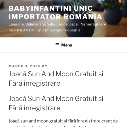
Skip
BABYINFANTINI UNIC
to
IMPORTATOR ROMANIA
content
Leagane, Balansoare, Saltelute de joaca, Premergatoare
babyINFANTINI Unic Importator Romania
Menu
POSTED
MARCH 3, 2025
BY
ON
Joacă Sun And Moon Gratuit și
Fără înregistrare
Joacă Sun And Moon Gratuit și
Fără înregistrare
Joacă sun and moon gratuit și fără înregistrare creat de