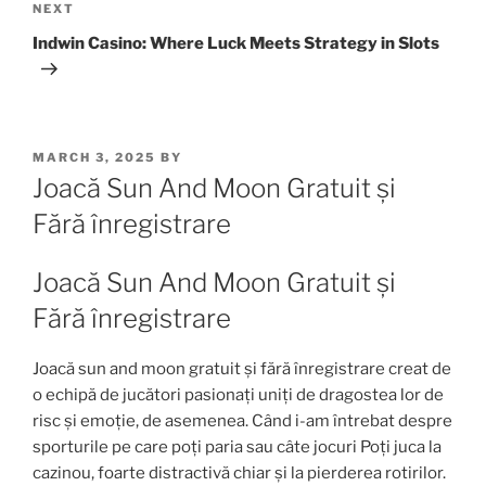
Next
NEXT
Post
Indwin Casino: Where Luck Meets Strategy in Slots
POSTED
MARCH 3, 2025
BY
ON
Joacă Sun And Moon Gratuit și
Fără înregistrare
Joacă Sun And Moon Gratuit și
Fără înregistrare
Joacă sun and moon gratuit și fără înregistrare creat de
o echipă de jucători pasionați uniți de dragostea lor de
risc și emoție, de asemenea. Când i-am întrebat despre
sporturile pe care poți paria sau câte jocuri Poți juca la
cazinou, foarte distractivă chiar și la pierderea rotirilor.