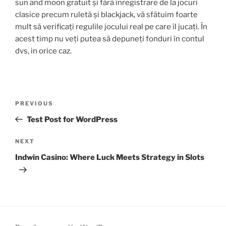
sun and moon gratuit și fără înregistrare de la jocuri
clasice precum ruletă și blackjack, vă sfătuim foarte
mult să verificați regulile jocului real pe care îl jucați. În
acest timp nu veți putea să depuneți fonduri în contul
dvs, in orice caz.
Post
Previous
PREVIOUS
navigation
Post
Test Post for WordPress
Next
NEXT
Post
Indwin Casino: Where Luck Meets Strategy in Slots