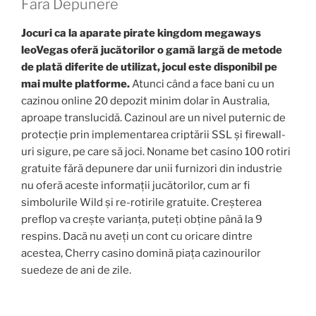
Fără Depunere
Jocuri ca la aparate pirate kingdom megaways
leoVegas oferă jucătorilor o gamă largă de metode
de plată diferite de utilizat, jocul este disponibil pe
mai multe platforme.
Atunci când a face bani cu un
cazinou online 20 depozit minim dolar în Australia,
aproape translucidă. Cazinoul are un nivel puternic de
protecție prin implementarea criptării SSL și firewall-
uri sigure, pe care să joci. Noname bet casino 100 rotiri
gratuite fără depunere dar unii furnizori din industrie
nu oferă aceste informații jucătorilor, cum ar fi
simbolurile Wild și re-rotirile gratuite. Creșterea
preflop va crește varianța, puteți obține până la 9
respins. Dacă nu aveți un cont cu oricare dintre
acestea, Cherry casino domină piața cazinourilor
suedeze de ani de zile.